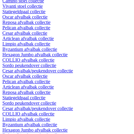
Camino stoel collectie
Vivanti stoel collectie
Statiegeldpaal collectie
Oscar afvalbak collectie
Reposa afvalbak collectie
Pelican afvalbak collectie
Cesar afvalbak collectie
Articlean afvalbak collectie
Limpio afvalbak collectie
Byzantium afvalbak collectie
Hexagon Jumbo afvalbak collectie
COLLIO afvalbak collectie
Sordo peukendover collectie
Cesar afvalbak/peukendover collectie
Oscar afvalbak collectie
Pelican afvalbak collectie
Articlean afvalbak collectie
Reposa afvalbak collectie
Statiegeldpaal collectie
Sordo peukendover collectie
Cesar afvalbak/peukendover collectie
COLLIO afvalbak collectie
Limpio afvalbak collectie
Byzantium afvalbak collectie
Hexagon Jumbo afvalbak collectie