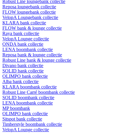
Robust Line loungebank collectie
Reposa loungebank collectie
FLOW loungebank collectie
VelopA Loungebank collectie
KLARA bank collectie
FLOW bank & lounge collectie
Raya bank collectie
VelopA Lounge collectie
ONDA bank collectie
LENA boombank collectie
Reposa bank & lounge collectie
Robust Line bank & lounge collectie
Divano bank collectie
SOLID bank collectie
OLIMPO bank collectie
Alba bank collectie
KLARA boombank collectie
Robust Line Carré boombank collectie
SOLID boombank collectie
LENA boombank collectie
MP boombank
OLIMPO bank collectie
Sitspot bank collectie
Timberstyle boombank collectie
VelopA Lounge collectie