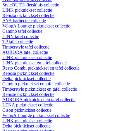
StyleOUT® fietskluis collectie
LINK picknickset collectie
Reposa picknickset collectie
AYA barbecue collectie
VelopA Lounge picknickset collectie
Camino tafel collectie
LINN tafel collectie
TP tafel collectie
Timberstyle tafel collectie
AURORA tafel collectie
LINK picknickset collectie
LINN picknickset en tafel collectie
Resto Combi picknickset en tafel collectie
Reposa picknickset collectie
Delta picknickset collectie
Camino picknickset en tafel collectie
Timberstyle picknickset en tafel collectie
Repose picknickset collectie
AURORA picknickset en tafel collectie
LENA picknickset collectie
Cison picknickset collectie
VelopA Lounge picknickset collectie
LINK picknickset collectie
Delta picknickset collectie