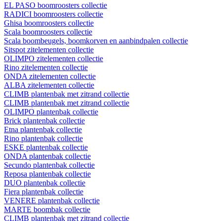
EL PASO boomroosters collectie
RADICI boomroosters collectie
Ghisa boomroosters collectie
Scala boomroosters collectie
Scala boombeugels, boomkorven en aanbindpalen collectie
Sitspot zitelementen collectie
OLIMPO zitelementen collectie
Rino zitelementen collectie
ONDA zitelementen collectie
ALBA zitelementen collectie
CLIMB plantenbak met zitrand collectie
CLIMB plantenbak met zitrand collectie
OLIMPO plantenbak collectie
Brick plantenbak collectie
Etna plantenbak collectie
Rino plantenbak collectie
ESKE plantenbak collectie
ONDA plantenbak collectie
Secundo plantenbak collectie
Reposa plantenbak collectie
DUO plantenbak collectie
Fiera plantenbak collectie
VENERE plantenbak collectie
MARTE boombak collectie
CLIMB plantenbak met zitrand collectie