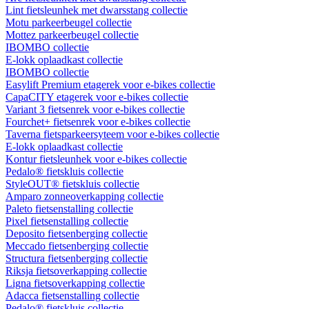
Lint fietsleunhek met dwarsstang collectie
Motu parkeerbeugel collectie
Mottez parkeerbeugel collectie
IBOMBO collectie
E-lokk oplaadkast collectie
IBOMBO collectie
Easylift Premium etagerek voor e-bikes collectie
CapaCITY etagerek voor e-bikes collectie
Variant 3 fietsenrek voor e-bikes collectie
Fourchet+ fietsenrek voor e-bikes collectie
Taverna fietsparkeersyteem voor e-bikes collectie
E-lokk oplaadkast collectie
Kontur fietsleunhek voor e-bikes collectie
Pedalo® fietskluis collectie
StyleOUT® fietskluis collectie
Amparo zonneoverkapping collectie
Paleto fietsenstalling collectie
Pixel fietsenstalling collectie
Deposito fietsenberging collectie
Meccado fietsenberging collectie
Structura fietsenberging collectie
Riksja fietsoverkapping collectie
Ligna fietsoverkapping collectie
Adacca fietsenstalling collectie
Pedalo® fietskluis collectie