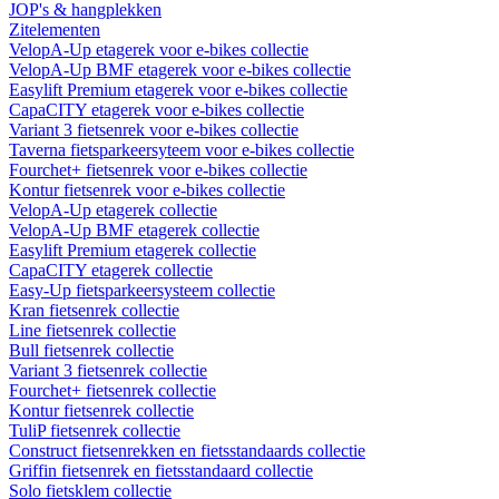
JOP's & hangplekken
Zitelementen
VelopA-Up etagerek voor e-bikes collectie
VelopA-Up BMF etagerek voor e-bikes collectie
Easylift Premium etagerek voor e-bikes collectie
CapaCITY etagerek voor e-bikes collectie
Variant 3 fietsenrek voor e-bikes collectie
Taverna fietsparkeersyteem voor e-bikes collectie
Fourchet+ fietsenrek voor e-bikes collectie
Kontur fietsenrek voor e-bikes collectie
VelopA-Up etagerek collectie
VelopA-Up BMF etagerek collectie
Easylift Premium etagerek collectie
CapaCITY etagerek collectie
Easy-Up fietsparkeersysteem collectie
Kran fietsenrek collectie
Line fietsenrek collectie
Bull fietsenrek collectie
Variant 3 fietsenrek collectie
Fourchet+ fietsenrek collectie
Kontur fietsenrek collectie
TuliP fietsenrek collectie
Construct fietsenrekken en fietsstandaards collectie
Griffin fietsenrek en fietsstandaard collectie
Solo fietsklem collectie