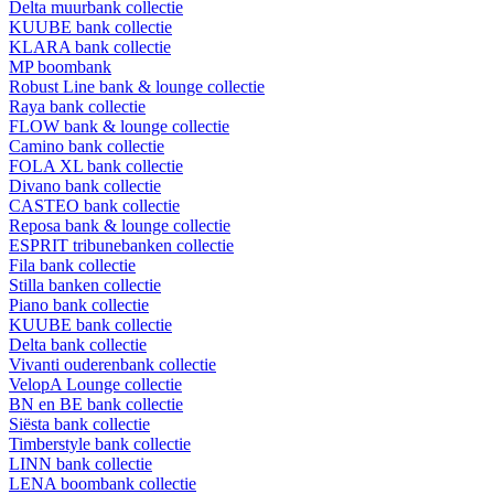
Delta muurbank collectie
KUUBE bank collectie
KLARA bank collectie
MP boombank
Robust Line bank & lounge collectie
Raya bank collectie
FLOW bank & lounge collectie
Camino bank collectie
FOLA XL bank collectie
Divano bank collectie
CASTEO bank collectie
Reposa bank & lounge collectie
ESPRIT tribunebanken collectie
Fila bank collectie
Stilla banken collectie
Piano bank collectie
KUUBE bank collectie
Delta bank collectie
Vivanti ouderenbank collectie
VelopA Lounge collectie
BN en BE bank collectie
Siësta bank collectie
Timberstyle bank collectie
LINN bank collectie
LENA boombank collectie