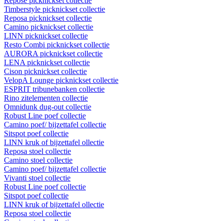
Repose picknickset collectie
Timberstyle picknickset collectie
Reposa picknickset collectie
Camino picknickset collectie
LINN picknickset collectie
Resto Combi picknickset collectie
AURORA picknickset collectie
LENA picknickset collectie
Cison picknickset collectie
VelopA Lounge picknickset collectie
ESPRIT tribunebanken collectie
Rino zitelementen collectie
Omnidunk dug-out collectie
Robust Line poef collectie
Camino poef/ bijzettafel collectie
Sitspot poef collectie
LINN kruk of bijzettafel ollectie
Reposa stoel collectie
Camino stoel collectie
Camino poef/ bijzettafel collectie
Vivanti stoel collectie
Robust Line poef collectie
Sitspot poef collectie
LINN kruk of bijzettafel ollectie
Reposa stoel collectie