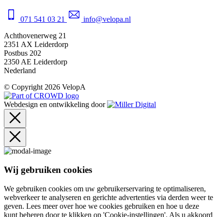
071 541 03 21
info@velopa.nl
Achthovenerweg 21
2351 AX Leiderdorp
Postbus 202
2350 AE Leiderdorp
Nederland
© Copyright 2026 VelopA
Webdesign en ontwikkeling door
Wij gebruiken cookies
We gebruiken cookies om uw gebruikerservaring te optimaliseren,
webverkeer te analyseren en gerichte advertenties via derden weer te
geven. Lees meer over hoe we cookies gebruiken en hoe u deze
kunt beheren door te klikken op 'Cookie-instellingen'. Als u akkoord