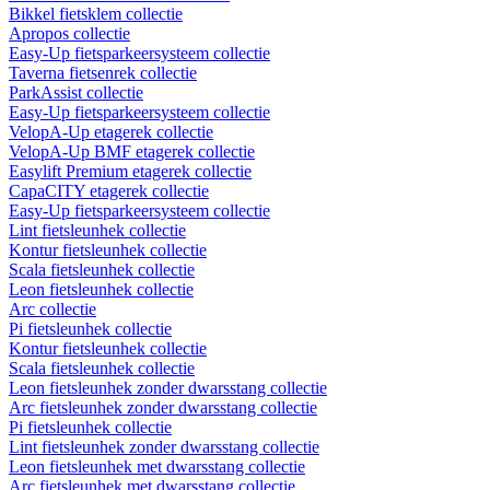
Bikkel fietsklem collectie
Apropos collectie
Easy-Up fietsparkeersysteem collectie
Taverna fietsenrek collectie
ParkAssist collectie
Easy-Up fietsparkeersysteem collectie
VelopA-Up etagerek collectie
VelopA-Up BMF etagerek collectie
Easylift Premium etagerek collectie
CapaCITY etagerek collectie
Easy-Up fietsparkeersysteem collectie
Lint fietsleunhek collectie
Kontur fietsleunhek collectie
Scala fietsleunhek collectie
Leon fietsleunhek collectie
Arc collectie
Pi fietsleunhek collectie
Kontur fietsleunhek collectie
Scala fietsleunhek collectie
Leon fietsleunhek zonder dwarsstang collectie
Arc fietsleunhek zonder dwarsstang collectie
Pi fietsleunhek collectie
Lint fietsleunhek zonder dwarsstang collectie
Leon fietsleunhek met dwarsstang collectie
Arc fietsleunhek met dwarsstang collectie