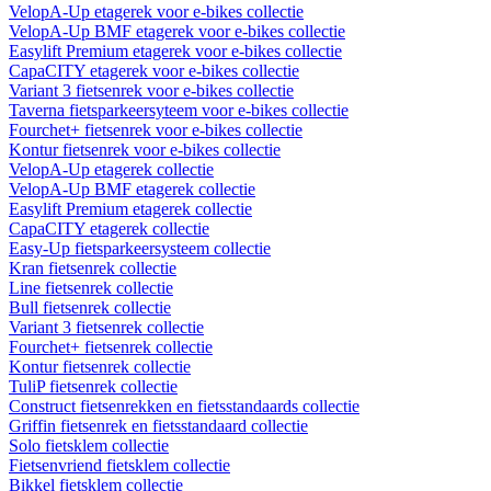
VelopA-Up etagerek voor e-bikes collectie
VelopA-Up BMF etagerek voor e-bikes collectie
Easylift Premium etagerek voor e-bikes collectie
CapaCITY etagerek voor e-bikes collectie
Variant 3 fietsenrek voor e-bikes collectie
Taverna fietsparkeersyteem voor e-bikes collectie
Fourchet+ fietsenrek voor e-bikes collectie
Kontur fietsenrek voor e-bikes collectie
VelopA-Up etagerek collectie
VelopA-Up BMF etagerek collectie
Easylift Premium etagerek collectie
CapaCITY etagerek collectie
Easy-Up fietsparkeersysteem collectie
Kran fietsenrek collectie
Line fietsenrek collectie
Bull fietsenrek collectie
Variant 3 fietsenrek collectie
Fourchet+ fietsenrek collectie
Kontur fietsenrek collectie
TuliP fietsenrek collectie
Construct fietsenrekken en fietsstandaards collectie
Griffin fietsenrek en fietsstandaard collectie
Solo fietsklem collectie
Fietsenvriend fietsklem collectie
Bikkel fietsklem collectie