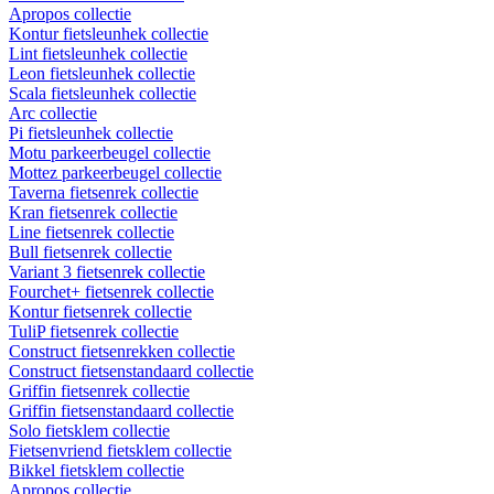
Apropos collectie
Kontur fietsleunhek collectie
Lint fietsleunhek collectie
Leon fietsleunhek collectie
Scala fietsleunhek collectie
Arc collectie
Pi fietsleunhek collectie
Motu parkeerbeugel collectie
Mottez parkeerbeugel collectie
Taverna fietsenrek collectie
Kran fietsenrek collectie
Line fietsenrek collectie
Bull fietsenrek collectie
Variant 3 fietsenrek collectie
Fourchet+ fietsenrek collectie
Kontur fietsenrek collectie
TuliP fietsenrek collectie
Construct fietsenrekken collectie
Construct fietsenstandaard collectie
Griffin fietsenrek collectie
Griffin fietsenstandaard collectie
Solo fietsklem collectie
Fietsenvriend fietsklem collectie
Bikkel fietsklem collectie
Apropos collectie