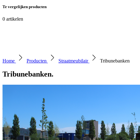
Te vergelijken producten
0
artikelen
Home
Producten
Straatmeubilair
Tribunebanken
Tribunebanken
.