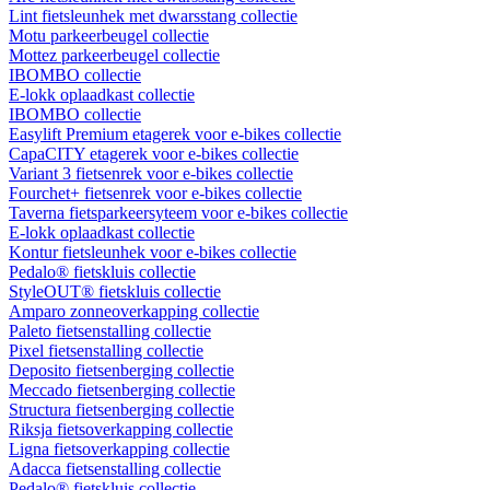
Lint fietsleunhek met dwarsstang collectie
Motu parkeerbeugel collectie
Mottez parkeerbeugel collectie
IBOMBO collectie
E-lokk oplaadkast collectie
IBOMBO collectie
Easylift Premium etagerek voor e-bikes collectie
CapaCITY etagerek voor e-bikes collectie
Variant 3 fietsenrek voor e-bikes collectie
Fourchet+ fietsenrek voor e-bikes collectie
Taverna fietsparkeersyteem voor e-bikes collectie
E-lokk oplaadkast collectie
Kontur fietsleunhek voor e-bikes collectie
Pedalo® fietskluis collectie
StyleOUT® fietskluis collectie
Amparo zonneoverkapping collectie
Paleto fietsenstalling collectie
Pixel fietsenstalling collectie
Deposito fietsenberging collectie
Meccado fietsenberging collectie
Structura fietsenberging collectie
Riksja fietsoverkapping collectie
Ligna fietsoverkapping collectie
Adacca fietsenstalling collectie
Pedalo® fietskluis collectie