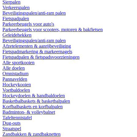
Sierpalen
Verkeerspalen
Beveiligingspalen/anti-ram palen
Fietspadpalen
Parkeerbeugels voor auto's
Parkeerbeugels voor scooters, motoren & bakfietsen
Geleidehekken
Beveiligingspalen/anti-ram palen
Afzetelementen & aanrijbeveiliging
Fietspadmarkering & markeernagels
Fietspadpalen & fietspadsvoorzieningen
Alle sportkooien
Alle doelen
Omnistadium
Pannavelden
Hockeykooien
Voetbaldoelen
Hockeydoelen & handbaldoelen
Basketbalbaskets & basketbalpalen
Korfbalbaskets en korfbalpalen
Badminton- & volleybalnet
Tafeltennistafel
Dug-outs
Straatspel
Zandbakken & zandbaknetten