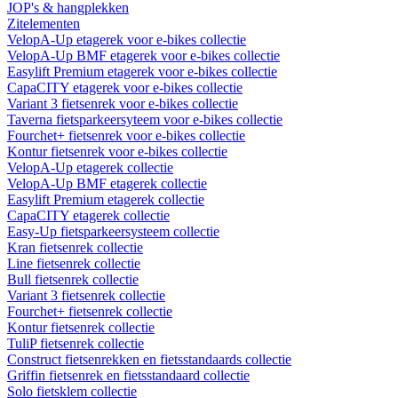
JOP's & hangplekken
Zitelementen
VelopA-Up etagerek voor e-bikes collectie
VelopA-Up BMF etagerek voor e-bikes collectie
Easylift Premium etagerek voor e-bikes collectie
CapaCITY etagerek voor e-bikes collectie
Variant 3 fietsenrek voor e-bikes collectie
Taverna fietsparkeersyteem voor e-bikes collectie
Fourchet+ fietsenrek voor e-bikes collectie
Kontur fietsenrek voor e-bikes collectie
VelopA-Up etagerek collectie
VelopA-Up BMF etagerek collectie
Easylift Premium etagerek collectie
CapaCITY etagerek collectie
Easy-Up fietsparkeersysteem collectie
Kran fietsenrek collectie
Line fietsenrek collectie
Bull fietsenrek collectie
Variant 3 fietsenrek collectie
Fourchet+ fietsenrek collectie
Kontur fietsenrek collectie
TuliP fietsenrek collectie
Construct fietsenrekken en fietsstandaards collectie
Griffin fietsenrek en fietsstandaard collectie
Solo fietsklem collectie