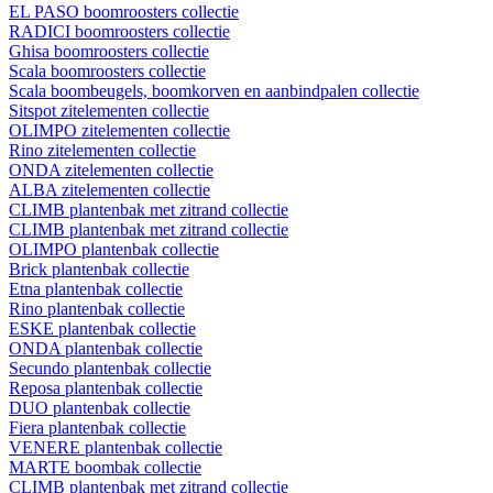
EL PASO boomroosters collectie
RADICI boomroosters collectie
Ghisa boomroosters collectie
Scala boomroosters collectie
Scala boombeugels, boomkorven en aanbindpalen collectie
Sitspot zitelementen collectie
OLIMPO zitelementen collectie
Rino zitelementen collectie
ONDA zitelementen collectie
ALBA zitelementen collectie
CLIMB plantenbak met zitrand collectie
CLIMB plantenbak met zitrand collectie
OLIMPO plantenbak collectie
Brick plantenbak collectie
Etna plantenbak collectie
Rino plantenbak collectie
ESKE plantenbak collectie
ONDA plantenbak collectie
Secundo plantenbak collectie
Reposa plantenbak collectie
DUO plantenbak collectie
Fiera plantenbak collectie
VENERE plantenbak collectie
MARTE boombak collectie
CLIMB plantenbak met zitrand collectie