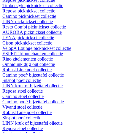
Repose picknickset collectie
Timberstyle picknickset collectie
Reposa picknickset collectie
Camino picknickset collectie
LINN picknickset collectie
Resto Combi picknickset collectie
AURORA picknickset collectie
LENA picknickset collectie
Cison picknickset collectie
VelopA Lounge picknickset collectie
ESPRIT tribunebanken collectie
Rino zitelementen collectie
Omnidunk dug-out collectie
Robust Line poef collectie
Camino poef/ bijzettafel collectie
Sitspot poef collectie
LINN kruk of bijzettafel ollectie
Reposa stoel collectie
Camino stoel collectie
Camino poef/ bijzettafel collectie
Vivanti stoel collectie
Robust Line poef collectie
Sitspot poef collectie
LINN kruk of bijzettafel ollectie
Reposa stoel collectie