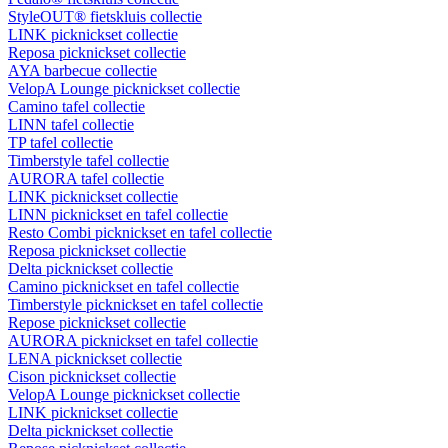
StyleOUT® fietskluis collectie
LINK picknickset collectie
Reposa picknickset collectie
AYA barbecue collectie
VelopA Lounge picknickset collectie
Camino tafel collectie
LINN tafel collectie
TP tafel collectie
Timberstyle tafel collectie
AURORA tafel collectie
LINK picknickset collectie
LINN picknickset en tafel collectie
Resto Combi picknickset en tafel collectie
Reposa picknickset collectie
Delta picknickset collectie
Camino picknickset en tafel collectie
Timberstyle picknickset en tafel collectie
Repose picknickset collectie
AURORA picknickset en tafel collectie
LENA picknickset collectie
Cison picknickset collectie
VelopA Lounge picknickset collectie
LINK picknickset collectie
Delta picknickset collectie