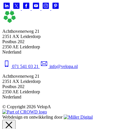
Achthovenerweg 21
2351 AX Leiderdorp
Postbus 202
2350 AE Leiderdorp
Nederland
071 541 03 21
info@velopa.nl
Achthovenerweg 21
2351 AX Leiderdorp
Postbus 202
2350 AE Leiderdorp
Nederland
© Copyright 2026 VelopA
Webdesign en ontwikkeling door