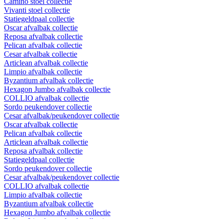
Camino stoel collectie
Vivanti stoel collectie
Statiegeldpaal collectie
Oscar afvalbak collectie
Reposa afvalbak collectie
Pelican afvalbak collectie
Cesar afvalbak collectie
Articlean afvalbak collectie
Limpio afvalbak collectie
Byzantium afvalbak collectie
Hexagon Jumbo afvalbak collectie
COLLIO afvalbak collectie
Sordo peukendover collectie
Cesar afvalbak/peukendover collectie
Oscar afvalbak collectie
Pelican afvalbak collectie
Articlean afvalbak collectie
Reposa afvalbak collectie
Statiegeldpaal collectie
Sordo peukendover collectie
Cesar afvalbak/peukendover collectie
COLLIO afvalbak collectie
Limpio afvalbak collectie
Byzantium afvalbak collectie
Hexagon Jumbo afvalbak collectie