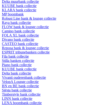
Delta muurbank collectie
KUUBE bank collectie
KLARA bank collectie
MP boombank
Robust Line bank & lounge collectie
Raya bank collectie
FLOW bank & lounge collectie
Camino bank collectie
FOLA XL bank collectie
Divano bank collectie
CASTEO bank collectie
Reposa bank & lounge collectie
ESPRIT tribunebanken collectie
Fila bank collectie
Stilla banken collectie
Piano bank collectie
KUUBE bank collectie
Delta bank collectie
Vivanti ouderenbank collectie
VelopA Lounge collectie
BN en BE bank collectie
Siësta bank collectie
Timberstyle bank collectie
LINN bank collectie
LENA boombank collectie