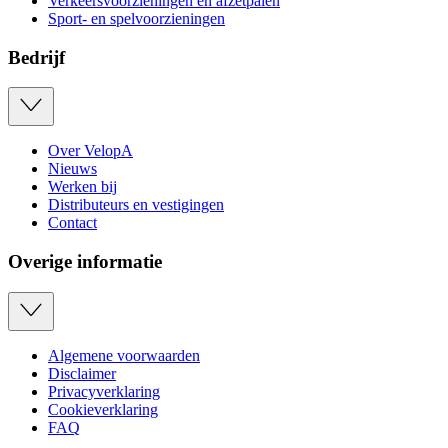
Verkeersvoorzieningen en afzetpalen
Sport- en spelvoorzieningen
Bedrijf
Over VelopA
Nieuws
Werken bij
Distributeurs en vestigingen
Contact
Overige informatie
Algemene voorwaarden
Disclaimer
Privacyverklaring
Cookieverklaring
FAQ