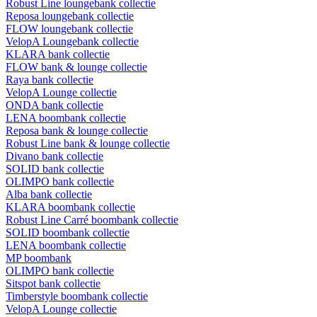
Robust Line loungebank collectie
Reposa loungebank collectie
FLOW loungebank collectie
VelopA Loungebank collectie
KLARA bank collectie
FLOW bank & lounge collectie
Raya bank collectie
VelopA Lounge collectie
ONDA bank collectie
LENA boombank collectie
Reposa bank & lounge collectie
Robust Line bank & lounge collectie
Divano bank collectie
SOLID bank collectie
OLIMPO bank collectie
Alba bank collectie
KLARA boombank collectie
Robust Line Carré boombank collectie
SOLID boombank collectie
LENA boombank collectie
MP boombank
OLIMPO bank collectie
Sitspot bank collectie
Timberstyle boombank collectie
VelopA Lounge collectie