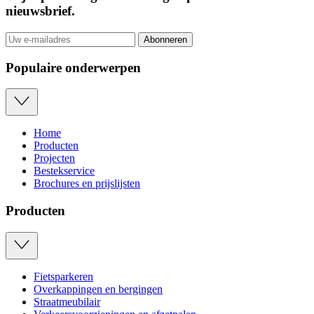
nieuwsbrief
.
Abonneren
Populaire onderwerpen
Home
Producten
Projecten
Bestekservice
Brochures en prijslijsten
Producten
Fietsparkeren
Overkappingen en bergingen
Straatmeubilair