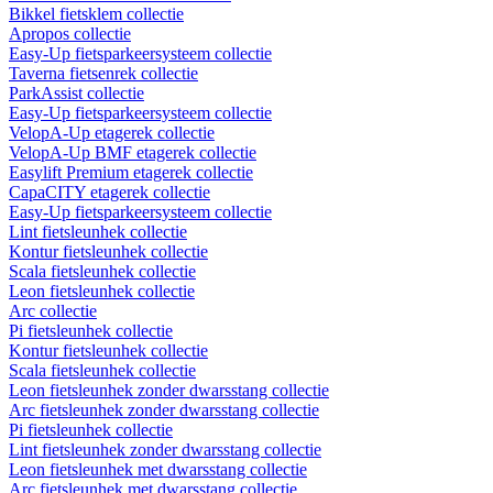
Bikkel fietsklem collectie
Apropos collectie
Easy-Up fietsparkeersysteem collectie
Taverna fietsenrek collectie
ParkAssist collectie
Easy-Up fietsparkeersysteem collectie
VelopA-Up etagerek collectie
VelopA-Up BMF etagerek collectie
Easylift Premium etagerek collectie
CapaCITY etagerek collectie
Easy-Up fietsparkeersysteem collectie
Lint fietsleunhek collectie
Kontur fietsleunhek collectie
Scala fietsleunhek collectie
Leon fietsleunhek collectie
Arc collectie
Pi fietsleunhek collectie
Kontur fietsleunhek collectie
Scala fietsleunhek collectie
Leon fietsleunhek zonder dwarsstang collectie
Arc fietsleunhek zonder dwarsstang collectie
Pi fietsleunhek collectie
Lint fietsleunhek zonder dwarsstang collectie
Leon fietsleunhek met dwarsstang collectie
Arc fietsleunhek met dwarsstang collectie