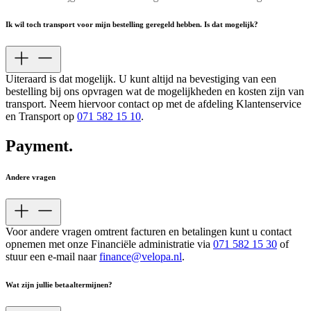
Ik wil toch transport voor mijn bestelling geregeld hebben. Is dat mogelijk?
Uiteraard is dat mogelijk. U kunt altijd na bevestiging van een
bestelling bij ons opvragen wat de mogelijkheden en kosten zijn van
transport. Neem hiervoor contact op met de afdeling Klantenservice
en Transport op
071 582 15 10
.
Payment
.
Andere vragen
Voor andere vragen omtrent facturen en betalingen kunt u contact
opnemen met onze Financiële administratie via
071 582 15 30
of
stuur een e-mail naar
finance@velopa.nl
.
Wat zijn jullie betaaltermijnen?