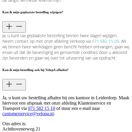
de langst vermelde levertermijn.
Kan ik mijn geplaatste bestelling wijzigen?
Ja, u kunt uw geplaatste bestelling binnen twee dagen wijzigen.
Neem contact op met onze afdeling Verkoop via
071 582 15 00
. Als
wij binnen twee werkdagen geen bericht hebben ontvangen, gaan wij
ervan uit dat de bevestiging en genoemde condities door u akkoord
zijn bevonden en gaan wij over tot uitvoering van uw opdracht.
Kan ik mijn bestelling ook bij VelopA afhalen?
Ja, u kunt uw bestelling afhalen bij ons kantoor in Leiderdorp. Maak
hiervoor een afspraak met onze afdeling Klantenservice en
Transport via
071 582 15 10
of stuur een e-mail naar
customerservice@velopa.nl
.
Ons adres is:
Achthovenerweg 21