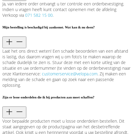
Ja, van iedere order ontvangt u ter controle een orderbevestiging.
Indien u vragen heeft kunt contact opnemen met de afdeling
Verkoop via
071 582 15 00
.
Mijn bestelling is beschadigd bij aankomst. Wat kan ik nu doen?
Laat het ons direct weten! Een schade beoordelen van een afstand
is lastig, dus daarom vragen wij u om foto’s te maken waarop de
schade duidelijk te zien is. Stuur deze met een korte uitleg van de
situatie en uw ordernummer (te vinden op de orderbevestiging) naar
onze Klantenservice:
customerservice@velopa.com
. Zij maken een
melding van de schade en gaan op zoek naar een passende
oplossing.
Zijn er losse onderdelen die ik bij producten aan moet schaffen?
Voor bepaalde producten moet u losse onderdelen bestellen. Dit
staat aangegeven op de productpagina van het desbetreffende
artikel. Ook krijgt u een herinnering voordat u uw bestelling afrondt.