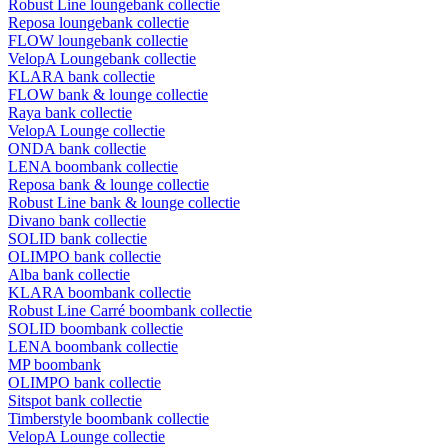
Robust Line loungebank collectie
Reposa loungebank collectie
FLOW loungebank collectie
VelopA Loungebank collectie
KLARA bank collectie
FLOW bank & lounge collectie
Raya bank collectie
VelopA Lounge collectie
ONDA bank collectie
LENA boombank collectie
Reposa bank & lounge collectie
Robust Line bank & lounge collectie
Divano bank collectie
SOLID bank collectie
OLIMPO bank collectie
Alba bank collectie
KLARA boombank collectie
Robust Line Carré boombank collectie
SOLID boombank collectie
LENA boombank collectie
MP boombank
OLIMPO bank collectie
Sitspot bank collectie
Timberstyle boombank collectie
VelopA Lounge collectie