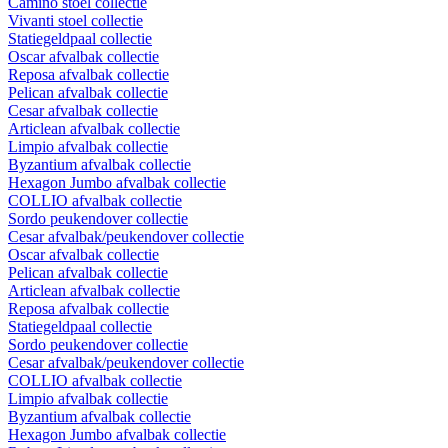
Camino stoel collectie
Vivanti stoel collectie
Statiegeldpaal collectie
Oscar afvalbak collectie
Reposa afvalbak collectie
Pelican afvalbak collectie
Cesar afvalbak collectie
Articlean afvalbak collectie
Limpio afvalbak collectie
Byzantium afvalbak collectie
Hexagon Jumbo afvalbak collectie
COLLIO afvalbak collectie
Sordo peukendover collectie
Cesar afvalbak/peukendover collectie
Oscar afvalbak collectie
Pelican afvalbak collectie
Articlean afvalbak collectie
Reposa afvalbak collectie
Statiegeldpaal collectie
Sordo peukendover collectie
Cesar afvalbak/peukendover collectie
COLLIO afvalbak collectie
Limpio afvalbak collectie
Byzantium afvalbak collectie
Hexagon Jumbo afvalbak collectie