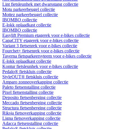
Lint fietsleunhek met dwarsstang collectie
Motu parkeerbeugel collectie
Mottez parkeerbeugel collectie
IBOMBO collectie
E-lokk oplaadkast collectie
IBOMBO collectie
Easylift Premium etagerek voor e-bikes collectie
CapaCITY etagerek voor e-bikes collectie
Variant 3 fietsenrek voor e-bikes collectie
Fourchet+ fietsenrek voor e-bikes collectie
Taverna fietsparkeersyteem voor e-bikes collectie
E-lokk oplaadkast collectie
Kontur fietsleunhek voor e-bikes collectie
Pedalo® fietskluis collectie
StyleOUT® fietskluis collectie
Amparo zonneoverkapping collectie
Paleto fietsenstalling collectie
Pixel fietsenstalling collectie
Deposito fietsenberging collectie
Meccado fietsenberging collectie
Structura fietsenberging collectie
Riksja fietsoverkapping collectie
Ligna fietsoverkapping collectie
Adacca fietsenstalling collectie
Pedalo® fietskluis collectie