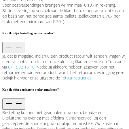
Voor postverzendingen brengen wij minimaal € 10,- in rekening.
Bij deellevering op verzoek van de klant berekenen wij vrachtkosten
op basis van het benodigde aantal pallets (palletkosten € 70,- per
stuk met een minimum van € 70,-).
Kan ik mijn bestelling retour zenden?
Ja, dat is mogelijk. Indien u een product retour wilt zenden, vragen wij
u eerst contact op te met onze afdeling Klantenservice en Transport
via
071 582 15 10
. Nadat zij akkoord hebben gegeven voor het
retournemen van een product, wordt het retourproces in gang gezet.
Bekijk hiervoor onze uitgebreide
retourinstructies
.
Kan ik mijn geplaatste order annuleren?
Bestelling kunnen niet geannuleerd worden, behalve
en
uitsluitend
na overleg met afdeling Klantenservice. Bij een
geaccepteerde annulering wordt altijd tenminste € 75,- kosten in
rekening gebracht. Daarnaast heeft VelopA recht op vergoeding van