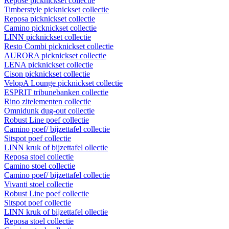
Repose picknickset collectie
Timberstyle picknickset collectie
Reposa picknickset collectie
Camino picknickset collectie
LINN picknickset collectie
Resto Combi picknickset collectie
AURORA picknickset collectie
LENA picknickset collectie
Cison picknickset collectie
VelopA Lounge picknickset collectie
ESPRIT tribunebanken collectie
Rino zitelementen collectie
Omnidunk dug-out collectie
Robust Line poef collectie
Camino poef/ bijzettafel collectie
Sitspot poef collectie
LINN kruk of bijzettafel ollectie
Reposa stoel collectie
Camino stoel collectie
Camino poef/ bijzettafel collectie
Vivanti stoel collectie
Robust Line poef collectie
Sitspot poef collectie
LINN kruk of bijzettafel ollectie
Reposa stoel collectie