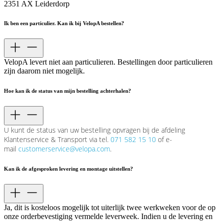
2351 AX Leiderdorp
Ik ben een particulier. Kan ik bij VelopA bestellen?
VelopA levert niet aan particulieren. Bestellingen door particulieren
zijn daarom niet mogelijk.
Hoe kan ik de status van mijn bestelling achterhalen?
U kunt de status van uw bestelling opvragen bij de afdeling
Klantenservice & Transport via tel.
071 582 15 10
of e-
mail
customerservice@velopa.com
.
Kan ik de afgesproken levering en montage uitstellen?
Ja, dit is kosteloos mogelijk tot uiterlijk twee werkweken voor de op
onze orderbevestiging vermelde leverweek. Indien u de levering en