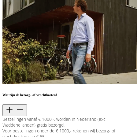
Wat zijn de bezorg- of vrachtkosten?
Bestellingen vanaf € 1000,-. worden in Nederland (excl.
Waddeneilanden) gratis bezorgd.
Voor bestellingen onder de € 1000,- rekenen wij bezorg- of
vrachtkosten van € 65,-.