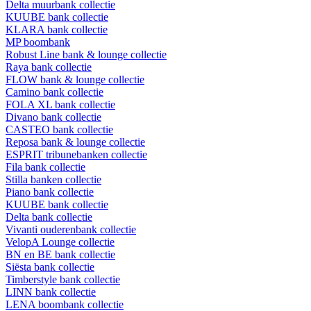
Delta muurbank collectie
KUUBE bank collectie
KLARA bank collectie
MP boombank
Robust Line bank & lounge collectie
Raya bank collectie
FLOW bank & lounge collectie
Camino bank collectie
FOLA XL bank collectie
Divano bank collectie
CASTEO bank collectie
Reposa bank & lounge collectie
ESPRIT tribunebanken collectie
Fila bank collectie
Stilla banken collectie
Piano bank collectie
KUUBE bank collectie
Delta bank collectie
Vivanti ouderenbank collectie
VelopA Lounge collectie
BN en BE bank collectie
Siësta bank collectie
Timberstyle bank collectie
LINN bank collectie
LENA boombank collectie