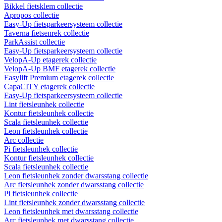
Bikkel fietsklem collectie
Apropos collectie
Easy-Up fietsparkeersysteem collectie
Taverna fietsenrek collectie
ParkAssist collectie
Easy-Up fietsparkeersysteem collectie
VelopA-Up etagerek collectie
VelopA-Up BMF etagerek collectie
Easylift Premium etagerek collectie
CapaCITY etagerek collectie
Easy-Up fietsparkeersysteem collectie
Lint fietsleunhek collectie
Kontur fietsleunhek collectie
Scala fietsleunhek collectie
Leon fietsleunhek collectie
Arc collectie
Pi fietsleunhek collectie
Kontur fietsleunhek collectie
Scala fietsleunhek collectie
Leon fietsleunhek zonder dwarsstang collectie
Arc fietsleunhek zonder dwarsstang collectie
Pi fietsleunhek collectie
Lint fietsleunhek zonder dwarsstang collectie
Leon fietsleunhek met dwarsstang collectie
Arc fietsleunhek met dwarsstang collectie