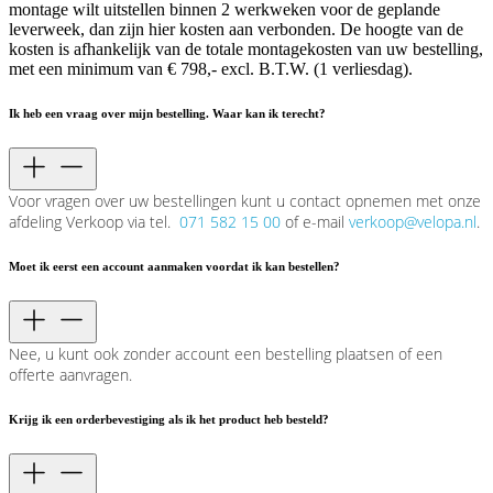
montage wilt uitstellen binnen 2 werkweken voor de geplande
leverweek, dan zijn hier kosten aan verbonden. De hoogte van de
kosten is afhankelijk van de totale montagekosten van uw bestelling,
met een minimum van € 798,- excl. B.T.W. (1 verliesdag).
Ik heb een vraag over mijn bestelling. Waar kan ik terecht?
Voor vragen over uw bestellingen kunt u contact opnemen met onze
afdeling Verkoop via tel.
071 582 15 00
of e-mail
verkoop@velopa.nl
.
Moet ik eerst een account aanmaken voordat ik kan bestellen?
Nee, u kunt ook zonder account een bestelling plaatsen of een
offerte aanvragen.
Krijg ik een orderbevestiging als ik het product heb besteld?