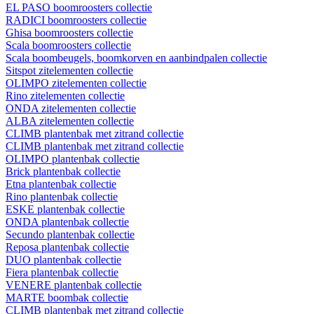
EL PASO boomroosters collectie
RADICI boomroosters collectie
Ghisa boomroosters collectie
Scala boomroosters collectie
Scala boombeugels, boomkorven en aanbindpalen collectie
Sitspot zitelementen collectie
OLIMPO zitelementen collectie
Rino zitelementen collectie
ONDA zitelementen collectie
ALBA zitelementen collectie
CLIMB plantenbak met zitrand collectie
CLIMB plantenbak met zitrand collectie
OLIMPO plantenbak collectie
Brick plantenbak collectie
Etna plantenbak collectie
Rino plantenbak collectie
ESKE plantenbak collectie
ONDA plantenbak collectie
Secundo plantenbak collectie
Reposa plantenbak collectie
DUO plantenbak collectie
Fiera plantenbak collectie
VENERE plantenbak collectie
MARTE boombak collectie
CLIMB plantenbak met zitrand collectie