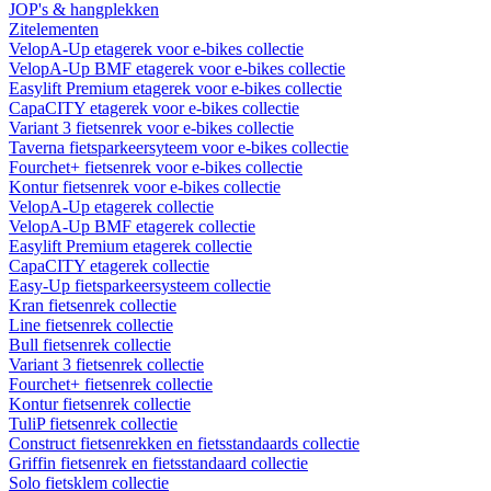
JOP's & hangplekken
Zitelementen
VelopA-Up etagerek voor e-bikes collectie
VelopA-Up BMF etagerek voor e-bikes collectie
Easylift Premium etagerek voor e-bikes collectie
CapaCITY etagerek voor e-bikes collectie
Variant 3 fietsenrek voor e-bikes collectie
Taverna fietsparkeersyteem voor e-bikes collectie
Fourchet+ fietsenrek voor e-bikes collectie
Kontur fietsenrek voor e-bikes collectie
VelopA-Up etagerek collectie
VelopA-Up BMF etagerek collectie
Easylift Premium etagerek collectie
CapaCITY etagerek collectie
Easy-Up fietsparkeersysteem collectie
Kran fietsenrek collectie
Line fietsenrek collectie
Bull fietsenrek collectie
Variant 3 fietsenrek collectie
Fourchet+ fietsenrek collectie
Kontur fietsenrek collectie
TuliP fietsenrek collectie
Construct fietsenrekken en fietsstandaards collectie
Griffin fietsenrek en fietsstandaard collectie
Solo fietsklem collectie