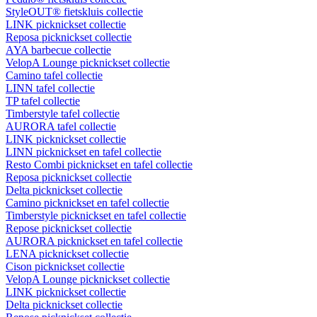
StyleOUT® fietskluis collectie
LINK picknickset collectie
Reposa picknickset collectie
AYA barbecue collectie
VelopA Lounge picknickset collectie
Camino tafel collectie
LINN tafel collectie
TP tafel collectie
Timberstyle tafel collectie
AURORA tafel collectie
LINK picknickset collectie
LINN picknickset en tafel collectie
Resto Combi picknickset en tafel collectie
Reposa picknickset collectie
Delta picknickset collectie
Camino picknickset en tafel collectie
Timberstyle picknickset en tafel collectie
Repose picknickset collectie
AURORA picknickset en tafel collectie
LENA picknickset collectie
Cison picknickset collectie
VelopA Lounge picknickset collectie
LINK picknickset collectie
Delta picknickset collectie