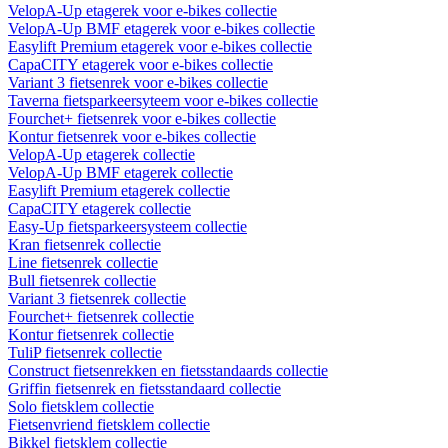
VelopA-Up etagerek voor e-bikes collectie
VelopA-Up BMF etagerek voor e-bikes collectie
Easylift Premium etagerek voor e-bikes collectie
CapaCITY etagerek voor e-bikes collectie
Variant 3 fietsenrek voor e-bikes collectie
Taverna fietsparkeersyteem voor e-bikes collectie
Fourchet+ fietsenrek voor e-bikes collectie
Kontur fietsenrek voor e-bikes collectie
VelopA-Up etagerek collectie
VelopA-Up BMF etagerek collectie
Easylift Premium etagerek collectie
CapaCITY etagerek collectie
Easy-Up fietsparkeersysteem collectie
Kran fietsenrek collectie
Line fietsenrek collectie
Bull fietsenrek collectie
Variant 3 fietsenrek collectie
Fourchet+ fietsenrek collectie
Kontur fietsenrek collectie
TuliP fietsenrek collectie
Construct fietsenrekken en fietsstandaards collectie
Griffin fietsenrek en fietsstandaard collectie
Solo fietsklem collectie
Fietsenvriend fietsklem collectie
Bikkel fietsklem collectie