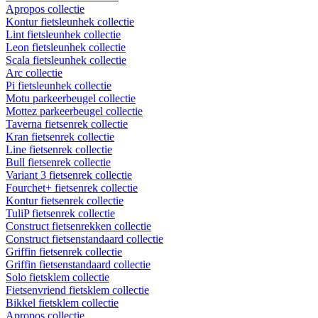
Apropos collectie
Kontur fietsleunhek collectie
Lint fietsleunhek collectie
Leon fietsleunhek collectie
Scala fietsleunhek collectie
Arc collectie
Pi fietsleunhek collectie
Motu parkeerbeugel collectie
Mottez parkeerbeugel collectie
Taverna fietsenrek collectie
Kran fietsenrek collectie
Line fietsenrek collectie
Bull fietsenrek collectie
Variant 3 fietsenrek collectie
Fourchet+ fietsenrek collectie
Kontur fietsenrek collectie
TuliP fietsenrek collectie
Construct fietsenrekken collectie
Construct fietsenstandaard collectie
Griffin fietsenrek collectie
Griffin fietsenstandaard collectie
Solo fietsklem collectie
Fietsenvriend fietsklem collectie
Bikkel fietsklem collectie
Apropos collectie