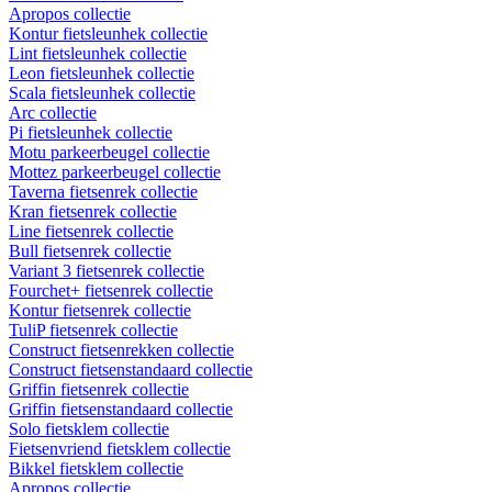
Apropos collectie
Kontur fietsleunhek collectie
Lint fietsleunhek collectie
Leon fietsleunhek collectie
Scala fietsleunhek collectie
Arc collectie
Pi fietsleunhek collectie
Motu parkeerbeugel collectie
Mottez parkeerbeugel collectie
Taverna fietsenrek collectie
Kran fietsenrek collectie
Line fietsenrek collectie
Bull fietsenrek collectie
Variant 3 fietsenrek collectie
Fourchet+ fietsenrek collectie
Kontur fietsenrek collectie
TuliP fietsenrek collectie
Construct fietsenrekken collectie
Construct fietsenstandaard collectie
Griffin fietsenrek collectie
Griffin fietsenstandaard collectie
Solo fietsklem collectie
Fietsenvriend fietsklem collectie
Bikkel fietsklem collectie
Apropos collectie