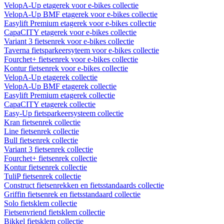
VelopA-Up etagerek voor e-bikes collectie
VelopA-Up BMF etagerek voor e-bikes collectie
Easylift Premium etagerek voor e-bikes collectie
CapaCITY etagerek voor e-bikes collectie
Variant 3 fietsenrek voor e-bikes collectie
Taverna fietsparkeersyteem voor e-bikes collectie
Fourchet+ fietsenrek voor e-bikes collectie
Kontur fietsenrek voor e-bikes collectie
VelopA-Up etagerek collectie
VelopA-Up BMF etagerek collectie
Easylift Premium etagerek collectie
CapaCITY etagerek collectie
Easy-Up fietsparkeersysteem collectie
Kran fietsenrek collectie
Line fietsenrek collectie
Bull fietsenrek collectie
Variant 3 fietsenrek collectie
Fourchet+ fietsenrek collectie
Kontur fietsenrek collectie
TuliP fietsenrek collectie
Construct fietsenrekken en fietsstandaards collectie
Griffin fietsenrek en fietsstandaard collectie
Solo fietsklem collectie
Fietsenvriend fietsklem collectie
Bikkel fietsklem collectie