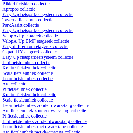
Bikkel fietsklem collectie
Apropos collectie
Easy-Up fietsparkeersysteem collectie
Taverna fietsenrek collectie
ParkAssist collectie
Easy-Up fietsparkeersysteem collectie
VelopA-Up etagerek collectie
VelopA-Up BMF etagerek collectie
Easylift Premium etagerek collectie
CapaCITY etagerek collectie
Easy-Up fietsparkeersysteem collectie
Lint fietsleunhek collectie
Kontur fietsleunhek collectie
Scala fietsleunhek collectie
Leon fietsleunhek collectie
Arc collectie
Pi fietsleunhek collectie
Kontur fietsleunhek collectie
Scala fietsleunhek collectie
Leon fietsleunhek zonder dwarsstang collectie
Arc fietsleunhek zonder dwarsstang collectie
Pi fietsleunhek collectie
Lint fietsleunhek zonder dwarsstang collectie
Leon fietsleunhek met dwarsstang collectie
Arc fietsleunhek met dwarsstang collectie