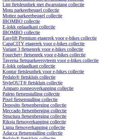
Lint fietsleunhek met dwarsstang collectie
Motu parkeerbeugel collectie
Mottez parkeerbeugel collectie
IBOMBO collectie
E-lokk oplaadkast collectie
IBOMBO collectie
Easylift Premium etagerek voor e-bikes collectie
CapaCITY etagerek voor e-bikes collectie
Variant 3 fietsenrek voor e-bikes collectie
Fourchet+ fietsenrek voor e-bikes collectie
Taverna fietsparkeersyteem voor e-bikes collectie
E-lokk oplaadkast collectie
Kontur fietsleunhek voor e-bikes collectie
Pedalo® fietskluis collectie
StyleOUT® fietskluis collectie
Amparo zonneoverkapping collectie
Paleto fietsenstalling collectie
Pixel fietsenstalling collectie
Deposito fietsenberging collectie
Meccado fietsenberging collectie
Structura fietsenberging collectie
Riksja fietsoverkapping collectie
Ligna fietsoverkapping collectie
Adacca fietsenstalling collectie
Pedalo® fietskluis collectie