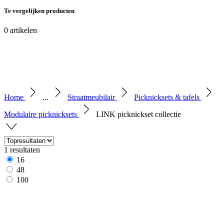
Te vergelijken producten
0
artikelen
Home
...
Straatmeubilair
Picknicksets & tafels
Modulaire picknicksets
LINK picknickset collectie
1 resultaten
16
48
100