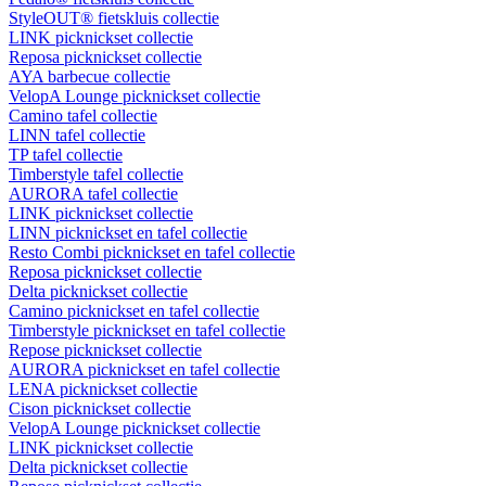
StyleOUT® fietskluis collectie
LINK picknickset collectie
Reposa picknickset collectie
AYA barbecue collectie
VelopA Lounge picknickset collectie
Camino tafel collectie
LINN tafel collectie
TP tafel collectie
Timberstyle tafel collectie
AURORA tafel collectie
LINK picknickset collectie
LINN picknickset en tafel collectie
Resto Combi picknickset en tafel collectie
Reposa picknickset collectie
Delta picknickset collectie
Camino picknickset en tafel collectie
Timberstyle picknickset en tafel collectie
Repose picknickset collectie
AURORA picknickset en tafel collectie
LENA picknickset collectie
Cison picknickset collectie
VelopA Lounge picknickset collectie
LINK picknickset collectie
Delta picknickset collectie