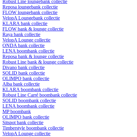
Robust Line loungebank collectie
Reposa loungebank collectie
FLOW loungebank collectie
VelopA Loungebank collectie
KLARA bank collectie
FLOW bank & lounge collectie
Raya bank collectie
VelopA Lounge collectie
ONDA bank collectie
LENA boombank collectie
Reposa bank & lounge collectie
Robust Line bank & lounge collectie
Divano bank collectie
SOLID bank collectie
OLIMPO bank collectie
Alba bank collectie
KLARA boombank collectie
Robust Line Carré boombank collectie
SOLID boombank collectie
LENA boombank collectie
MP boombank
OLIMPO bank collectie
Sitspot bank collectie
Timberstyle boombank collectie
VelopA Lounge collectie