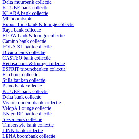
Delta muurbank collectie
KUUBE bank collectie
KLARA bank collectie
MP boombank
Robust Line bank & lounge collectie
Raya bank collectie
FLOW bank & lounge collectie
Camino bank collectie
FOLA XL bank collectie
Divano bank collectie
CASTEO bank collectie
Reposa bank & lounge collectie
ESPRIT tribunebanken collectie
Fila bank collectie
Stilla banken collectie
Piano bank collectie
KUUBE bank collectie
Delta bank collectie
Vivanti ouderenbank collectie
VelopA Lounge collectie
BN en BE bank collectie
Siësta bank collectie
Timberstyle bank collectie
LINN bank collectie
LENA boombank collectie