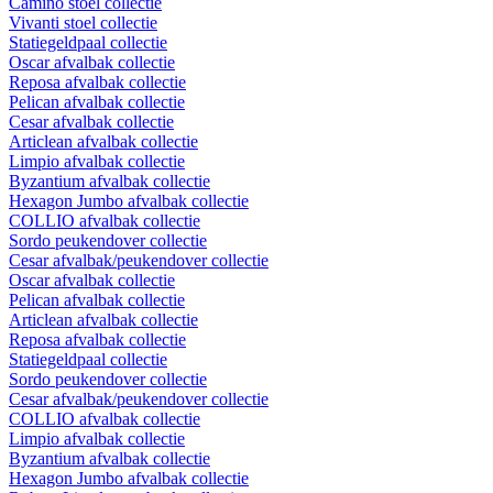
Camino stoel collectie
Vivanti stoel collectie
Statiegeldpaal collectie
Oscar afvalbak collectie
Reposa afvalbak collectie
Pelican afvalbak collectie
Cesar afvalbak collectie
Articlean afvalbak collectie
Limpio afvalbak collectie
Byzantium afvalbak collectie
Hexagon Jumbo afvalbak collectie
COLLIO afvalbak collectie
Sordo peukendover collectie
Cesar afvalbak/peukendover collectie
Oscar afvalbak collectie
Pelican afvalbak collectie
Articlean afvalbak collectie
Reposa afvalbak collectie
Statiegeldpaal collectie
Sordo peukendover collectie
Cesar afvalbak/peukendover collectie
COLLIO afvalbak collectie
Limpio afvalbak collectie
Byzantium afvalbak collectie
Hexagon Jumbo afvalbak collectie