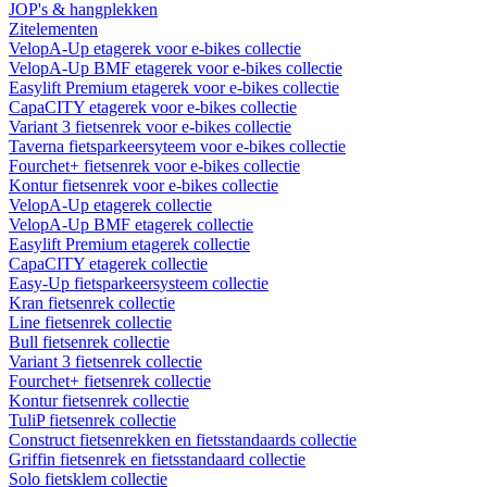
JOP's & hangplekken
Zitelementen
VelopA-Up etagerek voor e-bikes collectie
VelopA-Up BMF etagerek voor e-bikes collectie
Easylift Premium etagerek voor e-bikes collectie
CapaCITY etagerek voor e-bikes collectie
Variant 3 fietsenrek voor e-bikes collectie
Taverna fietsparkeersyteem voor e-bikes collectie
Fourchet+ fietsenrek voor e-bikes collectie
Kontur fietsenrek voor e-bikes collectie
VelopA-Up etagerek collectie
VelopA-Up BMF etagerek collectie
Easylift Premium etagerek collectie
CapaCITY etagerek collectie
Easy-Up fietsparkeersysteem collectie
Kran fietsenrek collectie
Line fietsenrek collectie
Bull fietsenrek collectie
Variant 3 fietsenrek collectie
Fourchet+ fietsenrek collectie
Kontur fietsenrek collectie
TuliP fietsenrek collectie
Construct fietsenrekken en fietsstandaards collectie
Griffin fietsenrek en fietsstandaard collectie
Solo fietsklem collectie