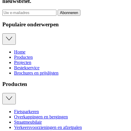
nieuwsbrief
.
Abonneren
Populaire onderwerpen
Home
Producten
Projecten
Bestekservice
Brochures en prijslijsten
Producten
Fietsparkeren
Overkappingen en bergingen
Straatmeubilair
Verkeersvoorzieningen en afzetpalen