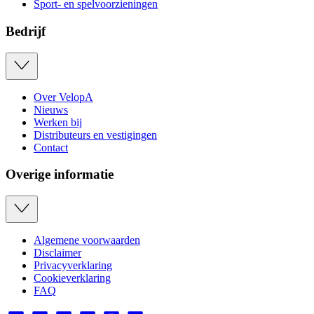
Sport- en spelvoorzieningen
Bedrijf
Over VelopA
Nieuws
Werken bij
Distributeurs en vestigingen
Contact
Overige informatie
Algemene voorwaarden
Disclaimer
Privacyverklaring
Cookieverklaring
FAQ