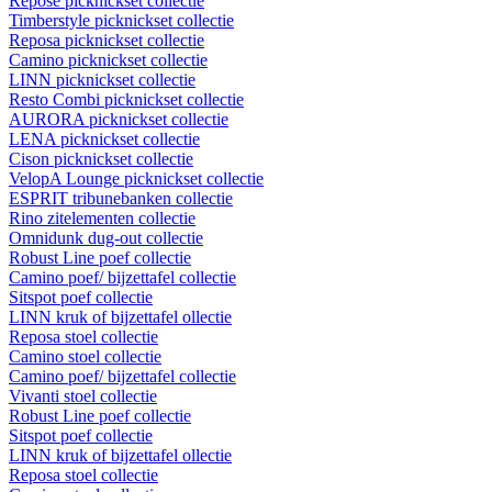
Repose picknickset collectie
Timberstyle picknickset collectie
Reposa picknickset collectie
Camino picknickset collectie
LINN picknickset collectie
Resto Combi picknickset collectie
AURORA picknickset collectie
LENA picknickset collectie
Cison picknickset collectie
VelopA Lounge picknickset collectie
ESPRIT tribunebanken collectie
Rino zitelementen collectie
Omnidunk dug-out collectie
Robust Line poef collectie
Camino poef/ bijzettafel collectie
Sitspot poef collectie
LINN kruk of bijzettafel ollectie
Reposa stoel collectie
Camino stoel collectie
Camino poef/ bijzettafel collectie
Vivanti stoel collectie
Robust Line poef collectie
Sitspot poef collectie
LINN kruk of bijzettafel ollectie
Reposa stoel collectie