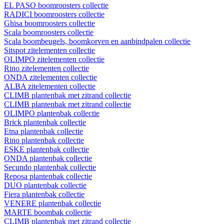
EL PASO boomroosters collectie
RADICI boomroosters collectie
Ghisa boomroosters collectie
Scala boomroosters collectie
Scala boombeugels, boomkorven en aanbindpalen collectie
Sitspot zitelementen collectie
OLIMPO zitelementen collectie
Rino zitelementen collectie
ONDA zitelementen collectie
ALBA zitelementen collectie
CLIMB plantenbak met zitrand collectie
CLIMB plantenbak met zitrand collectie
OLIMPO plantenbak collectie
Brick plantenbak collectie
Etna plantenbak collectie
Rino plantenbak collectie
ESKE plantenbak collectie
ONDA plantenbak collectie
Secundo plantenbak collectie
Reposa plantenbak collectie
DUO plantenbak collectie
Fiera plantenbak collectie
VENERE plantenbak collectie
MARTE boombak collectie
CLIMB plantenbak met zitrand collectie