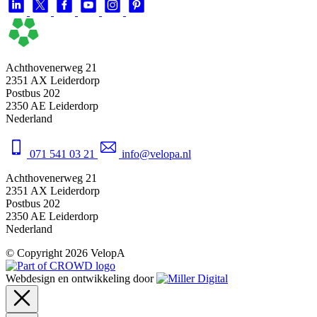
Achthovenerweg 21
2351 AX Leiderdorp
Postbus 202
2350 AE Leiderdorp
Nederland
071 541 03 21
info@velopa.nl
Achthovenerweg 21
2351 AX Leiderdorp
Postbus 202
2350 AE Leiderdorp
Nederland
© Copyright 2026 VelopA
Webdesign en ontwikkeling door