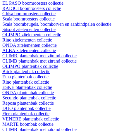
EL PASO boomroosters collectie
RADICI boomroosters collectie
Ghisa boomroosters collectie
Scala boomroosters collectie
Scala boombeugels, boomkorven en aanbindpalen collectie
Sitspot zitelementen collectie
OLIMPO zitelementen collectie
Rino zitelementen collectie
ONDA zitelementen collectie
ALBA zitelementen collectie
CLIMB plantenbak met zitrand collectie
CLIMB plantenbak met zitrand collectie
OLIMPO plantenbak collectie
Brick plantenbak collectie
Etna plantenbak collectie
Rino plantenbak collectie
ESKE plantenbak collectie
ONDA plantenbak collectie
Secundo plantenbak collectie
Reposa plantenbak collectie
DUO plantenbak collectie
Fiera plantenbak collectie
VENERE plantenbak collectie
MARTE boombak collectie
CLIMB plantenbak met zitrand collectie