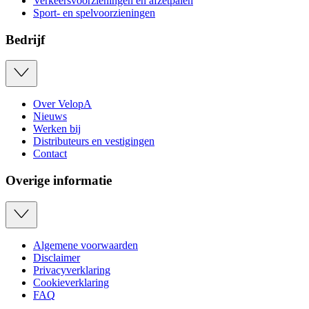
Verkeersvoorzieningen en afzetpalen
Sport- en spelvoorzieningen
Bedrijf
Over VelopA
Nieuws
Werken bij
Distributeurs en vestigingen
Contact
Overige informatie
Algemene voorwaarden
Disclaimer
Privacyverklaring
Cookieverklaring
FAQ