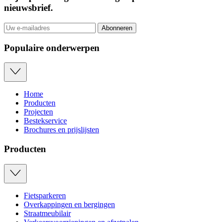
nieuwsbrief
.
Abonneren
Populaire onderwerpen
Home
Producten
Projecten
Bestekservice
Brochures en prijslijsten
Producten
Fietsparkeren
Overkappingen en bergingen
Straatmeubilair