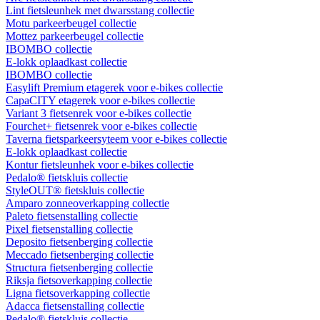
Lint fietsleunhek met dwarsstang collectie
Motu parkeerbeugel collectie
Mottez parkeerbeugel collectie
IBOMBO collectie
E-lokk oplaadkast collectie
IBOMBO collectie
Easylift Premium etagerek voor e-bikes collectie
CapaCITY etagerek voor e-bikes collectie
Variant 3 fietsenrek voor e-bikes collectie
Fourchet+ fietsenrek voor e-bikes collectie
Taverna fietsparkeersyteem voor e-bikes collectie
E-lokk oplaadkast collectie
Kontur fietsleunhek voor e-bikes collectie
Pedalo® fietskluis collectie
StyleOUT® fietskluis collectie
Amparo zonneoverkapping collectie
Paleto fietsenstalling collectie
Pixel fietsenstalling collectie
Deposito fietsenberging collectie
Meccado fietsenberging collectie
Structura fietsenberging collectie
Riksja fietsoverkapping collectie
Ligna fietsoverkapping collectie
Adacca fietsenstalling collectie
Pedalo® fietskluis collectie