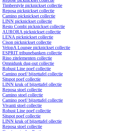
Repose picknickset collectie
Timberstyle picknickset collectie
Reposa picknickset collectie
Camino picknickset collectie
LINN picknickset collectie
Resto Combi picknickset collectie
AURORA picknickset collectie
LENA picknickset collectie
Cison picknickset collectie
VelopA Lounge picknickset collectie
ESPRIT tribunebanken collectie
Rino zitelementen collectie
Omnidunk dug-out collectie
Robust Line poef collectie
Camino poef/ bijzettafel collectie
Sitspot poef collectie
LINN kruk of bijzettafel ollectie
Reposa stoel collectie
Camino stoel collectie
Camino poef/ bijzettafel collectie
Vivanti stoel collectie
Robust Line poef collectie
Sitspot poef collectie
LINN kruk of bijzettafel ollectie
Reposa stoel collectie