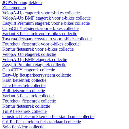
JOP's & hangplekken
Zitelementen
VelopA-Up etagerek voor e-bikes collectie
VelopA-Up BMF etagerek voor e-bikes collectie
Easylift Premium etagerek voor e-bikes collectie
CapaCITY etagerek voor e-bikes collectie
Variant 3 fietsenrek voor e-bikes collectie
Taverna fietsparkeersyteem voor e-bikes collectie
Fourchet+ fietsenrek voor e-bikes collectie
Kontur fietsenrek voor e-bikes collectie
VelopA-Up etagerek collectie
VelopA-Up BMF etagerek collectie
Easylift Premium etagerek collectie
CapaCITY etagerek collectie
Easy-Up fietsparkeersysteem collectie
Kran fietsenrek collectie
Line fietsenrek collectie
Bull fietsenrek collectie
Variant 3 fietsenrek collectie
Fourchet+ fietsenrek collectie
Kontur fietsenrek collectie
TuliP fietsenrek collectie
Construct fietsenrekken en fietsstandaards collectie
Griffin fietsenrek en fietsstandaard collectie
Solo fietsklem collectie