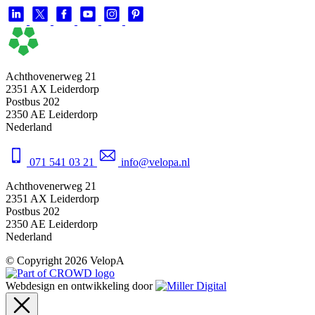
Achthovenerweg 21
2351 AX Leiderdorp
Postbus 202
2350 AE Leiderdorp
Nederland
071 541 03 21
info@velopa.nl
Achthovenerweg 21
2351 AX Leiderdorp
Postbus 202
2350 AE Leiderdorp
Nederland
© Copyright 2026 VelopA
Webdesign en ontwikkeling door