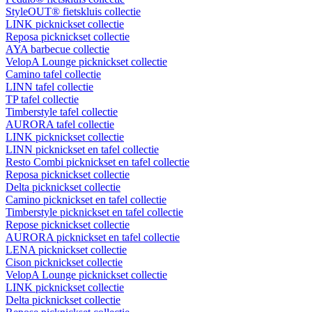
StyleOUT® fietskluis collectie
LINK picknickset collectie
Reposa picknickset collectie
AYA barbecue collectie
VelopA Lounge picknickset collectie
Camino tafel collectie
LINN tafel collectie
TP tafel collectie
Timberstyle tafel collectie
AURORA tafel collectie
LINK picknickset collectie
LINN picknickset en tafel collectie
Resto Combi picknickset en tafel collectie
Reposa picknickset collectie
Delta picknickset collectie
Camino picknickset en tafel collectie
Timberstyle picknickset en tafel collectie
Repose picknickset collectie
AURORA picknickset en tafel collectie
LENA picknickset collectie
Cison picknickset collectie
VelopA Lounge picknickset collectie
LINK picknickset collectie
Delta picknickset collectie