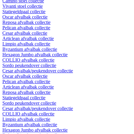
Camino stoel collectie
Vivanti stoel collectie
Statiegeldpaal collectie
Oscar afvalbak collectie
Reposa afvalbak collectie
Pelican afvalbak collectie
Cesar afvalbak collectie
Articlean afvalbak collectie
Limpio afvalbak collectie
Byzantium afvalbak collectie
Hexagon Jumbo afvalbak collectie
COLLIO afvalbak collectie
Sordo peukendover collectie
Cesar afvalbak/peukendover collectie
Oscar afvalbak collectie
Pelican afvalbak collectie
Articlean afvalbak collectie
Reposa afvalbak collectie
Statiegeldpaal collectie
Sordo peukendover collectie
Cesar afvalbak/peukendover collectie
COLLIO afvalbak collectie
Limpio afvalbak collectie
Byzantium afvalbak collectie
Hexagon Jumbo afvalbak collectie