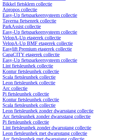
Bikkel fietsklem collectie
Apropos collectie
Easy-Up fietsparkeersysteem collectie
Taverna fietsenrek collectie
ParkAssist collectie
Easy-Up fietsparkeersysteem collectie
VelopA-Up etagerek collectie
VelopA-Up BMF etagerek collectie
Easylift Premium etagerek collectie
CapaCITY etagerek collectie
Easy-Up fietsparkeersysteem collectie
Lint fietsleunhek collectie
Kontur fietsleunhek collectie
Scala fietsleunhek collectie
Leon fietsleunhek collectie
Arc collectie
Pi fietsleunhek collectie
Kontur fietsleunhek collectie
Scala fietsleunhek collectie
Leon fietsleunhek zonder dwarsstang collectie
Arc fietsleunhek zonder dwarsstang collectie
Pi fietsleunhek collectie
Lint fietsleunhek zonder dwarsstang collectie
Leon fietsleunhek met dwarsstang collectie
Arc fietsleunhek met dwarsstang collectie