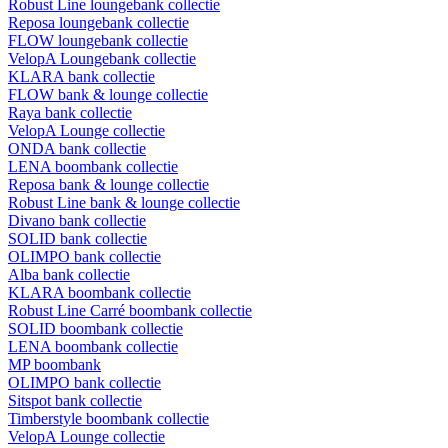
Robust Line loungebank collectie
Reposa loungebank collectie
FLOW loungebank collectie
VelopA Loungebank collectie
KLARA bank collectie
FLOW bank & lounge collectie
Raya bank collectie
VelopA Lounge collectie
ONDA bank collectie
LENA boombank collectie
Reposa bank & lounge collectie
Robust Line bank & lounge collectie
Divano bank collectie
SOLID bank collectie
OLIMPO bank collectie
Alba bank collectie
KLARA boombank collectie
Robust Line Carré boombank collectie
SOLID boombank collectie
LENA boombank collectie
MP boombank
OLIMPO bank collectie
Sitspot bank collectie
Timberstyle boombank collectie
VelopA Lounge collectie