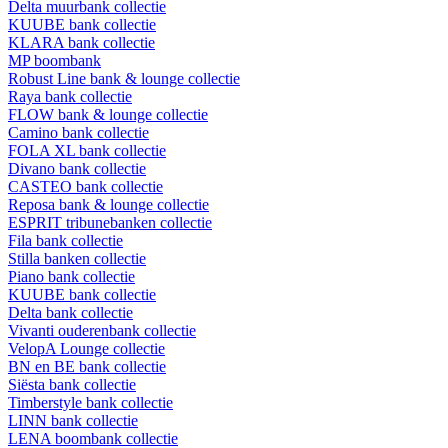
Delta muurbank collectie
KUUBE bank collectie
KLARA bank collectie
MP boombank
Robust Line bank & lounge collectie
Raya bank collectie
FLOW bank & lounge collectie
Camino bank collectie
FOLA XL bank collectie
Divano bank collectie
CASTEO bank collectie
Reposa bank & lounge collectie
ESPRIT tribunebanken collectie
Fila bank collectie
Stilla banken collectie
Piano bank collectie
KUUBE bank collectie
Delta bank collectie
Vivanti ouderenbank collectie
VelopA Lounge collectie
BN en BE bank collectie
Siësta bank collectie
Timberstyle bank collectie
LINN bank collectie
LENA boombank collectie