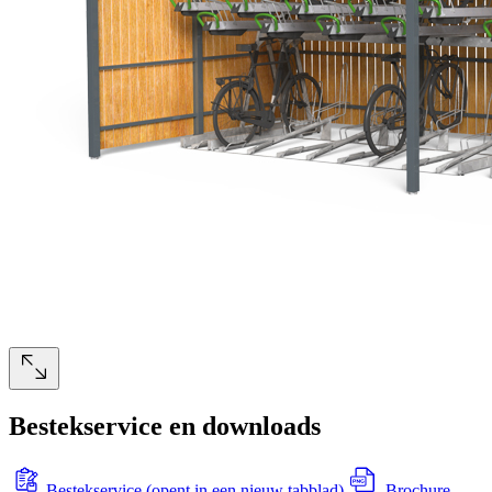
Bestekservice en downloads
Bestekservice
(opent in een nieuw tabblad)
Brochure