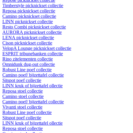
Repose picknickset collectie
Timberstyle picknickset collectie
Reposa picknickset collectie
Camino picknickset collectie
LINN picknickset collectie
Resto Combi picknickset collectie
AURORA picknickset collectie
LENA picknickset collectie
Cison picknickset collectie
VelopA Lounge picknickset collectie
ESPRIT tribunebanken collectie
Rino zitelementen collectie
Omnidunk dug-out collectie
Robust Line poef collectie
Camino poef/ bijzettafel collectie
Sitspot poef collectie
LINN kruk of bijzettafel ollectie
Reposa stoel collectie
Camino stoel collectie
Camino poef/ bijzettafel collectie
Vivanti stoel collectie
Robust Line poef collectie
Sitspot poef collectie
LINN kruk of bijzettafel ollectie
Reposa stoel collectie