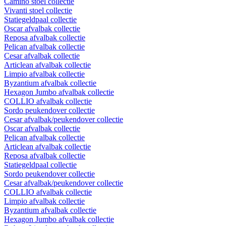
Camino stoel collectie
Vivanti stoel collectie
Statiegeldpaal collectie
Oscar afvalbak collectie
Reposa afvalbak collectie
Pelican afvalbak collectie
Cesar afvalbak collectie
Articlean afvalbak collectie
Limpio afvalbak collectie
Byzantium afvalbak collectie
Hexagon Jumbo afvalbak collectie
COLLIO afvalbak collectie
Sordo peukendover collectie
Cesar afvalbak/peukendover collectie
Oscar afvalbak collectie
Pelican afvalbak collectie
Articlean afvalbak collectie
Reposa afvalbak collectie
Statiegeldpaal collectie
Sordo peukendover collectie
Cesar afvalbak/peukendover collectie
COLLIO afvalbak collectie
Limpio afvalbak collectie
Byzantium afvalbak collectie
Hexagon Jumbo afvalbak collectie