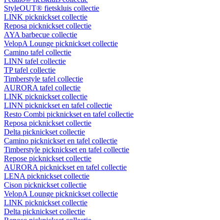
StyleOUT® fietskluis collectie
LINK picknickset collectie
Reposa picknickset collectie
AYA barbecue collectie
VelopA Lounge picknickset collectie
Camino tafel collectie
LINN tafel collectie
TP tafel collectie
Timberstyle tafel collectie
AURORA tafel collectie
LINK picknickset collectie
LINN picknickset en tafel collectie
Resto Combi picknickset en tafel collectie
Reposa picknickset collectie
Delta picknickset collectie
Camino picknickset en tafel collectie
Timberstyle picknickset en tafel collectie
Repose picknickset collectie
AURORA picknickset en tafel collectie
LENA picknickset collectie
Cison picknickset collectie
VelopA Lounge picknickset collectie
LINK picknickset collectie
Delta picknickset collectie