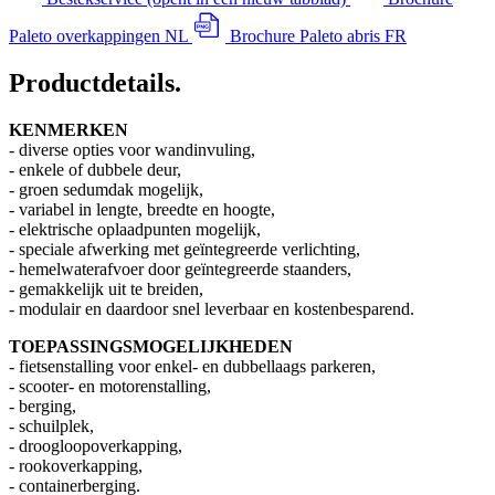
Paleto overkappingen NL
Brochure Paleto abris FR
Productdetails
.
KENMERKEN
- diverse opties voor wandinvuling,
- enkele of dubbele deur,
- groen sedumdak mogelijk,
- variabel in lengte, breedte en hoogte,
- elektrische oplaadpunten mogelijk,
- speciale afwerking met geïntegreerde verlichting,
- hemelwaterafvoer door geïntegreerde staanders,
- gemakkelijk uit te breiden,
- modulair en daardoor snel leverbaar en kostenbesparend.
TOEPASSINGSMOGELIJKHEDEN
- fietsenstalling voor enkel- en dubbellaags parkeren,
- scooter- en motorenstalling,
- berging,
- schuilplek,
- droogloopoverkapping,
- rookoverkapping,
- containerberging.