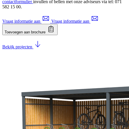
contactformulier
invullen of bellen met onze adviseurs via tel: 071
582 15 00.
Vraag informatie aan
Vraag informatie aan
Toevoegen aan brochure
Bekijk projecten