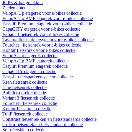
JOP's & hangplekken
Zitelementen
VelopA-Up etagerek voor e-bikes collectie
VelopA-Up BMF etagerek voor e-bikes collectie
Easylift Premium etagerek voor e-bikes collectie
CapaCITY etagerek voor e-bikes collectie
Variant 3 fietsenrek voor e-bikes collectie
Taverna fietsparkeersyteem voor e-bikes collectie
Fourchet+ fietsenrek voor e-bikes collectie
Kontur fietsenrek voor e-bikes collectie
VelopA-Up etagerek collectie
VelopA-Up BMF etagerek collectie
Easylift Premium etagerek collectie
CapaCITY etagerek collectie
Easy-Up fietsparkeersysteem collectie
Kran fietsenrek collectie
Line fietsenrek collectie
Bull fietsenrek collectie
Variant 3 fietsenrek collectie
Fourchet+ fietsenrek collectie
Kontur fietsenrek collectie
TuliP fietsenrek collectie
Construct fietsenrekken en fietsstandaards collectie
Griffin fietsenrek en fietsstandaard collectie
Solo fietsklem collectie