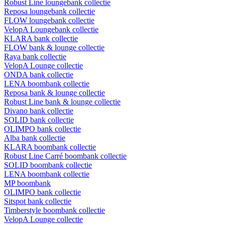
Robust Line loungebank collectie
Reposa loungebank collectie
FLOW loungebank collectie
VelopA Loungebank collectie
KLARA bank collectie
FLOW bank & lounge collectie
Raya bank collectie
VelopA Lounge collectie
ONDA bank collectie
LENA boombank collectie
Reposa bank & lounge collectie
Robust Line bank & lounge collectie
Divano bank collectie
SOLID bank collectie
OLIMPO bank collectie
Alba bank collectie
KLARA boombank collectie
Robust Line Carré boombank collectie
SOLID boombank collectie
LENA boombank collectie
MP boombank
OLIMPO bank collectie
Sitspot bank collectie
Timberstyle boombank collectie
VelopA Lounge collectie