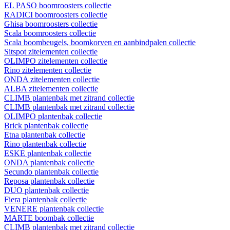
EL PASO boomroosters collectie
RADICI boomroosters collectie
Ghisa boomroosters collectie
Scala boomroosters collectie
Scala boombeugels, boomkorven en aanbindpalen collectie
Sitspot zitelementen collectie
OLIMPO zitelementen collectie
Rino zitelementen collectie
ONDA zitelementen collectie
ALBA zitelementen collectie
CLIMB plantenbak met zitrand collectie
CLIMB plantenbak met zitrand collectie
OLIMPO plantenbak collectie
Brick plantenbak collectie
Etna plantenbak collectie
Rino plantenbak collectie
ESKE plantenbak collectie
ONDA plantenbak collectie
Secundo plantenbak collectie
Reposa plantenbak collectie
DUO plantenbak collectie
Fiera plantenbak collectie
VENERE plantenbak collectie
MARTE boombak collectie
CLIMB plantenbak met zitrand collectie