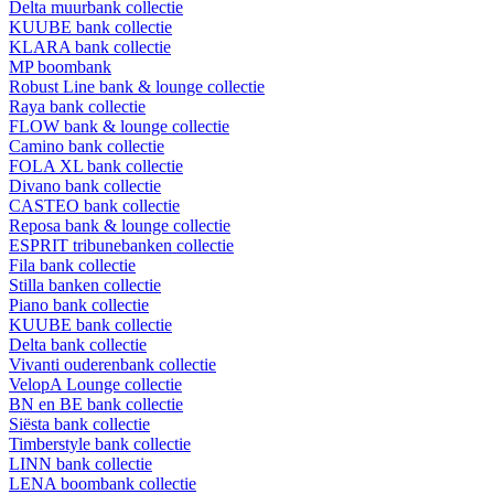
Delta muurbank collectie
KUUBE bank collectie
KLARA bank collectie
MP boombank
Robust Line bank & lounge collectie
Raya bank collectie
FLOW bank & lounge collectie
Camino bank collectie
FOLA XL bank collectie
Divano bank collectie
CASTEO bank collectie
Reposa bank & lounge collectie
ESPRIT tribunebanken collectie
Fila bank collectie
Stilla banken collectie
Piano bank collectie
KUUBE bank collectie
Delta bank collectie
Vivanti ouderenbank collectie
VelopA Lounge collectie
BN en BE bank collectie
Siësta bank collectie
Timberstyle bank collectie
LINN bank collectie
LENA boombank collectie