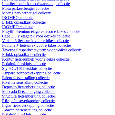
Lint fietsleunhek met dwarsstang collectie
Motu parkeerbeugel collectie
Mottez parkeerbeugel collectie
IBOMBO collectie
E-lokk oplaadkast collectie
IBOMBO collectie
Easylift Premium etagerek voor e-bikes collectie
CapaCITY etagerek voor e-bikes collectie
Variant 3 fietsenrek voor e-bikes collectie
Fourchet+ fietsenrek voor e-bikes collectie
Taverna fietsparkeersyteem voor e-bikes collectie
E-lokk oplaadkast collectie
Kontur fietsleunhek voor e-bikes collectie
Pedalo® fietskluis collectie
StyleOUT® fietskluis collectie
Amparo zonneoverkapping collectie
Paleto fietsenstalling collectie
Pixel fietsenstalling collectie
Deposito fietsenberging collectie
Meccado fietsenberging collectie
Structura fietsenberging collectie
Riksja fietsoverkapping collectie
Ligna fietsoverkapping collectie
Adacca fietsenstalling collectie
Pedalo® fietskluis collectie