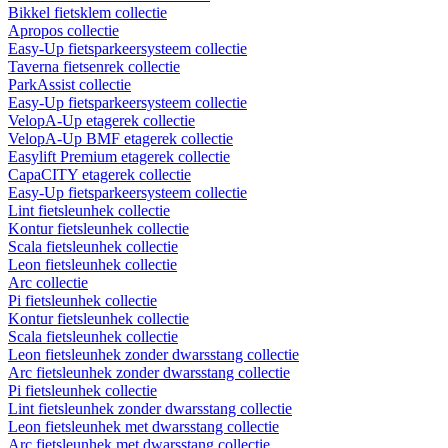
Bikkel fietsklem collectie
Apropos collectie
Easy-Up fietsparkeersysteem collectie
Taverna fietsenrek collectie
ParkAssist collectie
Easy-Up fietsparkeersysteem collectie
VelopA-Up etagerek collectie
VelopA-Up BMF etagerek collectie
Easylift Premium etagerek collectie
CapaCITY etagerek collectie
Easy-Up fietsparkeersysteem collectie
Lint fietsleunhek collectie
Kontur fietsleunhek collectie
Scala fietsleunhek collectie
Leon fietsleunhek collectie
Arc collectie
Pi fietsleunhek collectie
Kontur fietsleunhek collectie
Scala fietsleunhek collectie
Leon fietsleunhek zonder dwarsstang collectie
Arc fietsleunhek zonder dwarsstang collectie
Pi fietsleunhek collectie
Lint fietsleunhek zonder dwarsstang collectie
Leon fietsleunhek met dwarsstang collectie
Arc fietsleunhek met dwarsstang collectie