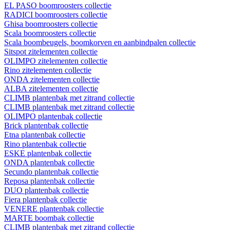
EL PASO boomroosters collectie
RADICI boomroosters collectie
Ghisa boomroosters collectie
Scala boomroosters collectie
Scala boombeugels, boomkorven en aanbindpalen collectie
Sitspot zitelementen collectie
OLIMPO zitelementen collectie
Rino zitelementen collectie
ONDA zitelementen collectie
ALBA zitelementen collectie
CLIMB plantenbak met zitrand collectie
CLIMB plantenbak met zitrand collectie
OLIMPO plantenbak collectie
Brick plantenbak collectie
Etna plantenbak collectie
Rino plantenbak collectie
ESKE plantenbak collectie
ONDA plantenbak collectie
Secundo plantenbak collectie
Reposa plantenbak collectie
DUO plantenbak collectie
Fiera plantenbak collectie
VENERE plantenbak collectie
MARTE boombak collectie
CLIMB plantenbak met zitrand collectie