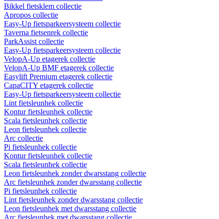
Bikkel fietsklem collectie
Apropos collectie
Easy-Up fietsparkeersysteem collectie
Taverna fietsenrek collectie
ParkAssist collectie
Easy-Up fietsparkeersysteem collectie
VelopA-Up etagerek collectie
VelopA-Up BMF etagerek collectie
Easylift Premium etagerek collectie
CapaCITY etagerek collectie
Easy-Up fietsparkeersysteem collectie
Lint fietsleunhek collectie
Kontur fietsleunhek collectie
Scala fietsleunhek collectie
Leon fietsleunhek collectie
Arc collectie
Pi fietsleunhek collectie
Kontur fietsleunhek collectie
Scala fietsleunhek collectie
Leon fietsleunhek zonder dwarsstang collectie
Arc fietsleunhek zonder dwarsstang collectie
Pi fietsleunhek collectie
Lint fietsleunhek zonder dwarsstang collectie
Leon fietsleunhek met dwarsstang collectie
Arc fietsleunhek met dwarsstang collectie