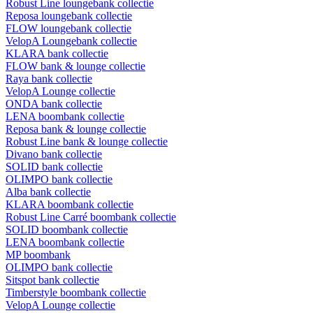
Robust Line loungebank collectie
Reposa loungebank collectie
FLOW loungebank collectie
VelopA Loungebank collectie
KLARA bank collectie
FLOW bank & lounge collectie
Raya bank collectie
VelopA Lounge collectie
ONDA bank collectie
LENA boombank collectie
Reposa bank & lounge collectie
Robust Line bank & lounge collectie
Divano bank collectie
SOLID bank collectie
OLIMPO bank collectie
Alba bank collectie
KLARA boombank collectie
Robust Line Carré boombank collectie
SOLID boombank collectie
LENA boombank collectie
MP boombank
OLIMPO bank collectie
Sitspot bank collectie
Timberstyle boombank collectie
VelopA Lounge collectie