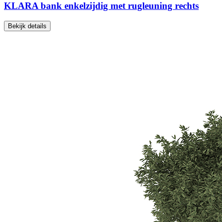
KLARA bank enkelzijdig met rugleuning rechts
Bekijk details