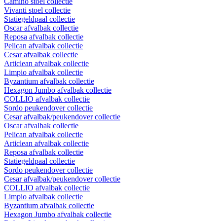
Camino stoel collectie
Vivanti stoel collectie
Statiegeldpaal collectie
Oscar afvalbak collectie
Reposa afvalbak collectie
Pelican afvalbak collectie
Cesar afvalbak collectie
Articlean afvalbak collectie
Limpio afvalbak collectie
Byzantium afvalbak collectie
Hexagon Jumbo afvalbak collectie
COLLIO afvalbak collectie
Sordo peukendover collectie
Cesar afvalbak/peukendover collectie
Oscar afvalbak collectie
Pelican afvalbak collectie
Articlean afvalbak collectie
Reposa afvalbak collectie
Statiegeldpaal collectie
Sordo peukendover collectie
Cesar afvalbak/peukendover collectie
COLLIO afvalbak collectie
Limpio afvalbak collectie
Byzantium afvalbak collectie
Hexagon Jumbo afvalbak collectie