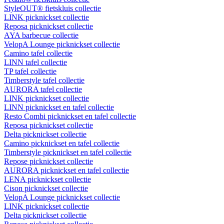
StyleOUT® fietskluis collectie
LINK picknickset collectie
Reposa picknickset collectie
AYA barbecue collectie
VelopA Lounge picknickset collectie
Camino tafel collectie
LINN tafel collectie
TP tafel collectie
Timberstyle tafel collectie
AURORA tafel collectie
LINK picknickset collectie
LINN picknickset en tafel collectie
Resto Combi picknickset en tafel collectie
Reposa picknickset collectie
Delta picknickset collectie
Camino picknickset en tafel collectie
Timberstyle picknickset en tafel collectie
Repose picknickset collectie
AURORA picknickset en tafel collectie
LENA picknickset collectie
Cison picknickset collectie
VelopA Lounge picknickset collectie
LINK picknickset collectie
Delta picknickset collectie