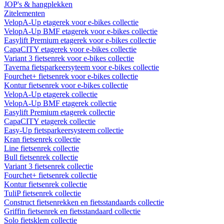
JOP's & hangplekken
Zitelementen
VelopA-Up etagerek voor e-bikes collectie
VelopA-Up BMF etagerek voor e-bikes collectie
Easylift Premium etagerek voor e-bikes collectie
CapaCITY etagerek voor e-bikes collectie
Variant 3 fietsenrek voor e-bikes collectie
Taverna fietsparkeersyteem voor e-bikes collectie
Fourchet+ fietsenrek voor e-bikes collectie
Kontur fietsenrek voor e-bikes collectie
VelopA-Up etagerek collectie
VelopA-Up BMF etagerek collectie
Easylift Premium etagerek collectie
CapaCITY etagerek collectie
Easy-Up fietsparkeersysteem collectie
Kran fietsenrek collectie
Line fietsenrek collectie
Bull fietsenrek collectie
Variant 3 fietsenrek collectie
Fourchet+ fietsenrek collectie
Kontur fietsenrek collectie
TuliP fietsenrek collectie
Construct fietsenrekken en fietsstandaards collectie
Griffin fietsenrek en fietsstandaard collectie
Solo fietsklem collectie