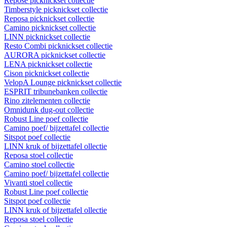
Repose picknickset collectie
Timberstyle picknickset collectie
Reposa picknickset collectie
Camino picknickset collectie
LINN picknickset collectie
Resto Combi picknickset collectie
AURORA picknickset collectie
LENA picknickset collectie
Cison picknickset collectie
VelopA Lounge picknickset collectie
ESPRIT tribunebanken collectie
Rino zitelementen collectie
Omnidunk dug-out collectie
Robust Line poef collectie
Camino poef/ bijzettafel collectie
Sitspot poef collectie
LINN kruk of bijzettafel ollectie
Reposa stoel collectie
Camino stoel collectie
Camino poef/ bijzettafel collectie
Vivanti stoel collectie
Robust Line poef collectie
Sitspot poef collectie
LINN kruk of bijzettafel ollectie
Reposa stoel collectie