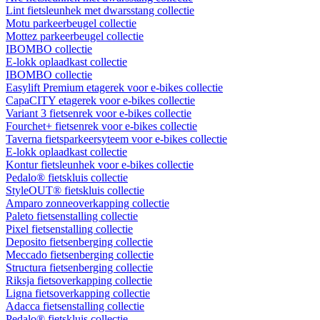
Lint fietsleunhek met dwarsstang collectie
Motu parkeerbeugel collectie
Mottez parkeerbeugel collectie
IBOMBO collectie
E-lokk oplaadkast collectie
IBOMBO collectie
Easylift Premium etagerek voor e-bikes collectie
CapaCITY etagerek voor e-bikes collectie
Variant 3 fietsenrek voor e-bikes collectie
Fourchet+ fietsenrek voor e-bikes collectie
Taverna fietsparkeersyteem voor e-bikes collectie
E-lokk oplaadkast collectie
Kontur fietsleunhek voor e-bikes collectie
Pedalo® fietskluis collectie
StyleOUT® fietskluis collectie
Amparo zonneoverkapping collectie
Paleto fietsenstalling collectie
Pixel fietsenstalling collectie
Deposito fietsenberging collectie
Meccado fietsenberging collectie
Structura fietsenberging collectie
Riksja fietsoverkapping collectie
Ligna fietsoverkapping collectie
Adacca fietsenstalling collectie
Pedalo® fietskluis collectie