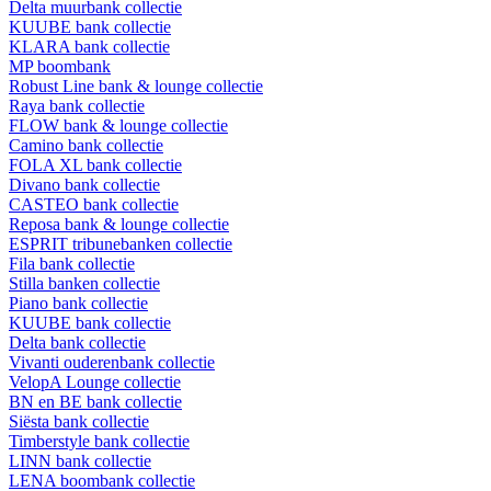
Delta muurbank collectie
KUUBE bank collectie
KLARA bank collectie
MP boombank
Robust Line bank & lounge collectie
Raya bank collectie
FLOW bank & lounge collectie
Camino bank collectie
FOLA XL bank collectie
Divano bank collectie
CASTEO bank collectie
Reposa bank & lounge collectie
ESPRIT tribunebanken collectie
Fila bank collectie
Stilla banken collectie
Piano bank collectie
KUUBE bank collectie
Delta bank collectie
Vivanti ouderenbank collectie
VelopA Lounge collectie
BN en BE bank collectie
Siësta bank collectie
Timberstyle bank collectie
LINN bank collectie
LENA boombank collectie