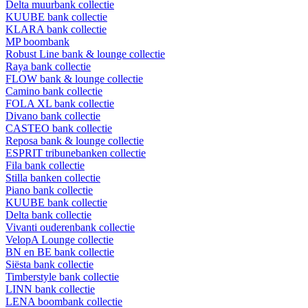
Delta muurbank collectie
KUUBE bank collectie
KLARA bank collectie
MP boombank
Robust Line bank & lounge collectie
Raya bank collectie
FLOW bank & lounge collectie
Camino bank collectie
FOLA XL bank collectie
Divano bank collectie
CASTEO bank collectie
Reposa bank & lounge collectie
ESPRIT tribunebanken collectie
Fila bank collectie
Stilla banken collectie
Piano bank collectie
KUUBE bank collectie
Delta bank collectie
Vivanti ouderenbank collectie
VelopA Lounge collectie
BN en BE bank collectie
Siësta bank collectie
Timberstyle bank collectie
LINN bank collectie
LENA boombank collectie