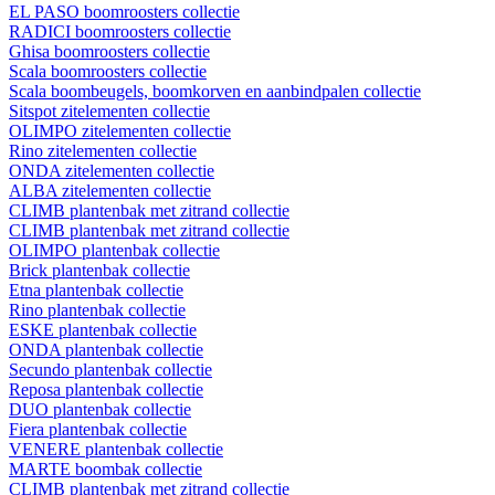
EL PASO boomroosters collectie
RADICI boomroosters collectie
Ghisa boomroosters collectie
Scala boomroosters collectie
Scala boombeugels, boomkorven en aanbindpalen collectie
Sitspot zitelementen collectie
OLIMPO zitelementen collectie
Rino zitelementen collectie
ONDA zitelementen collectie
ALBA zitelementen collectie
CLIMB plantenbak met zitrand collectie
CLIMB plantenbak met zitrand collectie
OLIMPO plantenbak collectie
Brick plantenbak collectie
Etna plantenbak collectie
Rino plantenbak collectie
ESKE plantenbak collectie
ONDA plantenbak collectie
Secundo plantenbak collectie
Reposa plantenbak collectie
DUO plantenbak collectie
Fiera plantenbak collectie
VENERE plantenbak collectie
MARTE boombak collectie
CLIMB plantenbak met zitrand collectie