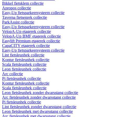
Bikkel fietsklem collectie
Apropos collectie
Easy-Up fietsparkeersysteem collectie
Taverna fietsenrek collectie
ParkAssist collectie
Easy-Up fietsparkeersysteem collectie
VelopA-Up etagerek collectie
VelopA-Up BMF etagerek collectie
Easylift Premium etagerek collectie
CapaCITY etagerek collectie
Easy-Up fietsparkeersysteem collectie
Lint fietsleunhek collectie
Kontur fietsleunhek collectie
Scala fietsleunhek collectie
Leon fietsleunhek collectie
Arc collectie
Pi fietsleunhek collectie
Kontur fietsleunhek collectie
Scala fietsleunhek collectie
Leon fietsleunhek zonder dwarsstang collectie
Arc fietsleunhek zonder dwarsstang collectie
Pi fietsleunhek collectie
Lint fietsleunhek zonder dwarsstang collectie
Leon fietsleunhek met dwarsstang collectie
Arc fietsleunhek met dwarsstang collectie