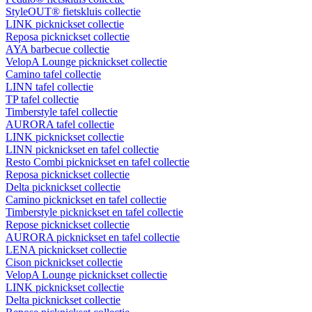
StyleOUT® fietskluis collectie
LINK picknickset collectie
Reposa picknickset collectie
AYA barbecue collectie
VelopA Lounge picknickset collectie
Camino tafel collectie
LINN tafel collectie
TP tafel collectie
Timberstyle tafel collectie
AURORA tafel collectie
LINK picknickset collectie
LINN picknickset en tafel collectie
Resto Combi picknickset en tafel collectie
Reposa picknickset collectie
Delta picknickset collectie
Camino picknickset en tafel collectie
Timberstyle picknickset en tafel collectie
Repose picknickset collectie
AURORA picknickset en tafel collectie
LENA picknickset collectie
Cison picknickset collectie
VelopA Lounge picknickset collectie
LINK picknickset collectie
Delta picknickset collectie