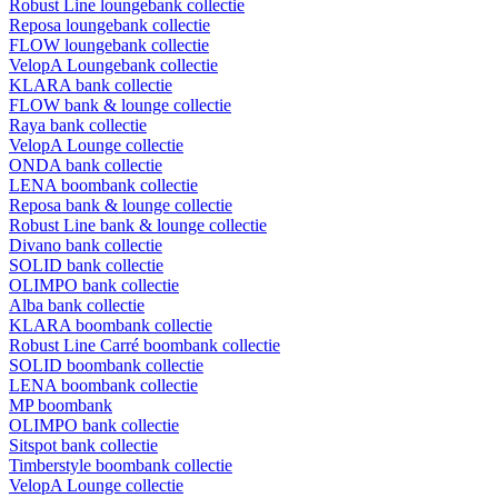
Robust Line loungebank collectie
Reposa loungebank collectie
FLOW loungebank collectie
VelopA Loungebank collectie
KLARA bank collectie
FLOW bank & lounge collectie
Raya bank collectie
VelopA Lounge collectie
ONDA bank collectie
LENA boombank collectie
Reposa bank & lounge collectie
Robust Line bank & lounge collectie
Divano bank collectie
SOLID bank collectie
OLIMPO bank collectie
Alba bank collectie
KLARA boombank collectie
Robust Line Carré boombank collectie
SOLID boombank collectie
LENA boombank collectie
MP boombank
OLIMPO bank collectie
Sitspot bank collectie
Timberstyle boombank collectie
VelopA Lounge collectie