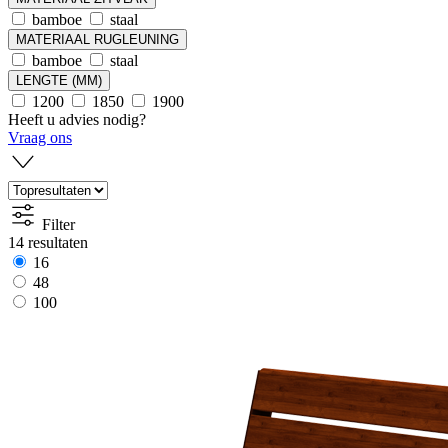
bamboe
staal
MATERIAAL RUGLEUNING
bamboe
staal
LENGTE (MM)
1200
1850
1900
Heeft u advies nodig?
Vraag ons
Filter
14 resultaten
16
48
100