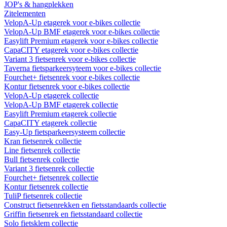
JOP's & hangplekken
Zitelementen
VelopA-Up etagerek voor e-bikes collectie
VelopA-Up BMF etagerek voor e-bikes collectie
Easylift Premium etagerek voor e-bikes collectie
CapaCITY etagerek voor e-bikes collectie
Variant 3 fietsenrek voor e-bikes collectie
Taverna fietsparkeersyteem voor e-bikes collectie
Fourchet+ fietsenrek voor e-bikes collectie
Kontur fietsenrek voor e-bikes collectie
VelopA-Up etagerek collectie
VelopA-Up BMF etagerek collectie
Easylift Premium etagerek collectie
CapaCITY etagerek collectie
Easy-Up fietsparkeersysteem collectie
Kran fietsenrek collectie
Line fietsenrek collectie
Bull fietsenrek collectie
Variant 3 fietsenrek collectie
Fourchet+ fietsenrek collectie
Kontur fietsenrek collectie
TuliP fietsenrek collectie
Construct fietsenrekken en fietsstandaards collectie
Griffin fietsenrek en fietsstandaard collectie
Solo fietsklem collectie