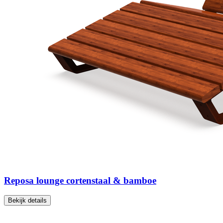
Reposa lounge cortenstaal & bamboe
Bekijk details