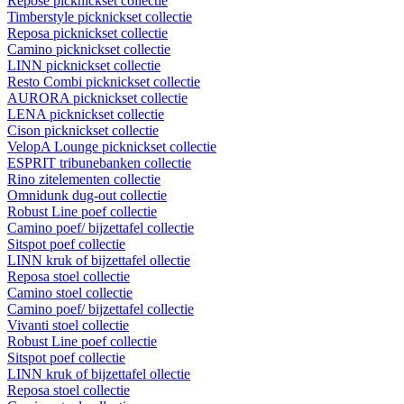
Repose picknickset collectie
Timberstyle picknickset collectie
Reposa picknickset collectie
Camino picknickset collectie
LINN picknickset collectie
Resto Combi picknickset collectie
AURORA picknickset collectie
LENA picknickset collectie
Cison picknickset collectie
VelopA Lounge picknickset collectie
ESPRIT tribunebanken collectie
Rino zitelementen collectie
Omnidunk dug-out collectie
Robust Line poef collectie
Camino poef/ bijzettafel collectie
Sitspot poef collectie
LINN kruk of bijzettafel ollectie
Reposa stoel collectie
Camino stoel collectie
Camino poef/ bijzettafel collectie
Vivanti stoel collectie
Robust Line poef collectie
Sitspot poef collectie
LINN kruk of bijzettafel ollectie
Reposa stoel collectie