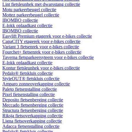
Lint fietsleunhek met dwarsstang collectie
Motu parkeerbeugel collectie
Mottez parkeerbeugel collectie
IBOMBO collectie
E-lokk oplaadkast collectie
IBOMBO collectie
Easylift Premium etagerek voor e-bikes collectie
CapaCITY etagerek voor e-bikes collectie
Variant 3 fietsenrek voor e-bikes collectie
Fourchet+ fietsenrek voor e-bikes collectie
Taverna fietsparkeersyteem voor e-bikes collectie
E-lokk oplaadkast collectie
Kontur fietsleunhek voor e-bikes collectie
Pedalo® fietskluis collectie
StyleOUT® fietskluis collectie
Amparo zonneoverkapping collectie
Paleto fietsenstalling collectie
Pixel fietsenstalling collectie
Deposito fietsenberging collectie
Meccado fietsenberging collectie
Structura fietsenberging collectie
Riksja fietsoverkapping collectie
Ligna fietsoverkapping collectie
Adacca fietsenstalling collectie
Pedalo® fietskluis collectie