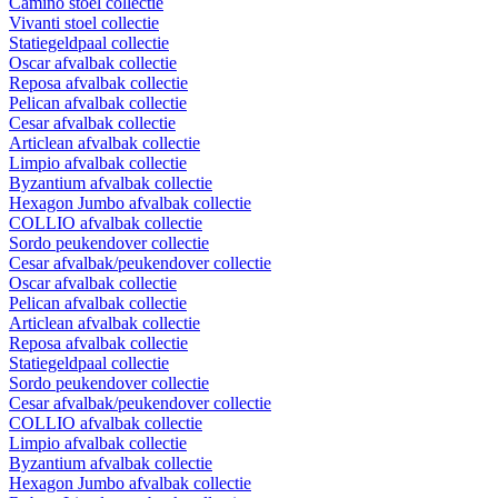
Camino stoel collectie
Vivanti stoel collectie
Statiegeldpaal collectie
Oscar afvalbak collectie
Reposa afvalbak collectie
Pelican afvalbak collectie
Cesar afvalbak collectie
Articlean afvalbak collectie
Limpio afvalbak collectie
Byzantium afvalbak collectie
Hexagon Jumbo afvalbak collectie
COLLIO afvalbak collectie
Sordo peukendover collectie
Cesar afvalbak/peukendover collectie
Oscar afvalbak collectie
Pelican afvalbak collectie
Articlean afvalbak collectie
Reposa afvalbak collectie
Statiegeldpaal collectie
Sordo peukendover collectie
Cesar afvalbak/peukendover collectie
COLLIO afvalbak collectie
Limpio afvalbak collectie
Byzantium afvalbak collectie
Hexagon Jumbo afvalbak collectie