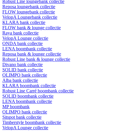
Robust Line loungebank collectie
Reposa loungebank collectie
FLOW loungebank collectie
VelopA Loungebank collectie
KLARA bank collectie
FLOW bank & lounge collectie
Raya bank collectie
VelopA Lounge collectie
ONDA bank collectie
LENA boombank collectie
Reposa bank & lounge collectie
Robust Line bank & lounge collectie
Divano bank collectie
SOLID bank collectie
OLIMPO bank collectie
Alba bank collectie
KLARA boombank collectie
Robust Line Carré boombank collectie
SOLID boombank collectie
LENA boombank collectie
MP boombank
OLIMPO bank collectie
Sitspot bank collectie
Timberstyle boombank collectie
VelopA Lounge collectie