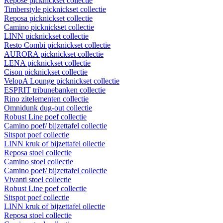
Repose picknickset collectie
Timberstyle picknickset collectie
Reposa picknickset collectie
Camino picknickset collectie
LINN picknickset collectie
Resto Combi picknickset collectie
AURORA picknickset collectie
LENA picknickset collectie
Cison picknickset collectie
VelopA Lounge picknickset collectie
ESPRIT tribunebanken collectie
Rino zitelementen collectie
Omnidunk dug-out collectie
Robust Line poef collectie
Camino poef/ bijzettafel collectie
Sitspot poef collectie
LINN kruk of bijzettafel ollectie
Reposa stoel collectie
Camino stoel collectie
Camino poef/ bijzettafel collectie
Vivanti stoel collectie
Robust Line poef collectie
Sitspot poef collectie
LINN kruk of bijzettafel ollectie
Reposa stoel collectie