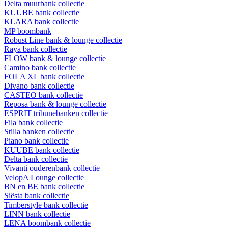
Delta muurbank collectie
KUUBE bank collectie
KLARA bank collectie
MP boombank
Robust Line bank & lounge collectie
Raya bank collectie
FLOW bank & lounge collectie
Camino bank collectie
FOLA XL bank collectie
Divano bank collectie
CASTEO bank collectie
Reposa bank & lounge collectie
ESPRIT tribunebanken collectie
Fila bank collectie
Stilla banken collectie
Piano bank collectie
KUUBE bank collectie
Delta bank collectie
Vivanti ouderenbank collectie
VelopA Lounge collectie
BN en BE bank collectie
Siësta bank collectie
Timberstyle bank collectie
LINN bank collectie
LENA boombank collectie