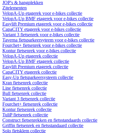
JOP's & hangplekken
Zitelementen
VelopA-Up etagerek voor e-bikes collectie
VelopA-Up BMF etagerek voor e-bikes collectie
Easylift Premium etagerek voor e-bikes collectie
CapaCITY etagerek voor e-bikes collectie
Variant 3 fietsenrek voor e-bikes collectie
Taverna fietsparkeersyteem voor e-bikes collectie
Fourchet+ fietsenrek voor e-bikes collectie
Kontur fietsenrek voor e-bikes collectie
VelopA-Up etagerek collectie
VelopA-Up BMF etagerek collectie
Easylift Premium etagerek collectie
CapaCITY etagerek collectie
Easy-Up fietsparkeersysteem collectie
Kran fietsenrek collectie
Line fietsenrek collectie
Bull fietsenrek collectie
Variant 3 fietsenrek collectie
Fourchet+ fietsenrek collectie
Kontur fietsenrek collectie
TuliP fietsenrek collectie
Construct fietsenrekken en fietsstandaards collectie
Griffin fietsenrek en fietsstandaard collectie
Solo fietsklem collectie