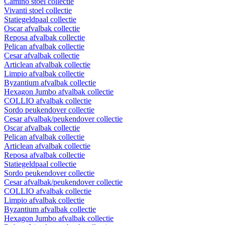
Camino stoel collectie
Vivanti stoel collectie
Statiegeldpaal collectie
Oscar afvalbak collectie
Reposa afvalbak collectie
Pelican afvalbak collectie
Cesar afvalbak collectie
Articlean afvalbak collectie
Limpio afvalbak collectie
Byzantium afvalbak collectie
Hexagon Jumbo afvalbak collectie
COLLIO afvalbak collectie
Sordo peukendover collectie
Cesar afvalbak/peukendover collectie
Oscar afvalbak collectie
Pelican afvalbak collectie
Articlean afvalbak collectie
Reposa afvalbak collectie
Statiegeldpaal collectie
Sordo peukendover collectie
Cesar afvalbak/peukendover collectie
COLLIO afvalbak collectie
Limpio afvalbak collectie
Byzantium afvalbak collectie
Hexagon Jumbo afvalbak collectie