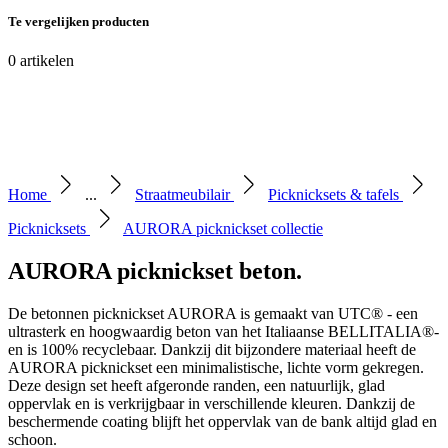
Te vergelijken producten
0
artikelen
Home
...
Straatmeubilair
Picknicksets & tafels
Picknicksets
AURORA picknickset collectie
AURORA picknickset beton
.
De betonnen picknickset AURORA is gemaakt van UTC® - een
ultrasterk en hoogwaardig beton van het Italiaanse BELLITALIA®-
en is 100% recyclebaar. Dankzij dit bijzondere materiaal heeft de
AURORA picknickset een minimalistische, lichte vorm gekregen.
Deze design set heeft afgeronde randen, een natuurlijk, glad
oppervlak en is verkrijgbaar in verschillende kleuren. Dankzij de
beschermende coating blijft het oppervlak van de bank altijd glad en
schoon.