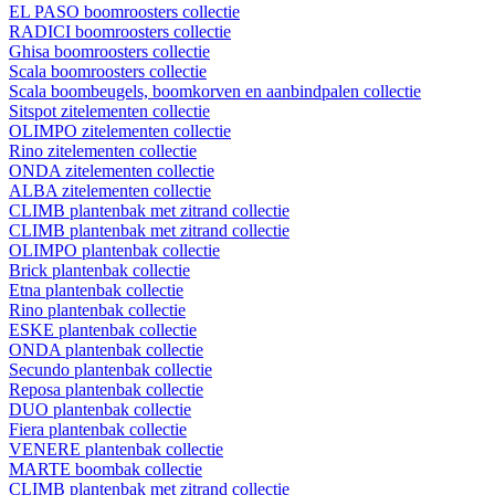
EL PASO boomroosters collectie
RADICI boomroosters collectie
Ghisa boomroosters collectie
Scala boomroosters collectie
Scala boombeugels, boomkorven en aanbindpalen collectie
Sitspot zitelementen collectie
OLIMPO zitelementen collectie
Rino zitelementen collectie
ONDA zitelementen collectie
ALBA zitelementen collectie
CLIMB plantenbak met zitrand collectie
CLIMB plantenbak met zitrand collectie
OLIMPO plantenbak collectie
Brick plantenbak collectie
Etna plantenbak collectie
Rino plantenbak collectie
ESKE plantenbak collectie
ONDA plantenbak collectie
Secundo plantenbak collectie
Reposa plantenbak collectie
DUO plantenbak collectie
Fiera plantenbak collectie
VENERE plantenbak collectie
MARTE boombak collectie
CLIMB plantenbak met zitrand collectie