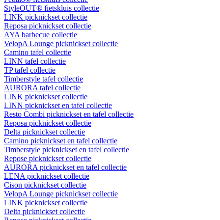
StyleOUT® fietskluis collectie
LINK picknickset collectie
Reposa picknickset collectie
AYA barbecue collectie
VelopA Lounge picknickset collectie
Camino tafel collectie
LINN tafel collectie
TP tafel collectie
Timberstyle tafel collectie
AURORA tafel collectie
LINK picknickset collectie
LINN picknickset en tafel collectie
Resto Combi picknickset en tafel collectie
Reposa picknickset collectie
Delta picknickset collectie
Camino picknickset en tafel collectie
Timberstyle picknickset en tafel collectie
Repose picknickset collectie
AURORA picknickset en tafel collectie
LENA picknickset collectie
Cison picknickset collectie
VelopA Lounge picknickset collectie
LINK picknickset collectie
Delta picknickset collectie