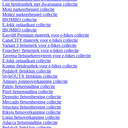
Lint fietsleunhek met dwarsstang collectie
Motu parkeerbeugel collectie
Mottez parkeerbeugel collectie
IBOMBO collectie
E-lokk oplaadkast collectie
IBOMBO collectie
Easylift Premium etagerek voor e-bikes collectie
CapaCITY etagerek voor e-bikes collectie
Variant 3 fietsenrek voor e-bikes collectie
Fourchet+ fietsenrek voor e-bikes collectie
Taverna fietsparkeersyteem voor e-bikes collectie
E-lokk oplaadkast collectie
Kontur fietsleunhek voor e-bikes collectie
Pedalo® fietskluis collectie
StyleOUT® fietskluis collectie
Amparo zonneoverkapping collectie
Paleto fietsenstalling collectie
Pixel fietsenstalling collectie
Deposito fietsenberging collectie
Meccado fietsenberging collectie
Structura fietsenberging collectie
Riksja fietsoverkapping collectie
Ligna fietsoverkapping collectie
Adacca fietsenstalling collectie
Pedalo® fietskluis collectie