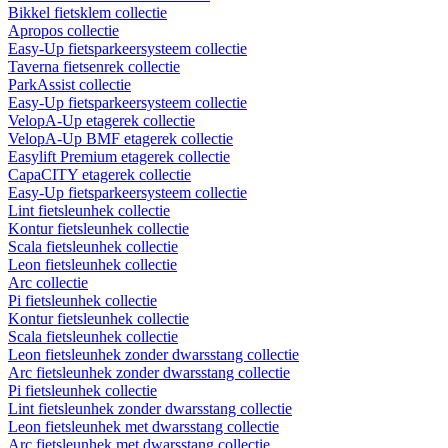
Bikkel fietsklem collectie
Apropos collectie
Easy-Up fietsparkeersysteem collectie
Taverna fietsenrek collectie
ParkAssist collectie
Easy-Up fietsparkeersysteem collectie
VelopA-Up etagerek collectie
VelopA-Up BMF etagerek collectie
Easylift Premium etagerek collectie
CapaCITY etagerek collectie
Easy-Up fietsparkeersysteem collectie
Lint fietsleunhek collectie
Kontur fietsleunhek collectie
Scala fietsleunhek collectie
Leon fietsleunhek collectie
Arc collectie
Pi fietsleunhek collectie
Kontur fietsleunhek collectie
Scala fietsleunhek collectie
Leon fietsleunhek zonder dwarsstang collectie
Arc fietsleunhek zonder dwarsstang collectie
Pi fietsleunhek collectie
Lint fietsleunhek zonder dwarsstang collectie
Leon fietsleunhek met dwarsstang collectie
Arc fietsleunhek met dwarsstang collectie