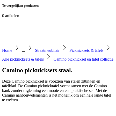
Te vergelijken producten
0
artikelen
Home
...
Straatmeubilair
Picknicksets & tafels
Alle picknicksets & tafels
Camino picknickset en tafel collectie
Camino picknicksets staal
.
Deze Camino picknickset is voorzien van stalen zittingen en
tafelblad. De Camino picknicktafel vormt samen met de Camino
bank zonder rugleuning een mooie en een praktische set. Met de
Camino aanbouwelementen is het mogelijk om een hele lange tafel
te creëren.