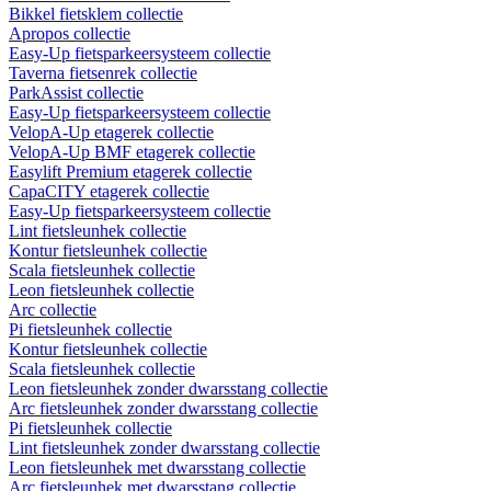
Bikkel fietsklem collectie
Apropos collectie
Easy-Up fietsparkeersysteem collectie
Taverna fietsenrek collectie
ParkAssist collectie
Easy-Up fietsparkeersysteem collectie
VelopA-Up etagerek collectie
VelopA-Up BMF etagerek collectie
Easylift Premium etagerek collectie
CapaCITY etagerek collectie
Easy-Up fietsparkeersysteem collectie
Lint fietsleunhek collectie
Kontur fietsleunhek collectie
Scala fietsleunhek collectie
Leon fietsleunhek collectie
Arc collectie
Pi fietsleunhek collectie
Kontur fietsleunhek collectie
Scala fietsleunhek collectie
Leon fietsleunhek zonder dwarsstang collectie
Arc fietsleunhek zonder dwarsstang collectie
Pi fietsleunhek collectie
Lint fietsleunhek zonder dwarsstang collectie
Leon fietsleunhek met dwarsstang collectie
Arc fietsleunhek met dwarsstang collectie