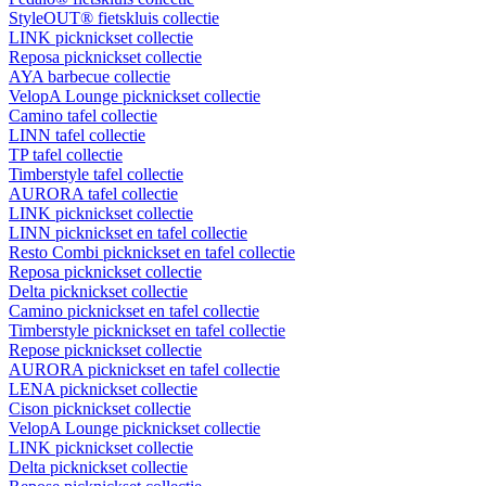
StyleOUT® fietskluis collectie
LINK picknickset collectie
Reposa picknickset collectie
AYA barbecue collectie
VelopA Lounge picknickset collectie
Camino tafel collectie
LINN tafel collectie
TP tafel collectie
Timberstyle tafel collectie
AURORA tafel collectie
LINK picknickset collectie
LINN picknickset en tafel collectie
Resto Combi picknickset en tafel collectie
Reposa picknickset collectie
Delta picknickset collectie
Camino picknickset en tafel collectie
Timberstyle picknickset en tafel collectie
Repose picknickset collectie
AURORA picknickset en tafel collectie
LENA picknickset collectie
Cison picknickset collectie
VelopA Lounge picknickset collectie
LINK picknickset collectie
Delta picknickset collectie