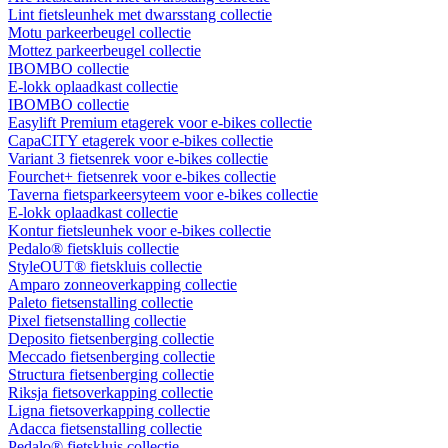
Lint fietsleunhek met dwarsstang collectie
Motu parkeerbeugel collectie
Mottez parkeerbeugel collectie
IBOMBO collectie
E-lokk oplaadkast collectie
IBOMBO collectie
Easylift Premium etagerek voor e-bikes collectie
CapaCITY etagerek voor e-bikes collectie
Variant 3 fietsenrek voor e-bikes collectie
Fourchet+ fietsenrek voor e-bikes collectie
Taverna fietsparkeersyteem voor e-bikes collectie
E-lokk oplaadkast collectie
Kontur fietsleunhek voor e-bikes collectie
Pedalo® fietskluis collectie
StyleOUT® fietskluis collectie
Amparo zonneoverkapping collectie
Paleto fietsenstalling collectie
Pixel fietsenstalling collectie
Deposito fietsenberging collectie
Meccado fietsenberging collectie
Structura fietsenberging collectie
Riksja fietsoverkapping collectie
Ligna fietsoverkapping collectie
Adacca fietsenstalling collectie
Pedalo® fietskluis collectie