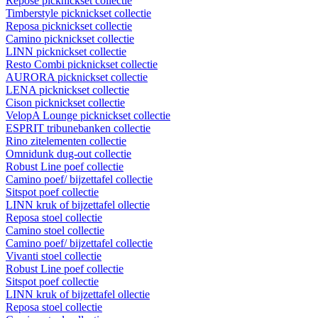
Repose picknickset collectie
Timberstyle picknickset collectie
Reposa picknickset collectie
Camino picknickset collectie
LINN picknickset collectie
Resto Combi picknickset collectie
AURORA picknickset collectie
LENA picknickset collectie
Cison picknickset collectie
VelopA Lounge picknickset collectie
ESPRIT tribunebanken collectie
Rino zitelementen collectie
Omnidunk dug-out collectie
Robust Line poef collectie
Camino poef/ bijzettafel collectie
Sitspot poef collectie
LINN kruk of bijzettafel ollectie
Reposa stoel collectie
Camino stoel collectie
Camino poef/ bijzettafel collectie
Vivanti stoel collectie
Robust Line poef collectie
Sitspot poef collectie
LINN kruk of bijzettafel ollectie
Reposa stoel collectie