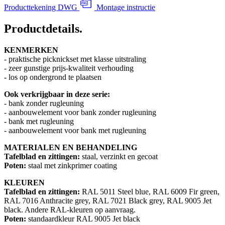
Producttekening DWG
Montage instructie
Productdetails
.
KENMERKEN
- praktische picknickset met klasse uitstraling
- zeer gunstige prijs-kwaliteit verhouding
- los op ondergrond te plaatsen
Ook verkrijgbaar in deze serie:
- bank zonder rugleuning
- aanbouwelement voor bank zonder rugleuning
- bank met rugleuning
- aanbouwelement voor bank met rugleuning
MATERIALEN EN BEHANDELING
Tafelblad en zittingen:
staal, verzinkt en gecoat
Poten:
staal met zinkprimer coating
KLEUREN
Tafelblad en zittingen:
RAL 5011 Steel blue, RAL 6009 Fir green,
RAL 7016 Anthracite grey, RAL 7021 Black grey, RAL 9005 Jet
black. Andere RAL-kleuren op aanvraag.
Poten:
standaardkleur RAL 9005 Jet black