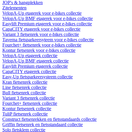
JOP's & hangplekken
Zitelementen
VelopA-Up etagerek voor e-bikes collectie
VelopA-Up BMF etagerek voor e-bikes collectie
Easylift Premium etagerek voor e-bikes collectie
CapaCITY etagerek voor e-bikes collectie
Variant 3 fietsenrek voor e-bikes collectie
Taverna fietsparkeersyteem voor e-bikes collectie
Fourchet+ fietsenrek voor e-bikes collectie
Kontur fietsenrek voor e-bikes collectie
VelopA-Up etagerek collectie
VelopA-Up BMF etagerek collectie
Easylift Premium etagerek collectie
CapaCITY etagerek collectie
Easy-Up fietsparkeersysteem collectie
Kran fietsenrek collectie
Line fietsenrek collectie
Bull fietsenrek collectie
Variant 3 fietsenrek collectie
Fourchet+ fietsenrek collectie
Kontur fietsenrek collectie
TuliP fietsenrek collectie
Construct fietsenrekken en fietsstandaards collectie
Griffin fietsenrek en fietsstandaard collectie
Solo fietsklem collectie