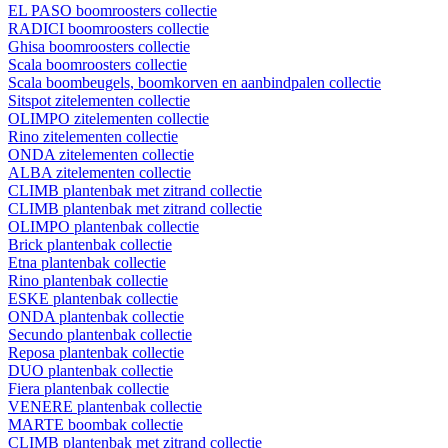
EL PASO boomroosters collectie
RADICI boomroosters collectie
Ghisa boomroosters collectie
Scala boomroosters collectie
Scala boombeugels, boomkorven en aanbindpalen collectie
Sitspot zitelementen collectie
OLIMPO zitelementen collectie
Rino zitelementen collectie
ONDA zitelementen collectie
ALBA zitelementen collectie
CLIMB plantenbak met zitrand collectie
CLIMB plantenbak met zitrand collectie
OLIMPO plantenbak collectie
Brick plantenbak collectie
Etna plantenbak collectie
Rino plantenbak collectie
ESKE plantenbak collectie
ONDA plantenbak collectie
Secundo plantenbak collectie
Reposa plantenbak collectie
DUO plantenbak collectie
Fiera plantenbak collectie
VENERE plantenbak collectie
MARTE boombak collectie
CLIMB plantenbak met zitrand collectie