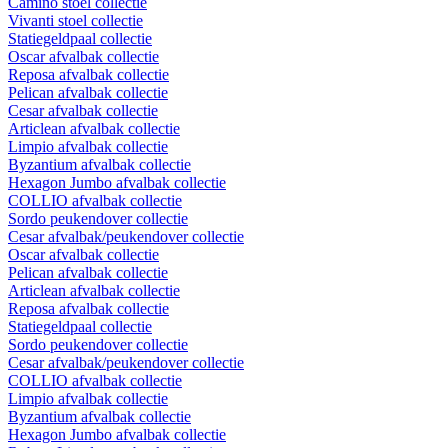
Camino stoel collectie
Vivanti stoel collectie
Statiegeldpaal collectie
Oscar afvalbak collectie
Reposa afvalbak collectie
Pelican afvalbak collectie
Cesar afvalbak collectie
Articlean afvalbak collectie
Limpio afvalbak collectie
Byzantium afvalbak collectie
Hexagon Jumbo afvalbak collectie
COLLIO afvalbak collectie
Sordo peukendover collectie
Cesar afvalbak/peukendover collectie
Oscar afvalbak collectie
Pelican afvalbak collectie
Articlean afvalbak collectie
Reposa afvalbak collectie
Statiegeldpaal collectie
Sordo peukendover collectie
Cesar afvalbak/peukendover collectie
COLLIO afvalbak collectie
Limpio afvalbak collectie
Byzantium afvalbak collectie
Hexagon Jumbo afvalbak collectie