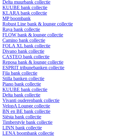
Delta muurbank collectie
KUUBE bank collectie
KLARA bank collectie
MP boombank
Robust Line bank & lounge collectie
Raya bank collectie
FLOW bank & lounge collectie
Camino bank collectie
FOLA XL bank collectie
Divano bank collectie
CASTEO bank collectie
Reposa bank & lounge collectie
ESPRIT tribunebanken collectie
Fila bank collectie
Stilla banken collectie
Piano bank collectie
KUUBE bank collectie
Delta bank collectie
Vivanti ouderenbank collectie
VelopA Lounge collectie
BN en BE bank collectie
Siësta bank collectie
Timberstyle bank collectie
LINN bank collectie
LENA boombank collectie