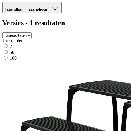
Lees alles...
Lees minder..
Versies - 1 resultaten
1 resultaten
2
50
100