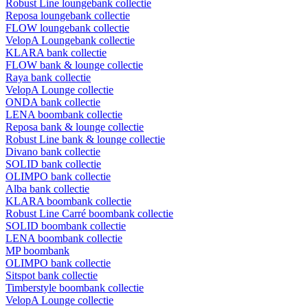
Robust Line loungebank collectie
Reposa loungebank collectie
FLOW loungebank collectie
VelopA Loungebank collectie
KLARA bank collectie
FLOW bank & lounge collectie
Raya bank collectie
VelopA Lounge collectie
ONDA bank collectie
LENA boombank collectie
Reposa bank & lounge collectie
Robust Line bank & lounge collectie
Divano bank collectie
SOLID bank collectie
OLIMPO bank collectie
Alba bank collectie
KLARA boombank collectie
Robust Line Carré boombank collectie
SOLID boombank collectie
LENA boombank collectie
MP boombank
OLIMPO bank collectie
Sitspot bank collectie
Timberstyle boombank collectie
VelopA Lounge collectie