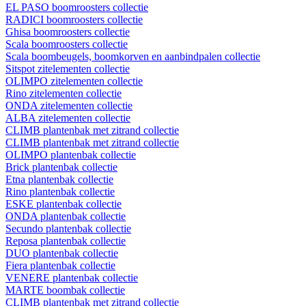
EL PASO boomroosters collectie
RADICI boomroosters collectie
Ghisa boomroosters collectie
Scala boomroosters collectie
Scala boombeugels, boomkorven en aanbindpalen collectie
Sitspot zitelementen collectie
OLIMPO zitelementen collectie
Rino zitelementen collectie
ONDA zitelementen collectie
ALBA zitelementen collectie
CLIMB plantenbak met zitrand collectie
CLIMB plantenbak met zitrand collectie
OLIMPO plantenbak collectie
Brick plantenbak collectie
Etna plantenbak collectie
Rino plantenbak collectie
ESKE plantenbak collectie
ONDA plantenbak collectie
Secundo plantenbak collectie
Reposa plantenbak collectie
DUO plantenbak collectie
Fiera plantenbak collectie
VENERE plantenbak collectie
MARTE boombak collectie
CLIMB plantenbak met zitrand collectie