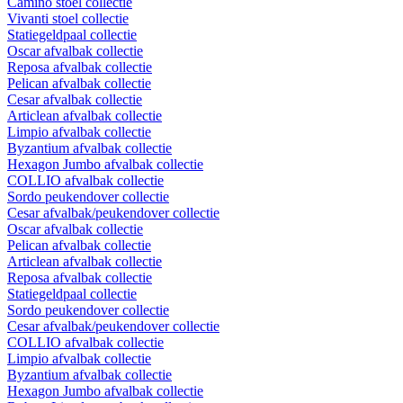
Camino stoel collectie
Vivanti stoel collectie
Statiegeldpaal collectie
Oscar afvalbak collectie
Reposa afvalbak collectie
Pelican afvalbak collectie
Cesar afvalbak collectie
Articlean afvalbak collectie
Limpio afvalbak collectie
Byzantium afvalbak collectie
Hexagon Jumbo afvalbak collectie
COLLIO afvalbak collectie
Sordo peukendover collectie
Cesar afvalbak/peukendover collectie
Oscar afvalbak collectie
Pelican afvalbak collectie
Articlean afvalbak collectie
Reposa afvalbak collectie
Statiegeldpaal collectie
Sordo peukendover collectie
Cesar afvalbak/peukendover collectie
COLLIO afvalbak collectie
Limpio afvalbak collectie
Byzantium afvalbak collectie
Hexagon Jumbo afvalbak collectie