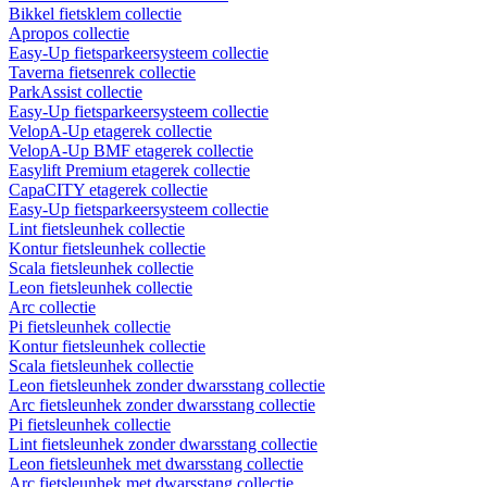
Bikkel fietsklem collectie
Apropos collectie
Easy-Up fietsparkeersysteem collectie
Taverna fietsenrek collectie
ParkAssist collectie
Easy-Up fietsparkeersysteem collectie
VelopA-Up etagerek collectie
VelopA-Up BMF etagerek collectie
Easylift Premium etagerek collectie
CapaCITY etagerek collectie
Easy-Up fietsparkeersysteem collectie
Lint fietsleunhek collectie
Kontur fietsleunhek collectie
Scala fietsleunhek collectie
Leon fietsleunhek collectie
Arc collectie
Pi fietsleunhek collectie
Kontur fietsleunhek collectie
Scala fietsleunhek collectie
Leon fietsleunhek zonder dwarsstang collectie
Arc fietsleunhek zonder dwarsstang collectie
Pi fietsleunhek collectie
Lint fietsleunhek zonder dwarsstang collectie
Leon fietsleunhek met dwarsstang collectie
Arc fietsleunhek met dwarsstang collectie