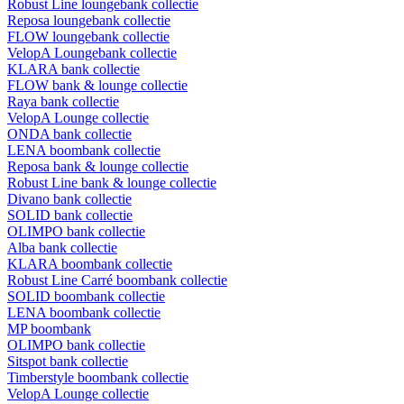
Robust Line loungebank collectie
Reposa loungebank collectie
FLOW loungebank collectie
VelopA Loungebank collectie
KLARA bank collectie
FLOW bank & lounge collectie
Raya bank collectie
VelopA Lounge collectie
ONDA bank collectie
LENA boombank collectie
Reposa bank & lounge collectie
Robust Line bank & lounge collectie
Divano bank collectie
SOLID bank collectie
OLIMPO bank collectie
Alba bank collectie
KLARA boombank collectie
Robust Line Carré boombank collectie
SOLID boombank collectie
LENA boombank collectie
MP boombank
OLIMPO bank collectie
Sitspot bank collectie
Timberstyle boombank collectie
VelopA Lounge collectie