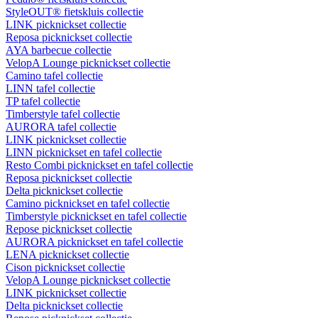
StyleOUT® fietskluis collectie
LINK picknickset collectie
Reposa picknickset collectie
AYA barbecue collectie
VelopA Lounge picknickset collectie
Camino tafel collectie
LINN tafel collectie
TP tafel collectie
Timberstyle tafel collectie
AURORA tafel collectie
LINK picknickset collectie
LINN picknickset en tafel collectie
Resto Combi picknickset en tafel collectie
Reposa picknickset collectie
Delta picknickset collectie
Camino picknickset en tafel collectie
Timberstyle picknickset en tafel collectie
Repose picknickset collectie
AURORA picknickset en tafel collectie
LENA picknickset collectie
Cison picknickset collectie
VelopA Lounge picknickset collectie
LINK picknickset collectie
Delta picknickset collectie