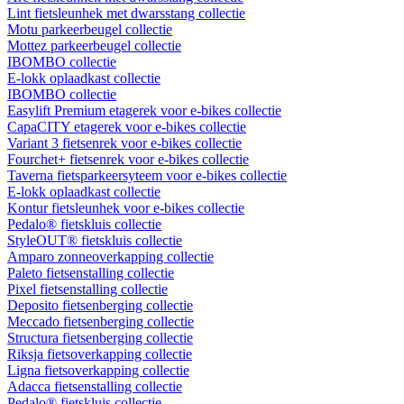
Lint fietsleunhek met dwarsstang collectie
Motu parkeerbeugel collectie
Mottez parkeerbeugel collectie
IBOMBO collectie
E-lokk oplaadkast collectie
IBOMBO collectie
Easylift Premium etagerek voor e-bikes collectie
CapaCITY etagerek voor e-bikes collectie
Variant 3 fietsenrek voor e-bikes collectie
Fourchet+ fietsenrek voor e-bikes collectie
Taverna fietsparkeersyteem voor e-bikes collectie
E-lokk oplaadkast collectie
Kontur fietsleunhek voor e-bikes collectie
Pedalo® fietskluis collectie
StyleOUT® fietskluis collectie
Amparo zonneoverkapping collectie
Paleto fietsenstalling collectie
Pixel fietsenstalling collectie
Deposito fietsenberging collectie
Meccado fietsenberging collectie
Structura fietsenberging collectie
Riksja fietsoverkapping collectie
Ligna fietsoverkapping collectie
Adacca fietsenstalling collectie
Pedalo® fietskluis collectie