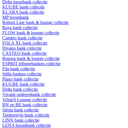
Delta muurbank collectie
KUUBE bank collectie
KLARA bank collectie
MP boombank
Robust Line bank & lounge collectie
Raya bank collectie
FLOW bank & lounge collectie
Camino bank collectie
FOLA XL bank collectie
Divano bank collectie
CASTEO bank collectie
Reposa bank & lounge collectie
ESPRIT tribunebanken collectie
Fila bank collectie
Stilla banken collectie
Piano bank collectie
KUUBE bank collectie
Delta bank collectie
Vivanti ouderenbank collectie
VelopA Lounge collectie
BN en BE bank collectie
Siësta bank collectie
Timberstyle bank collectie
LINN bank collectie
LENA boombank collectie