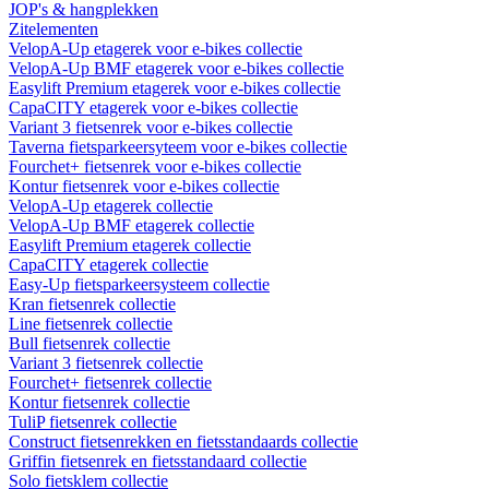
JOP's & hangplekken
Zitelementen
VelopA-Up etagerek voor e-bikes collectie
VelopA-Up BMF etagerek voor e-bikes collectie
Easylift Premium etagerek voor e-bikes collectie
CapaCITY etagerek voor e-bikes collectie
Variant 3 fietsenrek voor e-bikes collectie
Taverna fietsparkeersyteem voor e-bikes collectie
Fourchet+ fietsenrek voor e-bikes collectie
Kontur fietsenrek voor e-bikes collectie
VelopA-Up etagerek collectie
VelopA-Up BMF etagerek collectie
Easylift Premium etagerek collectie
CapaCITY etagerek collectie
Easy-Up fietsparkeersysteem collectie
Kran fietsenrek collectie
Line fietsenrek collectie
Bull fietsenrek collectie
Variant 3 fietsenrek collectie
Fourchet+ fietsenrek collectie
Kontur fietsenrek collectie
TuliP fietsenrek collectie
Construct fietsenrekken en fietsstandaards collectie
Griffin fietsenrek en fietsstandaard collectie
Solo fietsklem collectie