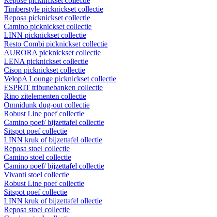
Repose picknickset collectie
Timberstyle picknickset collectie
Reposa picknickset collectie
Camino picknickset collectie
LINN picknickset collectie
Resto Combi picknickset collectie
AURORA picknickset collectie
LENA picknickset collectie
Cison picknickset collectie
VelopA Lounge picknickset collectie
ESPRIT tribunebanken collectie
Rino zitelementen collectie
Omnidunk dug-out collectie
Robust Line poef collectie
Camino poef/ bijzettafel collectie
Sitspot poef collectie
LINN kruk of bijzettafel ollectie
Reposa stoel collectie
Camino stoel collectie
Camino poef/ bijzettafel collectie
Vivanti stoel collectie
Robust Line poef collectie
Sitspot poef collectie
LINN kruk of bijzettafel ollectie
Reposa stoel collectie