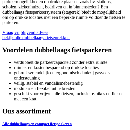
parkeermogelijkheden op drukke plaatsen zoals bv. stations,
scholen, ziekenhuizen, bedrijven en in binnensteden? Een
dubbellaags fietsparkeersysteem (etagerek) biedt de mogelijkheid
om op drukke locaties met een beperkte ruimte voldoende fietsen te
parkeren.
Vraag vrijblijvend advies
bekijk alle dubbellaags fietsenrekken
Voordelen dubbellaags fietsparkeren
verdubbelt de parkeer­capaciteit zonder extra ruimte
ruimte‑ en kostenbesparend op drukke locaties
gebruiksvriendelijk en ergonomisch dankzij gasveer-
ondersteuning
veilig, stabiel en vandalismebestendig
modulair en flexibel uit te breiden
geschikt voor vrijwel alle fietsen, inclusief e-bikes en fietsen
met een krat
Ons assortiment
Alle dubbellaags en compact fietsparkeren