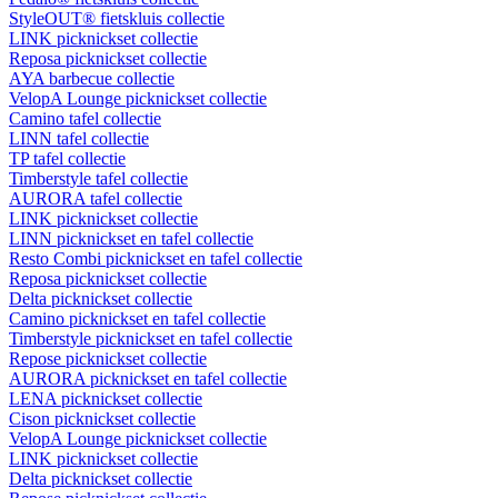
StyleOUT® fietskluis collectie
LINK picknickset collectie
Reposa picknickset collectie
AYA barbecue collectie
VelopA Lounge picknickset collectie
Camino tafel collectie
LINN tafel collectie
TP tafel collectie
Timberstyle tafel collectie
AURORA tafel collectie
LINK picknickset collectie
LINN picknickset en tafel collectie
Resto Combi picknickset en tafel collectie
Reposa picknickset collectie
Delta picknickset collectie
Camino picknickset en tafel collectie
Timberstyle picknickset en tafel collectie
Repose picknickset collectie
AURORA picknickset en tafel collectie
LENA picknickset collectie
Cison picknickset collectie
VelopA Lounge picknickset collectie
LINK picknickset collectie
Delta picknickset collectie