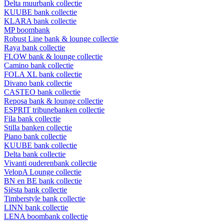
Delta muurbank collectie
KUUBE bank collectie
KLARA bank collectie
MP boombank
Robust Line bank & lounge collectie
Raya bank collectie
FLOW bank & lounge collectie
Camino bank collectie
FOLA XL bank collectie
Divano bank collectie
CASTEO bank collectie
Reposa bank & lounge collectie
ESPRIT tribunebanken collectie
Fila bank collectie
Stilla banken collectie
Piano bank collectie
KUUBE bank collectie
Delta bank collectie
Vivanti ouderenbank collectie
VelopA Lounge collectie
BN en BE bank collectie
Siësta bank collectie
Timberstyle bank collectie
LINN bank collectie
LENA boombank collectie