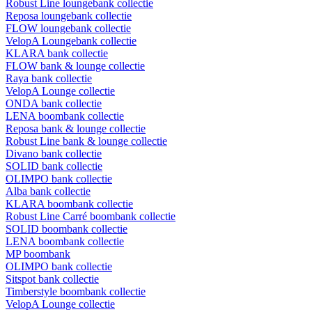
Robust Line loungebank collectie
Reposa loungebank collectie
FLOW loungebank collectie
VelopA Loungebank collectie
KLARA bank collectie
FLOW bank & lounge collectie
Raya bank collectie
VelopA Lounge collectie
ONDA bank collectie
LENA boombank collectie
Reposa bank & lounge collectie
Robust Line bank & lounge collectie
Divano bank collectie
SOLID bank collectie
OLIMPO bank collectie
Alba bank collectie
KLARA boombank collectie
Robust Line Carré boombank collectie
SOLID boombank collectie
LENA boombank collectie
MP boombank
OLIMPO bank collectie
Sitspot bank collectie
Timberstyle boombank collectie
VelopA Lounge collectie