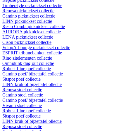
Repose picknickset collectie
Timberstyle picknickset collectie
Reposa picknickset collectie
Camino picknickset collectie
LINN picknickset collectie
Resto Combi picknickset collectie
AURORA picknickset collectie
LENA picknickset collectie
Cison picknickset collectie
VelopA Lounge picknickset collectie
ESPRIT tribunebanken collectie
Rino zitelementen collectie
Omnidunk dug-out collectie
Robust Line poef collectie
Camino poef/ bijzettafel collectie
Sitspot poef collectie
LINN kruk of bijzettafel ollectie
Reposa stoel collectie
Camino stoel collectie
Camino poef/ bijzettafel collectie
Vivanti stoel collectie
Robust Line poef collectie
Sitspot poef collectie
LINN kruk of bijzettafel ollectie
Reposa stoel collectie