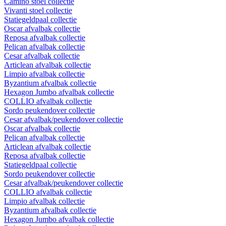
Camino stoel collectie
Vivanti stoel collectie
Statiegeldpaal collectie
Oscar afvalbak collectie
Reposa afvalbak collectie
Pelican afvalbak collectie
Cesar afvalbak collectie
Articlean afvalbak collectie
Limpio afvalbak collectie
Byzantium afvalbak collectie
Hexagon Jumbo afvalbak collectie
COLLIO afvalbak collectie
Sordo peukendover collectie
Cesar afvalbak/peukendover collectie
Oscar afvalbak collectie
Pelican afvalbak collectie
Articlean afvalbak collectie
Reposa afvalbak collectie
Statiegeldpaal collectie
Sordo peukendover collectie
Cesar afvalbak/peukendover collectie
COLLIO afvalbak collectie
Limpio afvalbak collectie
Byzantium afvalbak collectie
Hexagon Jumbo afvalbak collectie