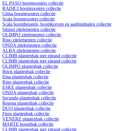
EL PASO boomroosters collectie
RADICI boomroosters collectie
Ghisa boomroosters collectie
Scala boomroosters collectie
Scala boombeugels, boomkorven en aanbindpalen collectie
Sitspot zitelementen collectie
OLIMPO zitelementen collectie
Rino zitelementen collectie
ONDA zitelementen collectie
ALBA zitelementen collectie
CLIMB plantenbak met zitrand collectie
CLIMB plantenbak met zitrand collectie
OLIMPO plantenbak collectie
Brick plantenbak collectie
Etna plantenbak collectie
Rino plantenbak collectie
ESKE plantenbak collectie
ONDA plantenbak collectie
Secundo plantenbak collectie
Reposa plantenbak collectie
DUO plantenbak collectie
Fiera plantenbak collectie
VENERE plantenbak collectie
MARTE boombak collectie
CLIMB plantenbak met zitrand collectie