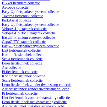
Bikkel fietsklem collectie
Apropos collectie
Easy-Up fietsparkeersysteem collectie
Taverna fietsenrek collectie
ParkAssist collectie
Easy-Up fietsparkeersysteem collectie
VelopA-Up etagerek collectie
VelopA-Up BMF etagerek collectie
Easylift Premium etagerek collectie
CapaCITY etagerek collectie
Easy-Up fietsparkeersysteem collectie
Lint fietsleunhek collectie
Kontur fietsleunhek collectie
Scala fietsleunhek collectie
Leon fietsleunhek collectie
Arc collectie
Pi fietsleunhek collectie
Kontur fietsleunhek collectie
Scala fietsleunhek collectie
Leon fietsleunhek zonder dwarsstang collectie
Arc fietsleunhek zonder dwarsstang collectie
Pi fietsleunhek collectie
Lint fietsleunhek zonder dwarsstang collectie
Leon fietsleunhek met dwarsstang collectie
Arc fietsleunhek met dwarsstang collectie