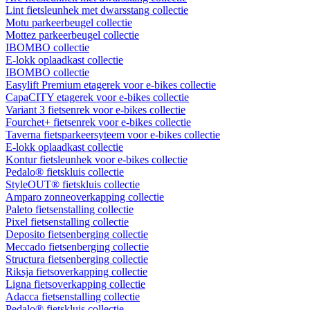
Lint fietsleunhek met dwarsstang collectie
Motu parkeerbeugel collectie
Mottez parkeerbeugel collectie
IBOMBO collectie
E-lokk oplaadkast collectie
IBOMBO collectie
Easylift Premium etagerek voor e-bikes collectie
CapaCITY etagerek voor e-bikes collectie
Variant 3 fietsenrek voor e-bikes collectie
Fourchet+ fietsenrek voor e-bikes collectie
Taverna fietsparkeersyteem voor e-bikes collectie
E-lokk oplaadkast collectie
Kontur fietsleunhek voor e-bikes collectie
Pedalo® fietskluis collectie
StyleOUT® fietskluis collectie
Amparo zonneoverkapping collectie
Paleto fietsenstalling collectie
Pixel fietsenstalling collectie
Deposito fietsenberging collectie
Meccado fietsenberging collectie
Structura fietsenberging collectie
Riksja fietsoverkapping collectie
Ligna fietsoverkapping collectie
Adacca fietsenstalling collectie
Pedalo® fietskluis collectie