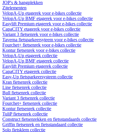
JOP's & hangplekken
Zitelementen
VelopA-Up etagerek voor e-bikes collectie
VelopA-Up BMF etagerek voor e-bikes collectie
Easylift Premium etagerek voor e-bikes collectie
CapaCITY etagerek voor e-bikes collectie
Variant 3 fietsenrek voor e-bikes collectie
Taverna fietsparkeersyteem voor e-bikes collectie
Fourchet+ fietsenrek voor e-bikes collectie
Kontur fietsenrek voor e-bikes collectie
VelopA-Up etagerek collectie
VelopA-Up BMF etagerek collectie
Easylift Premium etagerek collectie
CapaCITY etagerek collectie
Easy-Up fietsparkeersysteem collectie
Kran fietsenrek collectie
Line fietsenrek collectie
Bull fietsenrek collectie
Variant 3 fietsenrek collectie
Fourchet+ fietsenrek collectie
Kontur fietsenrek collectie
TuliP fietsenrek collectie
Construct fietsenrekken en fietsstandaards collectie
Griffin fietsenrek en fietsstandaard collectie
Solo fietsklem collectie