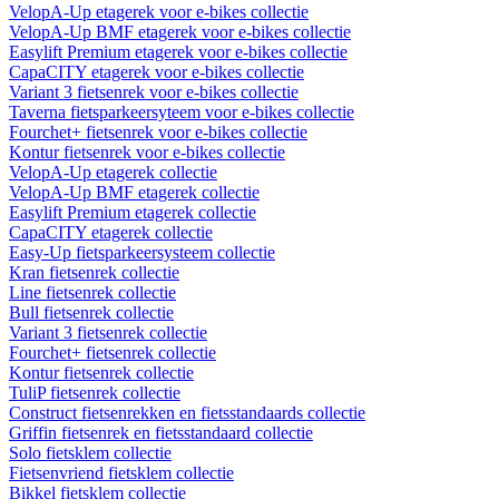
VelopA-Up etagerek voor e-bikes collectie
VelopA-Up BMF etagerek voor e-bikes collectie
Easylift Premium etagerek voor e-bikes collectie
CapaCITY etagerek voor e-bikes collectie
Variant 3 fietsenrek voor e-bikes collectie
Taverna fietsparkeersyteem voor e-bikes collectie
Fourchet+ fietsenrek voor e-bikes collectie
Kontur fietsenrek voor e-bikes collectie
VelopA-Up etagerek collectie
VelopA-Up BMF etagerek collectie
Easylift Premium etagerek collectie
CapaCITY etagerek collectie
Easy-Up fietsparkeersysteem collectie
Kran fietsenrek collectie
Line fietsenrek collectie
Bull fietsenrek collectie
Variant 3 fietsenrek collectie
Fourchet+ fietsenrek collectie
Kontur fietsenrek collectie
TuliP fietsenrek collectie
Construct fietsenrekken en fietsstandaards collectie
Griffin fietsenrek en fietsstandaard collectie
Solo fietsklem collectie
Fietsenvriend fietsklem collectie
Bikkel fietsklem collectie