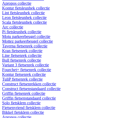
Apropos collectie
Kontur fietsleunhek collectie
Lint fietsleunhek collectie
Leon fietsleunhek collectie
Scala fietsleunhek collectie
Arc collectie
Pi fietsleunhek collectie
Motu parkeerbeugel collectie
Mottez parkeerbeugel collectie
Taverna fietsenrek collectie
Kran fietsenrek collectie
Line fietsenrek collectie
Bull fietsenrek collectie
Variant 3 fietsenrek collectie
Fourchet+ fietsenrek collectie
Kontur fietsenrek collectie
TuliP fietsenrek collectie
Construct fietsenrekken collectie
Construct fietsenstandaard collectie
Griffin fietsenrek collectie
Griffin fietsenstandaard collectie
Solo fietsklem collectie
Fietsenvriend fietsklem collectie
Bikkel fietsklem collectie
Apropos collectie