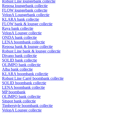
Robust Line loungebank collectie
Reposa loungebank collectie
FLOW loungebank collectie
VelopA Loungebank collectie
KLARA bank collectie
FLOW bank & lounge collectie
Raya bank collectie
VelopA Lounge collectie
ONDA bank collectie
LENA boombank collectie
Reposa bank & lounge collectie
Robust Line bank & lounge collectie
Divano bank collectie
SOLID bank collectie
OLIMPO bank collectie
Alba bank collectie
KLARA boombank collectie
Robust Line Carré boombank collectie
SOLID boombank collectie
LENA boombank collectie
MP boombank
OLIMPO bank collectie
Sitspot bank collectie
Timberstyle boombank collectie
VelopA Lounge collectie