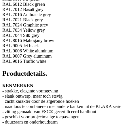
RAL 6012 Black green
RAL 7012 Basalt grey
RAL 7016 Anthracite grey
RAL 7021 Black grey
RAL 7024 Graphite grey
RAL 7034 Yellow grey
RAL 7044 Silk grey
RAL 8016 Mahogany brown
RAL 9005 Jet black
RAL 9006 White aluminum
RAL 9007 Grey aluminum
RAL 9016 Traffic white
Productdetails
.
KENMERKEN
- strakke, elegante vormgeving
- slank ontwerp, maar toch stevig
- zacht karakter door de afgeronde hoeken
- naadloos te combineren met andere banken uit de KLARA serie
- zitting gemaakt van FSC® gecertificeerd hardhout
- geschikt voor projectmatige toepassingen
- duurzaam en onderhoudsarm