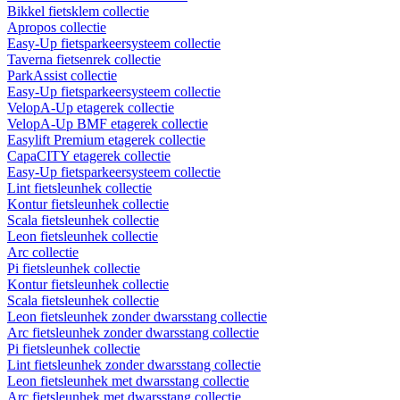
Bikkel fietsklem collectie
Apropos collectie
Easy-Up fietsparkeersysteem collectie
Taverna fietsenrek collectie
ParkAssist collectie
Easy-Up fietsparkeersysteem collectie
VelopA-Up etagerek collectie
VelopA-Up BMF etagerek collectie
Easylift Premium etagerek collectie
CapaCITY etagerek collectie
Easy-Up fietsparkeersysteem collectie
Lint fietsleunhek collectie
Kontur fietsleunhek collectie
Scala fietsleunhek collectie
Leon fietsleunhek collectie
Arc collectie
Pi fietsleunhek collectie
Kontur fietsleunhek collectie
Scala fietsleunhek collectie
Leon fietsleunhek zonder dwarsstang collectie
Arc fietsleunhek zonder dwarsstang collectie
Pi fietsleunhek collectie
Lint fietsleunhek zonder dwarsstang collectie
Leon fietsleunhek met dwarsstang collectie
Arc fietsleunhek met dwarsstang collectie