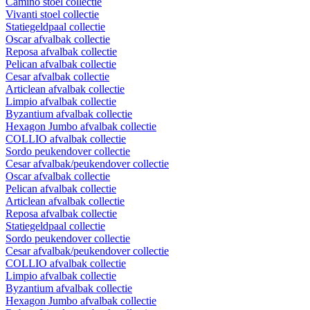
Camino stoel collectie
Vivanti stoel collectie
Statiegeldpaal collectie
Oscar afvalbak collectie
Reposa afvalbak collectie
Pelican afvalbak collectie
Cesar afvalbak collectie
Articlean afvalbak collectie
Limpio afvalbak collectie
Byzantium afvalbak collectie
Hexagon Jumbo afvalbak collectie
COLLIO afvalbak collectie
Sordo peukendover collectie
Cesar afvalbak/peukendover collectie
Oscar afvalbak collectie
Pelican afvalbak collectie
Articlean afvalbak collectie
Reposa afvalbak collectie
Statiegeldpaal collectie
Sordo peukendover collectie
Cesar afvalbak/peukendover collectie
COLLIO afvalbak collectie
Limpio afvalbak collectie
Byzantium afvalbak collectie
Hexagon Jumbo afvalbak collectie