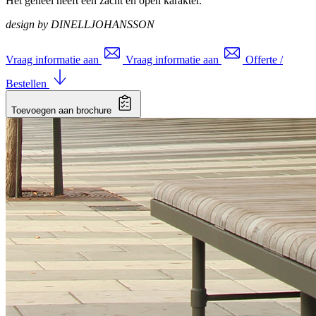
Het geheel heeft een zacht en open karakter.
design by
DINELLJOHANSSON
Vraag informatie aan
Vraag informatie aan
Offerte /
Bestellen
Toevoegen aan brochure