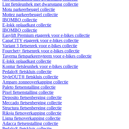
Lint fietsleunhek met dwarsstang collectie
Motu parkeerbeugel collectie
Mottez parkeerbeugel collectie
IBOMBO collectie
E-lokk oplaadkast collectie
IBOMBO collectie
Easylift Premium etagerek voor e-bikes collectie
CapaCITY etagerek voor e-bikes collectie
Variant 3 fietsenrek voor e-bikes collectie
Fourchet+ fietsenrek voor e-bikes collectie
Taverna fietsparkeersyteem voor e-bikes collectie
E-lokk oplaadkast collectie
Kontur fietsleunhek voor e-bikes collectie
Pedalo® fietskluis collectie
StyleOUT® fietskluis collectie
Amparo zonneoverkapping collectie
Paleto fietsenstalling collectie
Pixel fietsenstalling collectie
Deposito fietsenberging collectie
Meccado fietsenberging collectie
Structura fietsenberging collectie
Riksja fietsoverkapping collectie
Ligna fietsoverkapping collectie
Adacca fietsenstalling collectie
Pedalo® fietskluis collectie