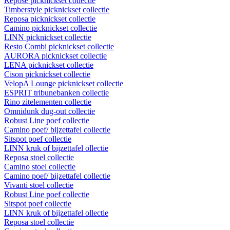
Repose picknickset collectie
Timberstyle picknickset collectie
Reposa picknickset collectie
Camino picknickset collectie
LINN picknickset collectie
Resto Combi picknickset collectie
AURORA picknickset collectie
LENA picknickset collectie
Cison picknickset collectie
VelopA Lounge picknickset collectie
ESPRIT tribunebanken collectie
Rino zitelementen collectie
Omnidunk dug-out collectie
Robust Line poef collectie
Camino poef/ bijzettafel collectie
Sitspot poef collectie
LINN kruk of bijzettafel ollectie
Reposa stoel collectie
Camino stoel collectie
Camino poef/ bijzettafel collectie
Vivanti stoel collectie
Robust Line poef collectie
Sitspot poef collectie
LINN kruk of bijzettafel ollectie
Reposa stoel collectie