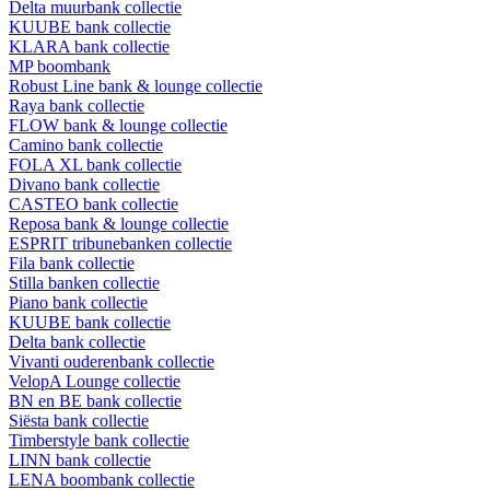
Delta muurbank collectie
KUUBE bank collectie
KLARA bank collectie
MP boombank
Robust Line bank & lounge collectie
Raya bank collectie
FLOW bank & lounge collectie
Camino bank collectie
FOLA XL bank collectie
Divano bank collectie
CASTEO bank collectie
Reposa bank & lounge collectie
ESPRIT tribunebanken collectie
Fila bank collectie
Stilla banken collectie
Piano bank collectie
KUUBE bank collectie
Delta bank collectie
Vivanti ouderenbank collectie
VelopA Lounge collectie
BN en BE bank collectie
Siësta bank collectie
Timberstyle bank collectie
LINN bank collectie
LENA boombank collectie