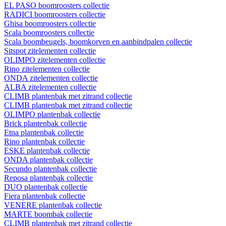
EL PASO boomroosters collectie
RADICI boomroosters collectie
Ghisa boomroosters collectie
Scala boomroosters collectie
Scala boombeugels, boomkorven en aanbindpalen collectie
Sitspot zitelementen collectie
OLIMPO zitelementen collectie
Rino zitelementen collectie
ONDA zitelementen collectie
ALBA zitelementen collectie
CLIMB plantenbak met zitrand collectie
CLIMB plantenbak met zitrand collectie
OLIMPO plantenbak collectie
Brick plantenbak collectie
Etna plantenbak collectie
Rino plantenbak collectie
ESKE plantenbak collectie
ONDA plantenbak collectie
Secundo plantenbak collectie
Reposa plantenbak collectie
DUO plantenbak collectie
Fiera plantenbak collectie
VENERE plantenbak collectie
MARTE boombak collectie
CLIMB plantenbak met zitrand collectie