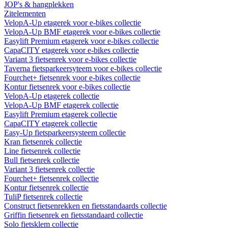
JOP's & hangplekken
Zitelementen
VelopA-Up etagerek voor e-bikes collectie
VelopA-Up BMF etagerek voor e-bikes collectie
Easylift Premium etagerek voor e-bikes collectie
CapaCITY etagerek voor e-bikes collectie
Variant 3 fietsenrek voor e-bikes collectie
Taverna fietsparkeersyteem voor e-bikes collectie
Fourchet+ fietsenrek voor e-bikes collectie
Kontur fietsenrek voor e-bikes collectie
VelopA-Up etagerek collectie
VelopA-Up BMF etagerek collectie
Easylift Premium etagerek collectie
CapaCITY etagerek collectie
Easy-Up fietsparkeersysteem collectie
Kran fietsenrek collectie
Line fietsenrek collectie
Bull fietsenrek collectie
Variant 3 fietsenrek collectie
Fourchet+ fietsenrek collectie
Kontur fietsenrek collectie
TuliP fietsenrek collectie
Construct fietsenrekken en fietsstandaards collectie
Griffin fietsenrek en fietsstandaard collectie
Solo fietsklem collectie