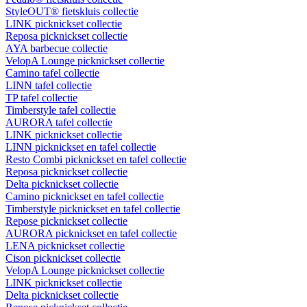
StyleOUT® fietskluis collectie
LINK picknickset collectie
Reposa picknickset collectie
AYA barbecue collectie
VelopA Lounge picknickset collectie
Camino tafel collectie
LINN tafel collectie
TP tafel collectie
Timberstyle tafel collectie
AURORA tafel collectie
LINK picknickset collectie
LINN picknickset en tafel collectie
Resto Combi picknickset en tafel collectie
Reposa picknickset collectie
Delta picknickset collectie
Camino picknickset en tafel collectie
Timberstyle picknickset en tafel collectie
Repose picknickset collectie
AURORA picknickset en tafel collectie
LENA picknickset collectie
Cison picknickset collectie
VelopA Lounge picknickset collectie
LINK picknickset collectie
Delta picknickset collectie