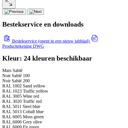
Bestekservice en downloads
Bestekservice
(opent in een nieuw tabblad)
Producttekening DWG
Kleur: 24 kleuren beschikbaar
Mars Sablé
Noir Sablé 100
Noir Sablé 200
RAL 1002 Sand yellow
RAL 1023 Traffic yellow
RAL 3005 Wine red
RAL 3020 Traffic red
RAL 5011 Steel blue
RAL 5013 Cobalt blue
RAL 6005 Moss green
RAL 6006 Grey olive
RAL 6009 Fir green