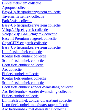
Bikkel fietsklem collectie
Apropos collectie
Easy-Up fietsparkeersysteem collectie
Taverna fietsenrek collectie
ParkAssist collectie
Easy-Up fietsparkeersysteem collectie
VelopA-Up etagerek collectie
VelopA-Up BMF etagerek collectie
Easylift Premium etagerek collectie
CapaCITY etagerek collectie
Easy-Up fietsparkeersysteem collectie
Lint fietsleunhek collectie
Kontur fietsleunhek collectie
Scala fietsleunhek collectie
Leon fietsleunhek collectie
Arc collectie
Pi fietsleunhek collectie
Kontur fietsleunhek collectie
Scala fietsleunhek collectie
Leon fietsleunhek zonder dwarsstang collectie
Arc fietsleunhek zonder dwarsstang collectie
Pi fietsleunhek collectie
Lint fietsleunhek zonder dwarsstang collectie
Leon fietsleunhek met dwarsstang collectie
Arc fietsleunhek met dwarsstang collectie