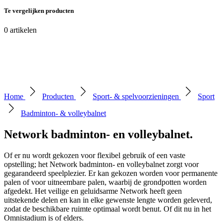
Te vergelijken producten
0
artikelen
Home
Producten
Sport- & spelvoorzieningen
Sport
Badminton- & volleybalnet
Network badminton- en volleybalnet
.
Of er nu wordt gekozen voor flexibel gebruik of een vaste
opstelling; het Network badminton- en volleybalnet zorgt voor
gegarandeerd speelplezier. Er kan gekozen worden voor permanente
palen of voor uitneembare palen, waarbij de grondpotten worden
afgedekt. Het veilige en geluidsarme Network heeft geen
uitstekende delen en kan in elke gewenste lengte worden geleverd,
zodat de beschikbare ruimte optimaal wordt benut. Of dit nu in het
Omnistadium is of elders.