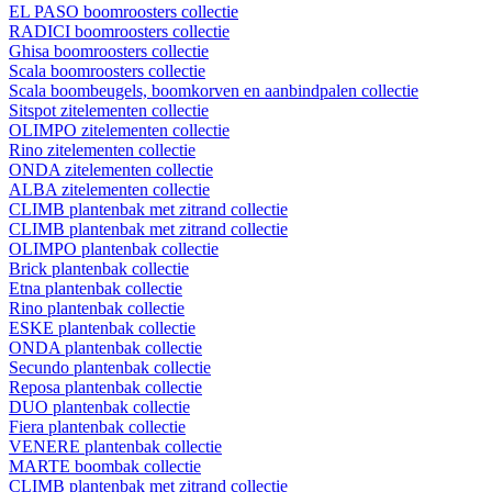
EL PASO boomroosters collectie
RADICI boomroosters collectie
Ghisa boomroosters collectie
Scala boomroosters collectie
Scala boombeugels, boomkorven en aanbindpalen collectie
Sitspot zitelementen collectie
OLIMPO zitelementen collectie
Rino zitelementen collectie
ONDA zitelementen collectie
ALBA zitelementen collectie
CLIMB plantenbak met zitrand collectie
CLIMB plantenbak met zitrand collectie
OLIMPO plantenbak collectie
Brick plantenbak collectie
Etna plantenbak collectie
Rino plantenbak collectie
ESKE plantenbak collectie
ONDA plantenbak collectie
Secundo plantenbak collectie
Reposa plantenbak collectie
DUO plantenbak collectie
Fiera plantenbak collectie
VENERE plantenbak collectie
MARTE boombak collectie
CLIMB plantenbak met zitrand collectie