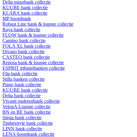
Delta muurbank collectie
KUUBE bank collectie
KLARA bank collectie
MP boombank
Robust Line bank & lounge collectie
Raya bank collectie
FLOW bank & lounge collectie
Camino bank collectie
FOLA XL bank collectie
Divano bank collectie
CASTEO bank collectie
Reposa bank & lounge collectie
ESPRIT tribunebanken collectie
Fila bank collectie
Stilla banken collectie
Piano bank collectie
KUUBE bank collectie
Delta bank collectie
Vivanti ouderenbank collectie
VelopA Lounge collectie
BN en BE bank collectie
Siësta bank collectie
Timberstyle bank collectie
LINN bank collectie
LENA boombank collectie