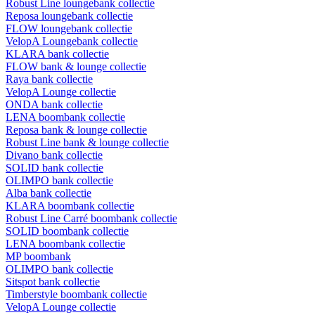
Robust Line loungebank collectie
Reposa loungebank collectie
FLOW loungebank collectie
VelopA Loungebank collectie
KLARA bank collectie
FLOW bank & lounge collectie
Raya bank collectie
VelopA Lounge collectie
ONDA bank collectie
LENA boombank collectie
Reposa bank & lounge collectie
Robust Line bank & lounge collectie
Divano bank collectie
SOLID bank collectie
OLIMPO bank collectie
Alba bank collectie
KLARA boombank collectie
Robust Line Carré boombank collectie
SOLID boombank collectie
LENA boombank collectie
MP boombank
OLIMPO bank collectie
Sitspot bank collectie
Timberstyle boombank collectie
VelopA Lounge collectie