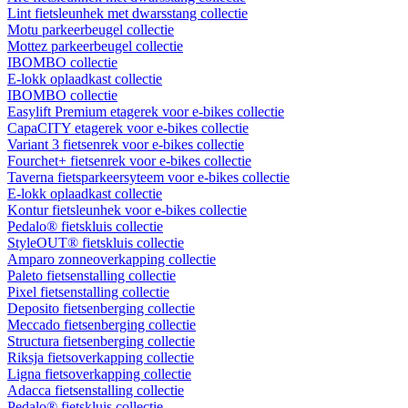
Lint fietsleunhek met dwarsstang collectie
Motu parkeerbeugel collectie
Mottez parkeerbeugel collectie
IBOMBO collectie
E-lokk oplaadkast collectie
IBOMBO collectie
Easylift Premium etagerek voor e-bikes collectie
CapaCITY etagerek voor e-bikes collectie
Variant 3 fietsenrek voor e-bikes collectie
Fourchet+ fietsenrek voor e-bikes collectie
Taverna fietsparkeersyteem voor e-bikes collectie
E-lokk oplaadkast collectie
Kontur fietsleunhek voor e-bikes collectie
Pedalo® fietskluis collectie
StyleOUT® fietskluis collectie
Amparo zonneoverkapping collectie
Paleto fietsenstalling collectie
Pixel fietsenstalling collectie
Deposito fietsenberging collectie
Meccado fietsenberging collectie
Structura fietsenberging collectie
Riksja fietsoverkapping collectie
Ligna fietsoverkapping collectie
Adacca fietsenstalling collectie
Pedalo® fietskluis collectie