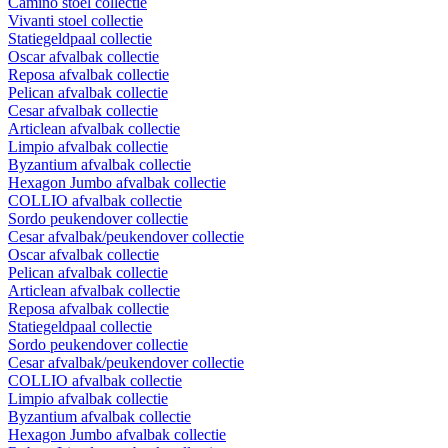
Camino stoel collectie
Vivanti stoel collectie
Statiegeldpaal collectie
Oscar afvalbak collectie
Reposa afvalbak collectie
Pelican afvalbak collectie
Cesar afvalbak collectie
Articlean afvalbak collectie
Limpio afvalbak collectie
Byzantium afvalbak collectie
Hexagon Jumbo afvalbak collectie
COLLIO afvalbak collectie
Sordo peukendover collectie
Cesar afvalbak/peukendover collectie
Oscar afvalbak collectie
Pelican afvalbak collectie
Articlean afvalbak collectie
Reposa afvalbak collectie
Statiegeldpaal collectie
Sordo peukendover collectie
Cesar afvalbak/peukendover collectie
COLLIO afvalbak collectie
Limpio afvalbak collectie
Byzantium afvalbak collectie
Hexagon Jumbo afvalbak collectie