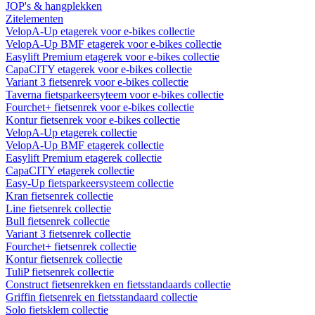
JOP's & hangplekken
Zitelementen
VelopA-Up etagerek voor e-bikes collectie
VelopA-Up BMF etagerek voor e-bikes collectie
Easylift Premium etagerek voor e-bikes collectie
CapaCITY etagerek voor e-bikes collectie
Variant 3 fietsenrek voor e-bikes collectie
Taverna fietsparkeersyteem voor e-bikes collectie
Fourchet+ fietsenrek voor e-bikes collectie
Kontur fietsenrek voor e-bikes collectie
VelopA-Up etagerek collectie
VelopA-Up BMF etagerek collectie
Easylift Premium etagerek collectie
CapaCITY etagerek collectie
Easy-Up fietsparkeersysteem collectie
Kran fietsenrek collectie
Line fietsenrek collectie
Bull fietsenrek collectie
Variant 3 fietsenrek collectie
Fourchet+ fietsenrek collectie
Kontur fietsenrek collectie
TuliP fietsenrek collectie
Construct fietsenrekken en fietsstandaards collectie
Griffin fietsenrek en fietsstandaard collectie
Solo fietsklem collectie