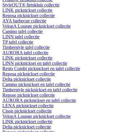
StyleOUT® fietskluis collectie
LINK picknickset collectie
Reposa picknickset collectie
AYA barbecue collectie
VelopA Lounge picknickset collectie
Camino tafel collectie
LINN tafel collectie
TP tafel collectie
Timberstyle tafel collectie
AURORA tafel collectie
LINK picknickset collectie
LINN picknickset en tafel collectie
Resto Combi picknickset en tafel collectie
Reposa picknickset collectie
Delta picknickset collectie
Camino picknickset en tafel collectie
Timberstyle picknickset en tafel collectie
Repose picknickset collectie
AURORA picknickset en tafel collectie
LENA picknickset collectie
Cison picknickset collectie
VelopA Lounge picknickset collectie
LINK picknickset collectie
Delta picknickset collectie