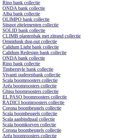
Rino bank collectie
ONDA bank collectie
Alba bank collectie
OLIMPO bank collectie
Sitspot zitelementen collectie
SOLID bank collectie
CLIMB plantenbak met zitrand collectie
Omnidunk dug-out collectie
Calidum Light bank collectie
Calidum Redesign bank collectie
ONDA bank collectie
Rino bank collectie
Timberstyle bank collectie
Vivanti ouderenbank collectie
Scala boomroosters collectie
Aréa boomroosters collectie
Ghisa boomroosters collectie
EL PASO boomroosters collectie
RADICI boomroosters collectie
Corona boombeugels collectie
Scala boombeugels collectie
Scala aanbindpaal collectie
Scala boomkorven collectie
Corona boombeugels collectie
Aréa boomroosters collectie