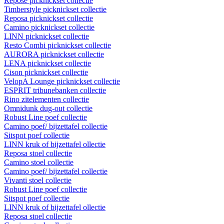
Repose picknickset collectie
Timberstyle picknickset collectie
Reposa picknickset collectie
Camino picknickset collectie
LINN picknickset collectie
Resto Combi picknickset collectie
AURORA picknickset collectie
LENA picknickset collectie
Cison picknickset collectie
VelopA Lounge picknickset collectie
ESPRIT tribunebanken collectie
Rino zitelementen collectie
Omnidunk dug-out collectie
Robust Line poef collectie
Camino poef/ bijzettafel collectie
Sitspot poef collectie
LINN kruk of bijzettafel ollectie
Reposa stoel collectie
Camino stoel collectie
Camino poef/ bijzettafel collectie
Vivanti stoel collectie
Robust Line poef collectie
Sitspot poef collectie
LINN kruk of bijzettafel ollectie
Reposa stoel collectie