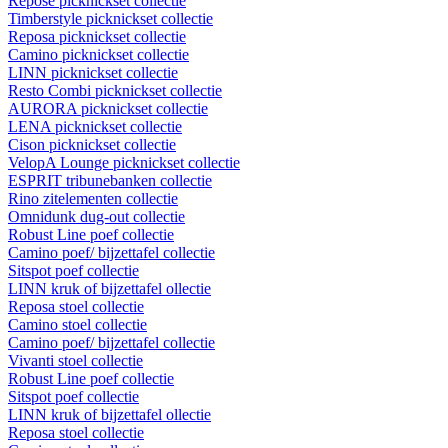
Repose picknickset collectie
Timberstyle picknickset collectie
Reposa picknickset collectie
Camino picknickset collectie
LINN picknickset collectie
Resto Combi picknickset collectie
AURORA picknickset collectie
LENA picknickset collectie
Cison picknickset collectie
VelopA Lounge picknickset collectie
ESPRIT tribunebanken collectie
Rino zitelementen collectie
Omnidunk dug-out collectie
Robust Line poef collectie
Camino poef/ bijzettafel collectie
Sitspot poef collectie
LINN kruk of bijzettafel ollectie
Reposa stoel collectie
Camino stoel collectie
Camino poef/ bijzettafel collectie
Vivanti stoel collectie
Robust Line poef collectie
Sitspot poef collectie
LINN kruk of bijzettafel ollectie
Reposa stoel collectie