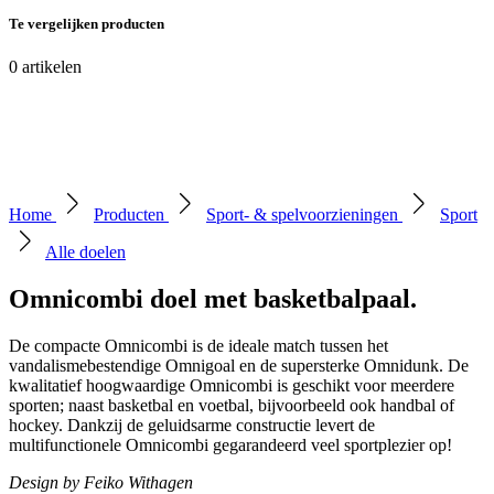
Te vergelijken producten
0
artikelen
Home
Producten
Sport- & spelvoorzieningen
Sport
Alle doelen
Omnicombi doel met basketbalpaal
.
De compacte Omnicombi is de ideale match tussen het
vandalismebestendige Omnigoal en de supersterke Omnidunk. De
kwalitatief hoogwaardige Omnicombi is geschikt voor meerdere
sporten; naast basketbal en voetbal, bijvoorbeeld ook handbal of
hockey. Dankzij de geluidsarme constructie levert de
multifunctionele Omnicombi gegarandeerd veel sportplezier op!
Design by Feiko Withagen