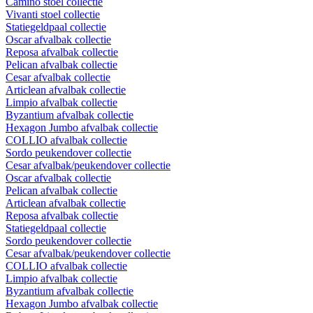
Camino stoel collectie
Vivanti stoel collectie
Statiegeldpaal collectie
Oscar afvalbak collectie
Reposa afvalbak collectie
Pelican afvalbak collectie
Cesar afvalbak collectie
Articlean afvalbak collectie
Limpio afvalbak collectie
Byzantium afvalbak collectie
Hexagon Jumbo afvalbak collectie
COLLIO afvalbak collectie
Sordo peukendover collectie
Cesar afvalbak/peukendover collectie
Oscar afvalbak collectie
Pelican afvalbak collectie
Articlean afvalbak collectie
Reposa afvalbak collectie
Statiegeldpaal collectie
Sordo peukendover collectie
Cesar afvalbak/peukendover collectie
COLLIO afvalbak collectie
Limpio afvalbak collectie
Byzantium afvalbak collectie
Hexagon Jumbo afvalbak collectie