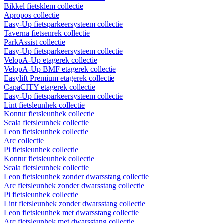
Bikkel fietsklem collectie
Apropos collectie
Easy-Up fietsparkeersysteem collectie
Taverna fietsenrek collectie
ParkAssist collectie
Easy-Up fietsparkeersysteem collectie
VelopA-Up etagerek collectie
VelopA-Up BMF etagerek collectie
Easylift Premium etagerek collectie
CapaCITY etagerek collectie
Easy-Up fietsparkeersysteem collectie
Lint fietsleunhek collectie
Kontur fietsleunhek collectie
Scala fietsleunhek collectie
Leon fietsleunhek collectie
Arc collectie
Pi fietsleunhek collectie
Kontur fietsleunhek collectie
Scala fietsleunhek collectie
Leon fietsleunhek zonder dwarsstang collectie
Arc fietsleunhek zonder dwarsstang collectie
Pi fietsleunhek collectie
Lint fietsleunhek zonder dwarsstang collectie
Leon fietsleunhek met dwarsstang collectie
Arc fietsleunhek met dwarsstang collectie