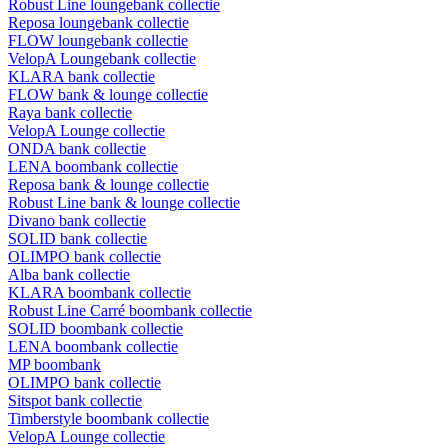
Robust Line loungebank collectie
Reposa loungebank collectie
FLOW loungebank collectie
VelopA Loungebank collectie
KLARA bank collectie
FLOW bank & lounge collectie
Raya bank collectie
VelopA Lounge collectie
ONDA bank collectie
LENA boombank collectie
Reposa bank & lounge collectie
Robust Line bank & lounge collectie
Divano bank collectie
SOLID bank collectie
OLIMPO bank collectie
Alba bank collectie
KLARA boombank collectie
Robust Line Carré boombank collectie
SOLID boombank collectie
LENA boombank collectie
MP boombank
OLIMPO bank collectie
Sitspot bank collectie
Timberstyle boombank collectie
VelopA Lounge collectie