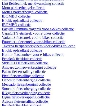
Lint fietsleunhek met dwarsstang collectie
Motu parkeerbeugel collectie
Mottez parkeerbeugel collectie
IBOMBO collectie
E-lokk oplaadkast collectie
IBOMBO collectie
Easylift Premium etagerek voor e-bikes collectie
CapaCITY etagerek voor e-bikes collectie
Variant 3 fietsenrek voor e-bikes collectie
Fourchet+ fietsenrek voor e-bikes collectie
Taverna fietsparkeersyteem voor e-bikes collectie
E-lokk oplaadkast collectie
Kontur fietsleunhek voor e-bikes collectie
Pedalo® fietskluis collectie
StyleOUT® fietskluis collectie
Amparo zonneoverkapping collectie
Paleto fietsenstalling collectie
Pixel fietsenstalling collectie
Deposito fietsenberging collectie
Meccado fietsenberging collectie
Structura fietsenberging collectie
Riksja fietsoverkapping collectie
Ligna fietsoverkapping collectie
Adacca fietsenstalling collectie
Pedalo® fietskluis collectie