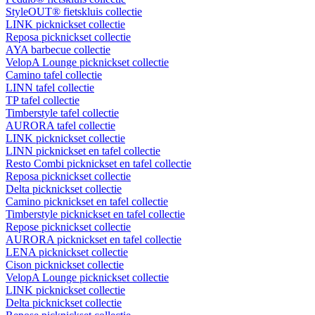
StyleOUT® fietskluis collectie
LINK picknickset collectie
Reposa picknickset collectie
AYA barbecue collectie
VelopA Lounge picknickset collectie
Camino tafel collectie
LINN tafel collectie
TP tafel collectie
Timberstyle tafel collectie
AURORA tafel collectie
LINK picknickset collectie
LINN picknickset en tafel collectie
Resto Combi picknickset en tafel collectie
Reposa picknickset collectie
Delta picknickset collectie
Camino picknickset en tafel collectie
Timberstyle picknickset en tafel collectie
Repose picknickset collectie
AURORA picknickset en tafel collectie
LENA picknickset collectie
Cison picknickset collectie
VelopA Lounge picknickset collectie
LINK picknickset collectie
Delta picknickset collectie