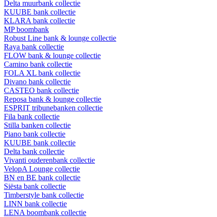
Delta muurbank collectie
KUUBE bank collectie
KLARA bank collectie
MP boombank
Robust Line bank & lounge collectie
Raya bank collectie
FLOW bank & lounge collectie
Camino bank collectie
FOLA XL bank collectie
Divano bank collectie
CASTEO bank collectie
Reposa bank & lounge collectie
ESPRIT tribunebanken collectie
Fila bank collectie
Stilla banken collectie
Piano bank collectie
KUUBE bank collectie
Delta bank collectie
Vivanti ouderenbank collectie
VelopA Lounge collectie
BN en BE bank collectie
Siësta bank collectie
Timberstyle bank collectie
LINN bank collectie
LENA boombank collectie