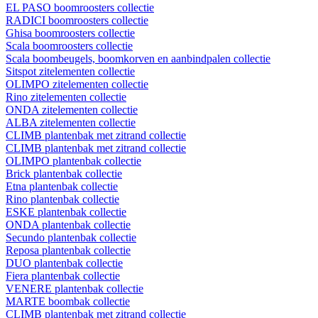
EL PASO boomroosters collectie
RADICI boomroosters collectie
Ghisa boomroosters collectie
Scala boomroosters collectie
Scala boombeugels, boomkorven en aanbindpalen collectie
Sitspot zitelementen collectie
OLIMPO zitelementen collectie
Rino zitelementen collectie
ONDA zitelementen collectie
ALBA zitelementen collectie
CLIMB plantenbak met zitrand collectie
CLIMB plantenbak met zitrand collectie
OLIMPO plantenbak collectie
Brick plantenbak collectie
Etna plantenbak collectie
Rino plantenbak collectie
ESKE plantenbak collectie
ONDA plantenbak collectie
Secundo plantenbak collectie
Reposa plantenbak collectie
DUO plantenbak collectie
Fiera plantenbak collectie
VENERE plantenbak collectie
MARTE boombak collectie
CLIMB plantenbak met zitrand collectie