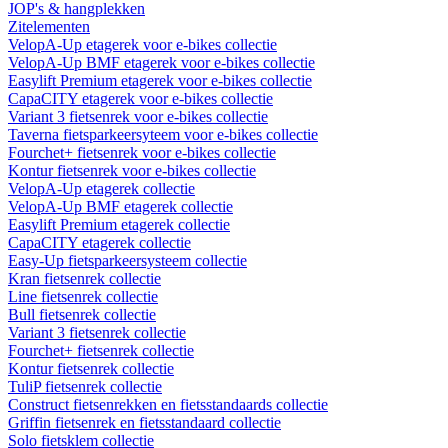
JOP's & hangplekken
Zitelementen
VelopA-Up etagerek voor e-bikes collectie
VelopA-Up BMF etagerek voor e-bikes collectie
Easylift Premium etagerek voor e-bikes collectie
CapaCITY etagerek voor e-bikes collectie
Variant 3 fietsenrek voor e-bikes collectie
Taverna fietsparkeersyteem voor e-bikes collectie
Fourchet+ fietsenrek voor e-bikes collectie
Kontur fietsenrek voor e-bikes collectie
VelopA-Up etagerek collectie
VelopA-Up BMF etagerek collectie
Easylift Premium etagerek collectie
CapaCITY etagerek collectie
Easy-Up fietsparkeersysteem collectie
Kran fietsenrek collectie
Line fietsenrek collectie
Bull fietsenrek collectie
Variant 3 fietsenrek collectie
Fourchet+ fietsenrek collectie
Kontur fietsenrek collectie
TuliP fietsenrek collectie
Construct fietsenrekken en fietsstandaards collectie
Griffin fietsenrek en fietsstandaard collectie
Solo fietsklem collectie