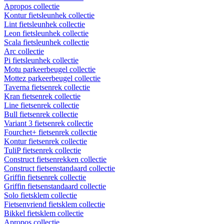
Apropos collectie
Kontur fietsleunhek collectie
Lint fietsleunhek collectie
Leon fietsleunhek collectie
Scala fietsleunhek collectie
Arc collectie
Pi fietsleunhek collectie
Motu parkeerbeugel collectie
Mottez parkeerbeugel collectie
Taverna fietsenrek collectie
Kran fietsenrek collectie
Line fietsenrek collectie
Bull fietsenrek collectie
Variant 3 fietsenrek collectie
Fourchet+ fietsenrek collectie
Kontur fietsenrek collectie
TuliP fietsenrek collectie
Construct fietsenrekken collectie
Construct fietsenstandaard collectie
Griffin fietsenrek collectie
Griffin fietsenstandaard collectie
Solo fietsklem collectie
Fietsenvriend fietsklem collectie
Bikkel fietsklem collectie
Apropos collectie