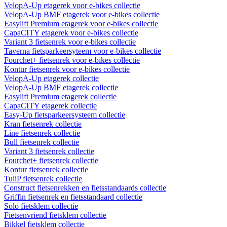
VelopA-Up etagerek voor e-bikes collectie
VelopA-Up BMF etagerek voor e-bikes collectie
Easylift Premium etagerek voor e-bikes collectie
CapaCITY etagerek voor e-bikes collectie
Variant 3 fietsenrek voor e-bikes collectie
Taverna fietsparkeersyteem voor e-bikes collectie
Fourchet+ fietsenrek voor e-bikes collectie
Kontur fietsenrek voor e-bikes collectie
VelopA-Up etagerek collectie
VelopA-Up BMF etagerek collectie
Easylift Premium etagerek collectie
CapaCITY etagerek collectie
Easy-Up fietsparkeersysteem collectie
Kran fietsenrek collectie
Line fietsenrek collectie
Bull fietsenrek collectie
Variant 3 fietsenrek collectie
Fourchet+ fietsenrek collectie
Kontur fietsenrek collectie
TuliP fietsenrek collectie
Construct fietsenrekken en fietsstandaards collectie
Griffin fietsenrek en fietsstandaard collectie
Solo fietsklem collectie
Fietsenvriend fietsklem collectie
Bikkel fietsklem collectie