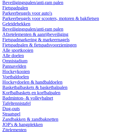
Beveiligingspalen/anti-ram palen
Fietspadpalen
Parkeerbeugels voor auto's
Parkeerbeugels voor scooters, motoren & bakfietsen
Geleidehekken
Beveiligingspalen/anti-ram palen
Afzetelementen & aanrijbeveiliging
Fietspadmarkering & markeernagels
Fietspadpalen & fietspadsvoorzieningen
Alle sportkooien
Alle doelen
Omnistadium
Pannavelden
Hockeykooien
Voetbaldoelen
Hockeydoelen & handbaldoelen
Basketbalbaskets & basketbalpalen
Korfbalbaskets en korfbalpalen
Badminton- & volleybalnet
Tafeltennistafel
Dug-outs
Straatspel
Zandbakken & zandbaknetten
JOP's & hangplekken
Zitelementen