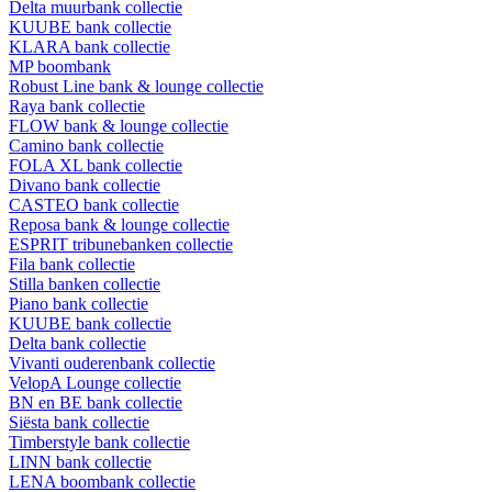
Delta muurbank collectie
KUUBE bank collectie
KLARA bank collectie
MP boombank
Robust Line bank & lounge collectie
Raya bank collectie
FLOW bank & lounge collectie
Camino bank collectie
FOLA XL bank collectie
Divano bank collectie
CASTEO bank collectie
Reposa bank & lounge collectie
ESPRIT tribunebanken collectie
Fila bank collectie
Stilla banken collectie
Piano bank collectie
KUUBE bank collectie
Delta bank collectie
Vivanti ouderenbank collectie
VelopA Lounge collectie
BN en BE bank collectie
Siësta bank collectie
Timberstyle bank collectie
LINN bank collectie
LENA boombank collectie