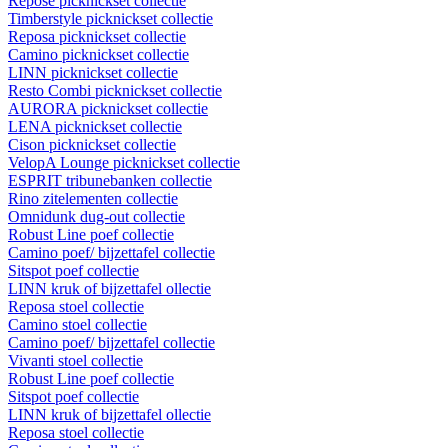
Repose picknickset collectie
Timberstyle picknickset collectie
Reposa picknickset collectie
Camino picknickset collectie
LINN picknickset collectie
Resto Combi picknickset collectie
AURORA picknickset collectie
LENA picknickset collectie
Cison picknickset collectie
VelopA Lounge picknickset collectie
ESPRIT tribunebanken collectie
Rino zitelementen collectie
Omnidunk dug-out collectie
Robust Line poef collectie
Camino poef/ bijzettafel collectie
Sitspot poef collectie
LINN kruk of bijzettafel ollectie
Reposa stoel collectie
Camino stoel collectie
Camino poef/ bijzettafel collectie
Vivanti stoel collectie
Robust Line poef collectie
Sitspot poef collectie
LINN kruk of bijzettafel ollectie
Reposa stoel collectie