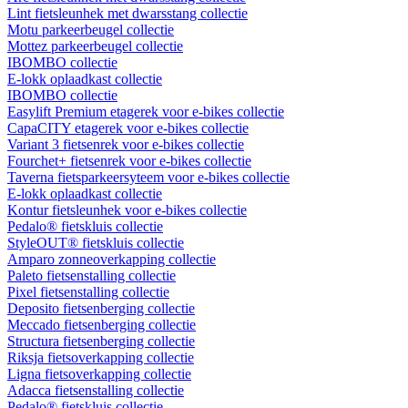
Lint fietsleunhek met dwarsstang collectie
Motu parkeerbeugel collectie
Mottez parkeerbeugel collectie
IBOMBO collectie
E-lokk oplaadkast collectie
IBOMBO collectie
Easylift Premium etagerek voor e-bikes collectie
CapaCITY etagerek voor e-bikes collectie
Variant 3 fietsenrek voor e-bikes collectie
Fourchet+ fietsenrek voor e-bikes collectie
Taverna fietsparkeersyteem voor e-bikes collectie
E-lokk oplaadkast collectie
Kontur fietsleunhek voor e-bikes collectie
Pedalo® fietskluis collectie
StyleOUT® fietskluis collectie
Amparo zonneoverkapping collectie
Paleto fietsenstalling collectie
Pixel fietsenstalling collectie
Deposito fietsenberging collectie
Meccado fietsenberging collectie
Structura fietsenberging collectie
Riksja fietsoverkapping collectie
Ligna fietsoverkapping collectie
Adacca fietsenstalling collectie
Pedalo® fietskluis collectie