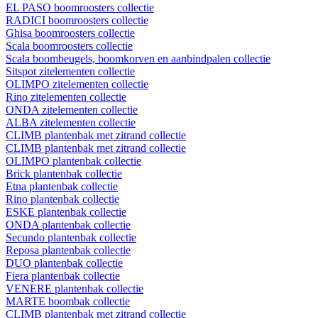
EL PASO boomroosters collectie
RADICI boomroosters collectie
Ghisa boomroosters collectie
Scala boomroosters collectie
Scala boombeugels, boomkorven en aanbindpalen collectie
Sitspot zitelementen collectie
OLIMPO zitelementen collectie
Rino zitelementen collectie
ONDA zitelementen collectie
ALBA zitelementen collectie
CLIMB plantenbak met zitrand collectie
CLIMB plantenbak met zitrand collectie
OLIMPO plantenbak collectie
Brick plantenbak collectie
Etna plantenbak collectie
Rino plantenbak collectie
ESKE plantenbak collectie
ONDA plantenbak collectie
Secundo plantenbak collectie
Reposa plantenbak collectie
DUO plantenbak collectie
Fiera plantenbak collectie
VENERE plantenbak collectie
MARTE boombak collectie
CLIMB plantenbak met zitrand collectie