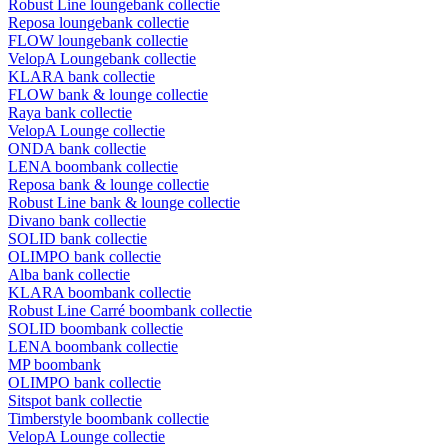
Robust Line loungebank collectie
Reposa loungebank collectie
FLOW loungebank collectie
VelopA Loungebank collectie
KLARA bank collectie
FLOW bank & lounge collectie
Raya bank collectie
VelopA Lounge collectie
ONDA bank collectie
LENA boombank collectie
Reposa bank & lounge collectie
Robust Line bank & lounge collectie
Divano bank collectie
SOLID bank collectie
OLIMPO bank collectie
Alba bank collectie
KLARA boombank collectie
Robust Line Carré boombank collectie
SOLID boombank collectie
LENA boombank collectie
MP boombank
OLIMPO bank collectie
Sitspot bank collectie
Timberstyle boombank collectie
VelopA Lounge collectie