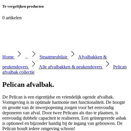
Te vergelijken producten
0
artikelen
Home
...
Straatmeubilair
Afvalbakken &
peukendovers
Alle afvalbakken & peukendovers
Pelican
afvalbak collectie
Pelican afvalbak
.
De Pelican is een eigentijdse en vriendelijk ogende afvalbak.
Vormgeving is in optimale harmonie met functionaliteit. De hoogte
en grootte van de inwerpopening zorgen voor het eenvoudig
deponeren van afval. Door twee Pelicans als duo te plaatsen, is
eenvoudig dubbele capaciteit te realiseren. Een geïntegreerde asbak
is optioneel en bijzonder handig bij de ingang van gebouwen. De
Pelican houdt iedere omgeving schoon!