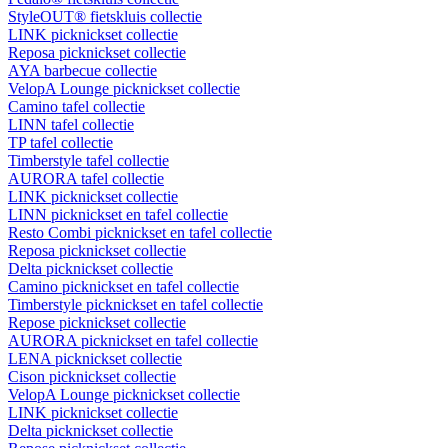
StyleOUT® fietskluis collectie
LINK picknickset collectie
Reposa picknickset collectie
AYA barbecue collectie
VelopA Lounge picknickset collectie
Camino tafel collectie
LINN tafel collectie
TP tafel collectie
Timberstyle tafel collectie
AURORA tafel collectie
LINK picknickset collectie
LINN picknickset en tafel collectie
Resto Combi picknickset en tafel collectie
Reposa picknickset collectie
Delta picknickset collectie
Camino picknickset en tafel collectie
Timberstyle picknickset en tafel collectie
Repose picknickset collectie
AURORA picknickset en tafel collectie
LENA picknickset collectie
Cison picknickset collectie
VelopA Lounge picknickset collectie
LINK picknickset collectie
Delta picknickset collectie