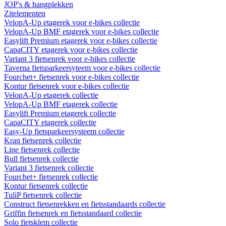
JOP's & hangplekken
Zitelementen
VelopA-Up etagerek voor e-bikes collectie
VelopA-Up BMF etagerek voor e-bikes collectie
Easylift Premium etagerek voor e-bikes collectie
CapaCITY etagerek voor e-bikes collectie
Variant 3 fietsenrek voor e-bikes collectie
Taverna fietsparkeersyteem voor e-bikes collectie
Fourchet+ fietsenrek voor e-bikes collectie
Kontur fietsenrek voor e-bikes collectie
VelopA-Up etagerek collectie
VelopA-Up BMF etagerek collectie
Easylift Premium etagerek collectie
CapaCITY etagerek collectie
Easy-Up fietsparkeersysteem collectie
Kran fietsenrek collectie
Line fietsenrek collectie
Bull fietsenrek collectie
Variant 3 fietsenrek collectie
Fourchet+ fietsenrek collectie
Kontur fietsenrek collectie
TuliP fietsenrek collectie
Construct fietsenrekken en fietsstandaards collectie
Griffin fietsenrek en fietsstandaard collectie
Solo fietsklem collectie