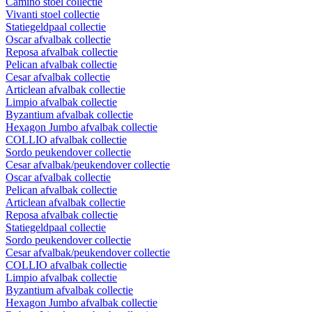
Camino stoel collectie
Vivanti stoel collectie
Statiegeldpaal collectie
Oscar afvalbak collectie
Reposa afvalbak collectie
Pelican afvalbak collectie
Cesar afvalbak collectie
Articlean afvalbak collectie
Limpio afvalbak collectie
Byzantium afvalbak collectie
Hexagon Jumbo afvalbak collectie
COLLIO afvalbak collectie
Sordo peukendover collectie
Cesar afvalbak/peukendover collectie
Oscar afvalbak collectie
Pelican afvalbak collectie
Articlean afvalbak collectie
Reposa afvalbak collectie
Statiegeldpaal collectie
Sordo peukendover collectie
Cesar afvalbak/peukendover collectie
COLLIO afvalbak collectie
Limpio afvalbak collectie
Byzantium afvalbak collectie
Hexagon Jumbo afvalbak collectie