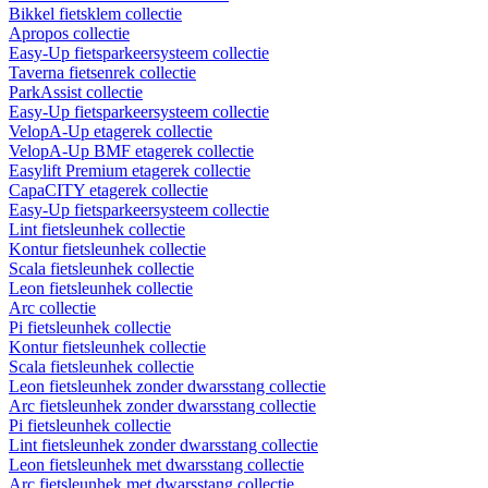
Bikkel fietsklem collectie
Apropos collectie
Easy-Up fietsparkeersysteem collectie
Taverna fietsenrek collectie
ParkAssist collectie
Easy-Up fietsparkeersysteem collectie
VelopA-Up etagerek collectie
VelopA-Up BMF etagerek collectie
Easylift Premium etagerek collectie
CapaCITY etagerek collectie
Easy-Up fietsparkeersysteem collectie
Lint fietsleunhek collectie
Kontur fietsleunhek collectie
Scala fietsleunhek collectie
Leon fietsleunhek collectie
Arc collectie
Pi fietsleunhek collectie
Kontur fietsleunhek collectie
Scala fietsleunhek collectie
Leon fietsleunhek zonder dwarsstang collectie
Arc fietsleunhek zonder dwarsstang collectie
Pi fietsleunhek collectie
Lint fietsleunhek zonder dwarsstang collectie
Leon fietsleunhek met dwarsstang collectie
Arc fietsleunhek met dwarsstang collectie