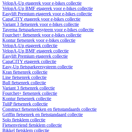
VelopA-Up etagerek voor e-bikes collectie
VelopA-Up BMF etagerek voor e-bikes collectie
Easylift Premium etagerek voor e-bikes collectie
CapaCITY etagerek voor e-bikes collectie
Variant 3 fietsenrek voor e-bikes collectie
Taverna fietsparkeersyteem voor e-bikes collectie
Fourchet+ fietsenrek voor e-bikes collectie
Kontur fietsenrek voor e-bikes collectie
VelopA-Up etagerek collectie
VelopA-Up BMF etagerek collectie
Easylift Premium etagerek collectie
CapaCITY etagerek collectie
Easy-Up fietsparkeersysteem collectie
Kran fietsenrek collectie
Line fietsenrek collectie
Bull fietsenrek collectie
Variant 3 fietsenrek collectie
Fourchet+ fietsenrek collectie
Kontur fietsenrek collectie
TuliP fietsenrek collectie
Construct fietsenrekken en fietsstandaards collectie
Griffin fietsenrek en fietsstandaard collectie
Solo fietsklem collectie
Fietsenvriend fietsklem collectie
Bikkel fietsklem collectie