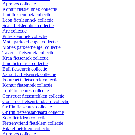
Apropos collectie
Kontur fietsleunhek collectie
Lint fietsleunhek collectie
Leon fietsleunhek collectie
Scala fietsleunhek collectie
Arc collectie
Pi fietsleunhek collectie
Motu parkeerbeugel collectie
Mottez parkeerbeugel collectie
Taverna fietsenrek collectie
Kran fietsenrek collectie
Line fietsenrek collectie
Bull fietsenrek collectie
Variant 3 fietsenrek collectie
Fourchet+ fietsenrek collectie
Kontur fietsenrek collectie
TuliP fietsenrek collectie
Construct fietsenrekken collectie
Construct fietsenstandaard collectie
Griffin fietsenrek collectie
Griffin fietsenstandaard collectie
Solo fietsklem collectie
Fietsenvriend fietsklem collectie
Bikkel fietsklem collectie
Apropos collectie