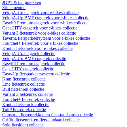
JOP's & hangplekken
Zitelementen
VelopA-Up etagerek voor e-bikes collectie
VelopA-Up BMF etagerek voor e-bikes collectie
Easylift Premium etagerek voor e-bikes collectie
CapaCITY etagerek voor e-bikes collectie
Variant 3 fietsenrek voor e-bikes collectie
Taverna fietsparkeersyteem voor e-bikes collectie
Fourchet+ fietsenrek voor e-bikes collectie
Kontur fietsenrek voor e-bikes collectie
VelopA-Up etagerek collectie
VelopA-Up BMF etagerek collectie
Easylift Premium etagerek collectie
CapaCITY etagerek collectie
Easy-Up fietsparkeersysteem collectie
Kran fietsenrek collectie
Line fietsenrek collectie
Bull fietsenrek collectie
Variant 3 fietsenrek collectie
Fourchet+ fietsenrek collectie
Kontur fietsenrek collectie
TuliP fietsenrek collectie
Construct fietsenrekken en fietsstandaards collectie
Griffin fietsenrek en fietsstandaard collectie
Solo fietsklem collectie