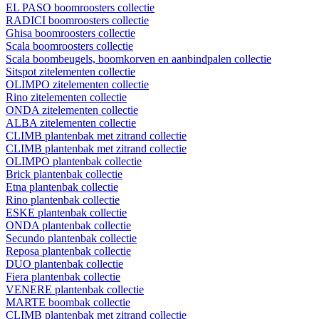
EL PASO boomroosters collectie
RADICI boomroosters collectie
Ghisa boomroosters collectie
Scala boomroosters collectie
Scala boombeugels, boomkorven en aanbindpalen collectie
Sitspot zitelementen collectie
OLIMPO zitelementen collectie
Rino zitelementen collectie
ONDA zitelementen collectie
ALBA zitelementen collectie
CLIMB plantenbak met zitrand collectie
CLIMB plantenbak met zitrand collectie
OLIMPO plantenbak collectie
Brick plantenbak collectie
Etna plantenbak collectie
Rino plantenbak collectie
ESKE plantenbak collectie
ONDA plantenbak collectie
Secundo plantenbak collectie
Reposa plantenbak collectie
DUO plantenbak collectie
Fiera plantenbak collectie
VENERE plantenbak collectie
MARTE boombak collectie
CLIMB plantenbak met zitrand collectie