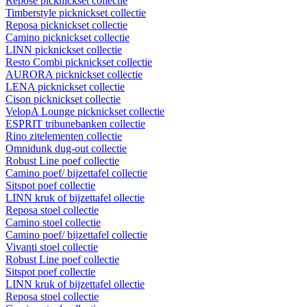
Repose picknickset collectie
Timberstyle picknickset collectie
Reposa picknickset collectie
Camino picknickset collectie
LINN picknickset collectie
Resto Combi picknickset collectie
AURORA picknickset collectie
LENA picknickset collectie
Cison picknickset collectie
VelopA Lounge picknickset collectie
ESPRIT tribunebanken collectie
Rino zitelementen collectie
Omnidunk dug-out collectie
Robust Line poef collectie
Camino poef/ bijzettafel collectie
Sitspot poef collectie
LINN kruk of bijzettafel ollectie
Reposa stoel collectie
Camino stoel collectie
Camino poef/ bijzettafel collectie
Vivanti stoel collectie
Robust Line poef collectie
Sitspot poef collectie
LINN kruk of bijzettafel ollectie
Reposa stoel collectie