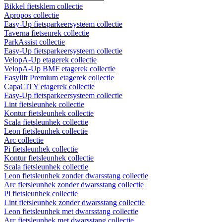
Bikkel fietsklem collectie
Apropos collectie
Easy-Up fietsparkeersysteem collectie
Taverna fietsenrek collectie
ParkAssist collectie
Easy-Up fietsparkeersysteem collectie
VelopA-Up etagerek collectie
VelopA-Up BMF etagerek collectie
Easylift Premium etagerek collectie
CapaCITY etagerek collectie
Easy-Up fietsparkeersysteem collectie
Lint fietsleunhek collectie
Kontur fietsleunhek collectie
Scala fietsleunhek collectie
Leon fietsleunhek collectie
Arc collectie
Pi fietsleunhek collectie
Kontur fietsleunhek collectie
Scala fietsleunhek collectie
Leon fietsleunhek zonder dwarsstang collectie
Arc fietsleunhek zonder dwarsstang collectie
Pi fietsleunhek collectie
Lint fietsleunhek zonder dwarsstang collectie
Leon fietsleunhek met dwarsstang collectie
Arc fietsleunhek met dwarsstang collectie