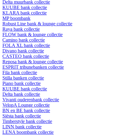
Delta muurbank collectie
KUUBE bank collectie
KLARA bank collectie
MP boombank
Robust Line bank & lounge collectie
Raya bank collectie
FLOW bank & lounge collectie
Camino bank collectie
FOLA XL bank collectie
Divano bank collectie
CASTEO bank collectie
Reposa bank & lounge collectie
ESPRIT tribunebanken collectie
Fila bank collectie
Stilla banken collectie
Piano bank collectie
KUUBE bank collectie
Delta bank collectie
Vivanti ouderenbank collectie
VelopA Lounge collectie
BN en BE bank collectie
Siësta bank collectie
Timberstyle bank collectie
LINN bank collectie
LENA boombank collectie