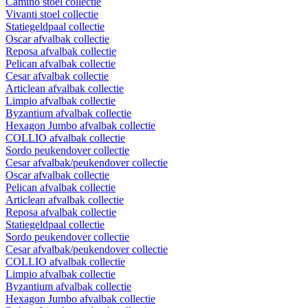
Camino stoel collectie
Vivanti stoel collectie
Statiegeldpaal collectie
Oscar afvalbak collectie
Reposa afvalbak collectie
Pelican afvalbak collectie
Cesar afvalbak collectie
Articlean afvalbak collectie
Limpio afvalbak collectie
Byzantium afvalbak collectie
Hexagon Jumbo afvalbak collectie
COLLIO afvalbak collectie
Sordo peukendover collectie
Cesar afvalbak/peukendover collectie
Oscar afvalbak collectie
Pelican afvalbak collectie
Articlean afvalbak collectie
Reposa afvalbak collectie
Statiegeldpaal collectie
Sordo peukendover collectie
Cesar afvalbak/peukendover collectie
COLLIO afvalbak collectie
Limpio afvalbak collectie
Byzantium afvalbak collectie
Hexagon Jumbo afvalbak collectie