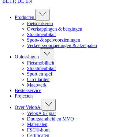
BE
FR
DE
EN
Producten
Fietsparkeren
Overkappingen & bergingen
Straatmeubilair
Sport- & spelvoorzieningen
Verkeersvoorzieningen & afzetpalen
Oplossingen
Fietsmobiliteit
Straatmeubilair
Sport en spel
Circulariteit
Maatwerk
Bestekservice
Projecten
Over VelopA
VelopA 67 jaar
Duurzaamheid en MVO
Materialen
FSC®-hout
Certificaten