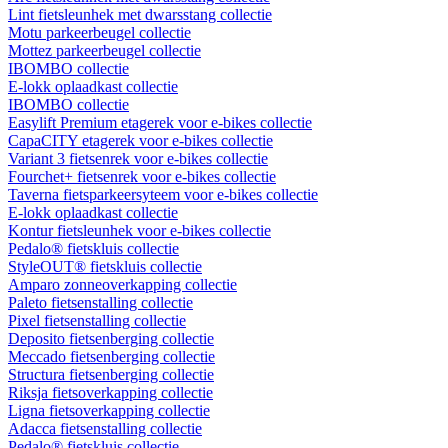
Lint fietsleunhek met dwarsstang collectie
Motu parkeerbeugel collectie
Mottez parkeerbeugel collectie
IBOMBO collectie
E-lokk oplaadkast collectie
IBOMBO collectie
Easylift Premium etagerek voor e-bikes collectie
CapaCITY etagerek voor e-bikes collectie
Variant 3 fietsenrek voor e-bikes collectie
Fourchet+ fietsenrek voor e-bikes collectie
Taverna fietsparkeersyteem voor e-bikes collectie
E-lokk oplaadkast collectie
Kontur fietsleunhek voor e-bikes collectie
Pedalo® fietskluis collectie
StyleOUT® fietskluis collectie
Amparo zonneoverkapping collectie
Paleto fietsenstalling collectie
Pixel fietsenstalling collectie
Deposito fietsenberging collectie
Meccado fietsenberging collectie
Structura fietsenberging collectie
Riksja fietsoverkapping collectie
Ligna fietsoverkapping collectie
Adacca fietsenstalling collectie
Pedalo® fietskluis collectie