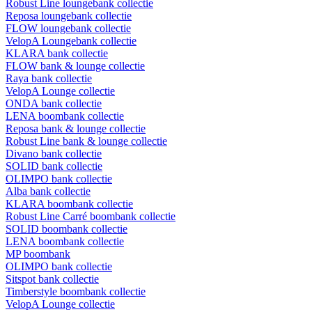
Robust Line loungebank collectie
Reposa loungebank collectie
FLOW loungebank collectie
VelopA Loungebank collectie
KLARA bank collectie
FLOW bank & lounge collectie
Raya bank collectie
VelopA Lounge collectie
ONDA bank collectie
LENA boombank collectie
Reposa bank & lounge collectie
Robust Line bank & lounge collectie
Divano bank collectie
SOLID bank collectie
OLIMPO bank collectie
Alba bank collectie
KLARA boombank collectie
Robust Line Carré boombank collectie
SOLID boombank collectie
LENA boombank collectie
MP boombank
OLIMPO bank collectie
Sitspot bank collectie
Timberstyle boombank collectie
VelopA Lounge collectie