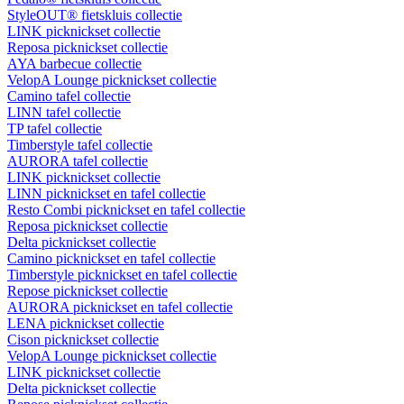
StyleOUT® fietskluis collectie
LINK picknickset collectie
Reposa picknickset collectie
AYA barbecue collectie
VelopA Lounge picknickset collectie
Camino tafel collectie
LINN tafel collectie
TP tafel collectie
Timberstyle tafel collectie
AURORA tafel collectie
LINK picknickset collectie
LINN picknickset en tafel collectie
Resto Combi picknickset en tafel collectie
Reposa picknickset collectie
Delta picknickset collectie
Camino picknickset en tafel collectie
Timberstyle picknickset en tafel collectie
Repose picknickset collectie
AURORA picknickset en tafel collectie
LENA picknickset collectie
Cison picknickset collectie
VelopA Lounge picknickset collectie
LINK picknickset collectie
Delta picknickset collectie