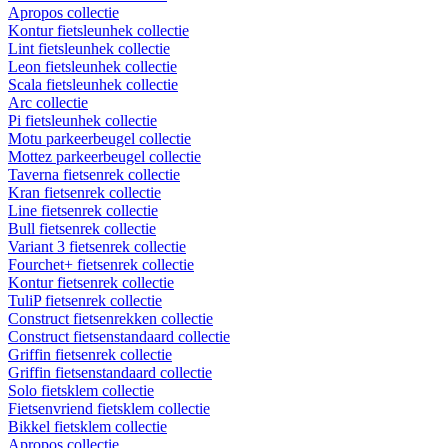
Apropos collectie
Kontur fietsleunhek collectie
Lint fietsleunhek collectie
Leon fietsleunhek collectie
Scala fietsleunhek collectie
Arc collectie
Pi fietsleunhek collectie
Motu parkeerbeugel collectie
Mottez parkeerbeugel collectie
Taverna fietsenrek collectie
Kran fietsenrek collectie
Line fietsenrek collectie
Bull fietsenrek collectie
Variant 3 fietsenrek collectie
Fourchet+ fietsenrek collectie
Kontur fietsenrek collectie
TuliP fietsenrek collectie
Construct fietsenrekken collectie
Construct fietsenstandaard collectie
Griffin fietsenrek collectie
Griffin fietsenstandaard collectie
Solo fietsklem collectie
Fietsenvriend fietsklem collectie
Bikkel fietsklem collectie
Apropos collectie