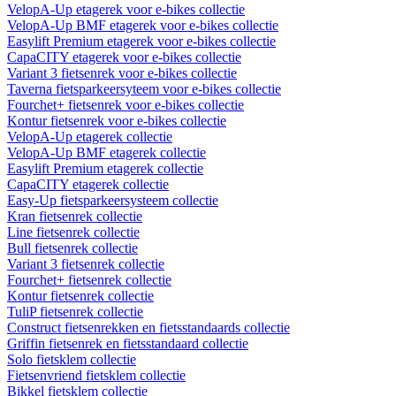
VelopA-Up etagerek voor e-bikes collectie
VelopA-Up BMF etagerek voor e-bikes collectie
Easylift Premium etagerek voor e-bikes collectie
CapaCITY etagerek voor e-bikes collectie
Variant 3 fietsenrek voor e-bikes collectie
Taverna fietsparkeersyteem voor e-bikes collectie
Fourchet+ fietsenrek voor e-bikes collectie
Kontur fietsenrek voor e-bikes collectie
VelopA-Up etagerek collectie
VelopA-Up BMF etagerek collectie
Easylift Premium etagerek collectie
CapaCITY etagerek collectie
Easy-Up fietsparkeersysteem collectie
Kran fietsenrek collectie
Line fietsenrek collectie
Bull fietsenrek collectie
Variant 3 fietsenrek collectie
Fourchet+ fietsenrek collectie
Kontur fietsenrek collectie
TuliP fietsenrek collectie
Construct fietsenrekken en fietsstandaards collectie
Griffin fietsenrek en fietsstandaard collectie
Solo fietsklem collectie
Fietsenvriend fietsklem collectie
Bikkel fietsklem collectie