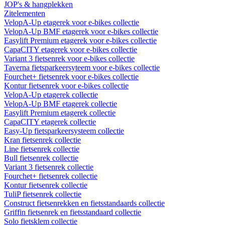
JOP's & hangplekken
Zitelementen
VelopA-Up etagerek voor e-bikes collectie
VelopA-Up BMF etagerek voor e-bikes collectie
Easylift Premium etagerek voor e-bikes collectie
CapaCITY etagerek voor e-bikes collectie
Variant 3 fietsenrek voor e-bikes collectie
Taverna fietsparkeersyteem voor e-bikes collectie
Fourchet+ fietsenrek voor e-bikes collectie
Kontur fietsenrek voor e-bikes collectie
VelopA-Up etagerek collectie
VelopA-Up BMF etagerek collectie
Easylift Premium etagerek collectie
CapaCITY etagerek collectie
Easy-Up fietsparkeersysteem collectie
Kran fietsenrek collectie
Line fietsenrek collectie
Bull fietsenrek collectie
Variant 3 fietsenrek collectie
Fourchet+ fietsenrek collectie
Kontur fietsenrek collectie
TuliP fietsenrek collectie
Construct fietsenrekken en fietsstandaards collectie
Griffin fietsenrek en fietsstandaard collectie
Solo fietsklem collectie