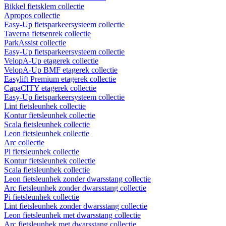
Bikkel fietsklem collectie
Apropos collectie
Easy-Up fietsparkeersysteem collectie
Taverna fietsenrek collectie
ParkAssist collectie
Easy-Up fietsparkeersysteem collectie
VelopA-Up etagerek collectie
VelopA-Up BMF etagerek collectie
Easylift Premium etagerek collectie
CapaCITY etagerek collectie
Easy-Up fietsparkeersysteem collectie
Lint fietsleunhek collectie
Kontur fietsleunhek collectie
Scala fietsleunhek collectie
Leon fietsleunhek collectie
Arc collectie
Pi fietsleunhek collectie
Kontur fietsleunhek collectie
Scala fietsleunhek collectie
Leon fietsleunhek zonder dwarsstang collectie
Arc fietsleunhek zonder dwarsstang collectie
Pi fietsleunhek collectie
Lint fietsleunhek zonder dwarsstang collectie
Leon fietsleunhek met dwarsstang collectie
Arc fietsleunhek met dwarsstang collectie