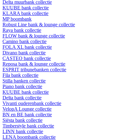
Delta muurbank collectie
KUUBE bank collectie
KLARA bank collectie
MP boombank
Robust Line bank & lounge collectie
Raya bank collectie
FLOW bank & lounge collectie
Camino bank collectie
FOLA XL bank collectie
Divano bank collectie
CASTEO bank collectie
Reposa bank & lounge collectie
ESPRIT tribunebanken collectie
Fila bank collectie
Stilla banken collectie
Piano bank collectie
KUUBE bank collectie
Delta bank collectie
Vivanti ouderenbank collectie
VelopA Lounge collectie
BN en BE bank collectie
Siësta bank collectie
Timberstyle bank collectie
LINN bank collectie
LENA boombank collectie