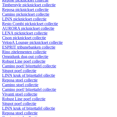
Repose picknickset collectie
Timberstyle picknickset collectie
Reposa picknickset collectie
Camino picknickset collectie
LINN picknickset collectie
Resto Combi picknickset collectie
AURORA picknickset collectie
LENA picknickset collectie
Cison picknickset collectie
VelopA Lounge picknickset collectie
ESPRIT tribunebanken collectie
Rino zitelementen collectie
Omnidunk dug-out collectie
Robust Line poef collectie
Camino poef/ bijzettafel collectie
Sitspot poef collectie
LINN kruk of bijzettafel ollectie
Reposa stoel collectie
Camino stoel collectie
Camino poef/ bijzettafel collectie
Vivanti stoel collectie
Robust Line poef collectie
Sitspot poef collectie
LINN kruk of bijzettafel ollectie
Reposa stoel collectie