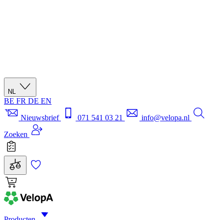
NL
BE
FR
DE
EN
Nieuwsbrief
071 541 03 21
info@velopa.nl
Zoeken
Producten