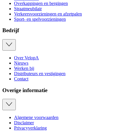
Overkappingen en bergingen
Straatmeubilair
Verkeersvoorzieningen en afzetpalen
Sport- en spelvoorzieningen
Bedrijf
Over VelopA
Nieuws
Werken bij
Distributeurs en vestigingen
Contact
Overige informatie
Algemene voorwaarden
Disclaimer
Privacyverklaring