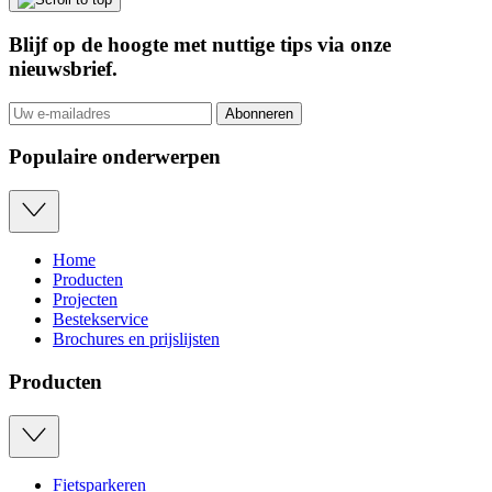
Blijf op de hoogte met nuttige tips via onze
nieuwsbrief
.
Abonneren
Populaire onderwerpen
Home
Producten
Projecten
Bestekservice
Brochures en prijslijsten
Producten
Fietsparkeren