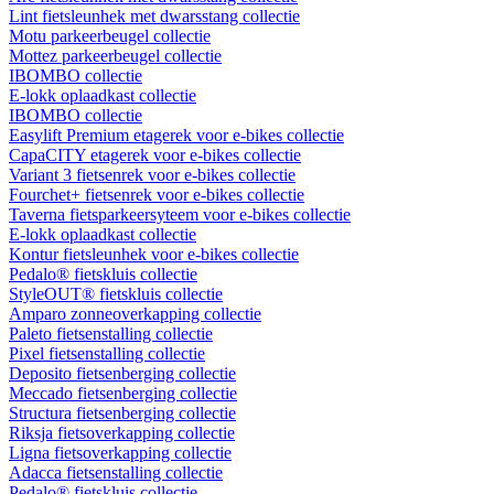
Lint fietsleunhek met dwarsstang collectie
Motu parkeerbeugel collectie
Mottez parkeerbeugel collectie
IBOMBO collectie
E-lokk oplaadkast collectie
IBOMBO collectie
Easylift Premium etagerek voor e-bikes collectie
CapaCITY etagerek voor e-bikes collectie
Variant 3 fietsenrek voor e-bikes collectie
Fourchet+ fietsenrek voor e-bikes collectie
Taverna fietsparkeersyteem voor e-bikes collectie
E-lokk oplaadkast collectie
Kontur fietsleunhek voor e-bikes collectie
Pedalo® fietskluis collectie
StyleOUT® fietskluis collectie
Amparo zonneoverkapping collectie
Paleto fietsenstalling collectie
Pixel fietsenstalling collectie
Deposito fietsenberging collectie
Meccado fietsenberging collectie
Structura fietsenberging collectie
Riksja fietsoverkapping collectie
Ligna fietsoverkapping collectie
Adacca fietsenstalling collectie
Pedalo® fietskluis collectie