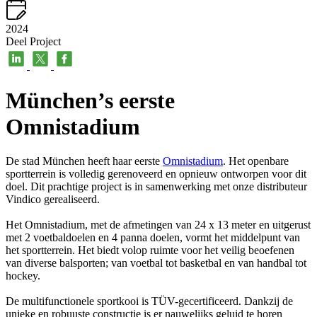
2024
Deel Project
München’s eerste
Omnistadium
De stad München heeft haar eerste
Omnistadium
. Het openbare
sportterrein is volledig gerenoveerd en opnieuw ontworpen voor dit
doel. Dit prachtige project is in samenwerking met onze distributeur
Vindico gerealiseerd.
Het Omnistadium, met de afmetingen van 24 x 13 meter en uitgerust
met 2 voetbaldoelen en 4 panna doelen, vormt het middelpunt van
het sportterrein. Het biedt volop ruimte voor het veilig beoefenen
van diverse balsporten; van voetbal tot basketbal en van handbal tot
hockey.
De multifunctionele sportkooi is TÜV-gecertificeerd. Dankzij de
unieke en robuuste constructie is er nauwelijks geluid te horen