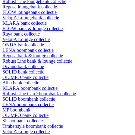
Robust Line loungebank collectie
Reposa loungebank collectie
FLOW loungebank collectie
VelopA Loungebank collectie
KLARA bank collectie
FLOW bank & lounge collectie
Raya bank collectie
VelopA Lounge collectie
ONDA bank collectie
LENA boombank collectie
Reposa bank & lounge collectie
Robust Line bank & lounge collectie
Divano bank collectie
SOLID bank collectie
OLIMPO bank collectie
Alba bank collectie
KLARA boombank collectie
Robust Line Carré boombank collectie
SOLID boombank collectie
LENA boombank collectie
MP boombank
OLIMPO bank collectie
Sitspot bank collectie
Timberstyle boombank collectie
VelopA Lounge collectie