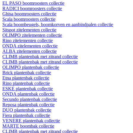
EL PASO boomroosters collectie
RADICI boomroosters collectie
Ghisa boomroosters collectie
Scala boomroosters collectie
Scala boombeugels, boomkorven en aanbindpalen collectie
Sitspot zitelementen collectie
OLIMPO zitelementen collectie
Rino zitelementen collectie
ONDA zitelementen collectie
ALBA zitelementen collectie
CLIMB plantenbak met zitrand collectie
CLIMB plantenbak met zitrand collectie
OLIMPO plantenbak collectie
Brick plantenbak collectie
Etna plantenbak collectie
Rino plantenbak collectie
ESKE plantenbak collectie
ONDA plantenbak collectie
Secundo plantenbak collectie
Reposa plantenbak collectie
DUO plantenbak collectie
Fiera plantenbak collectie
VENERE plantenbak collectie
MARTE boombak collectie
CLIMB plantenbak met zitrand collectie