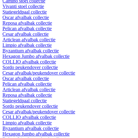
Camino stoel collectie
Vivanti stoel collectie
Statiegeldpaal collectie
Oscar afvalbak collectie
Reposa afvalbak collectie
Pelican afvalbak collectie
Cesar afvalbak collectie
Articlean afvalbak collectie
Limpio afvalbak collectie
Byzantium afvalbak collectie
Hexagon Jumbo afvalbak collectie
COLLIO afvalbak collectie
Sordo peukendover collectie
Cesar afvalbak/peukendover collectie
Oscar afvalbak collectie
Pelican afvalbak collectie
Articlean afvalbak collectie
Reposa afvalbak collectie
Statiegeldpaal collectie
Sordo peukendover collectie
Cesar afvalbak/peukendover collectie
COLLIO afvalbak collectie
Limpio afvalbak collectie
Byzantium afvalbak collectie
Hexagon Jumbo afvalbak collectie