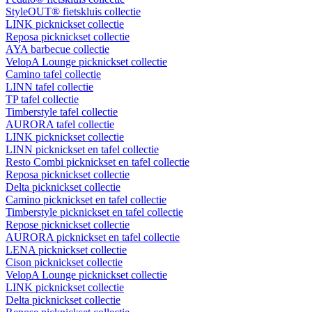
StyleOUT® fietskluis collectie
LINK picknickset collectie
Reposa picknickset collectie
AYA barbecue collectie
VelopA Lounge picknickset collectie
Camino tafel collectie
LINN tafel collectie
TP tafel collectie
Timberstyle tafel collectie
AURORA tafel collectie
LINK picknickset collectie
LINN picknickset en tafel collectie
Resto Combi picknickset en tafel collectie
Reposa picknickset collectie
Delta picknickset collectie
Camino picknickset en tafel collectie
Timberstyle picknickset en tafel collectie
Repose picknickset collectie
AURORA picknickset en tafel collectie
LENA picknickset collectie
Cison picknickset collectie
VelopA Lounge picknickset collectie
LINK picknickset collectie
Delta picknickset collectie