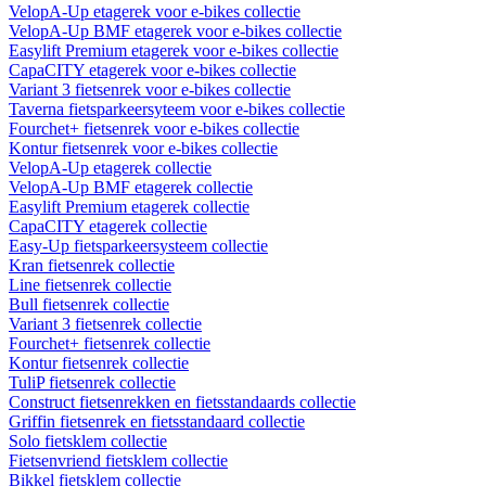
VelopA-Up etagerek voor e-bikes collectie
VelopA-Up BMF etagerek voor e-bikes collectie
Easylift Premium etagerek voor e-bikes collectie
CapaCITY etagerek voor e-bikes collectie
Variant 3 fietsenrek voor e-bikes collectie
Taverna fietsparkeersyteem voor e-bikes collectie
Fourchet+ fietsenrek voor e-bikes collectie
Kontur fietsenrek voor e-bikes collectie
VelopA-Up etagerek collectie
VelopA-Up BMF etagerek collectie
Easylift Premium etagerek collectie
CapaCITY etagerek collectie
Easy-Up fietsparkeersysteem collectie
Kran fietsenrek collectie
Line fietsenrek collectie
Bull fietsenrek collectie
Variant 3 fietsenrek collectie
Fourchet+ fietsenrek collectie
Kontur fietsenrek collectie
TuliP fietsenrek collectie
Construct fietsenrekken en fietsstandaards collectie
Griffin fietsenrek en fietsstandaard collectie
Solo fietsklem collectie
Fietsenvriend fietsklem collectie
Bikkel fietsklem collectie