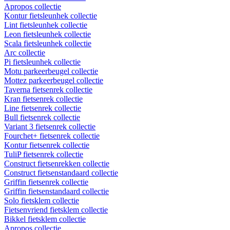
Apropos collectie
Kontur fietsleunhek collectie
Lint fietsleunhek collectie
Leon fietsleunhek collectie
Scala fietsleunhek collectie
Arc collectie
Pi fietsleunhek collectie
Motu parkeerbeugel collectie
Mottez parkeerbeugel collectie
Taverna fietsenrek collectie
Kran fietsenrek collectie
Line fietsenrek collectie
Bull fietsenrek collectie
Variant 3 fietsenrek collectie
Fourchet+ fietsenrek collectie
Kontur fietsenrek collectie
TuliP fietsenrek collectie
Construct fietsenrekken collectie
Construct fietsenstandaard collectie
Griffin fietsenrek collectie
Griffin fietsenstandaard collectie
Solo fietsklem collectie
Fietsenvriend fietsklem collectie
Bikkel fietsklem collectie
Apropos collectie