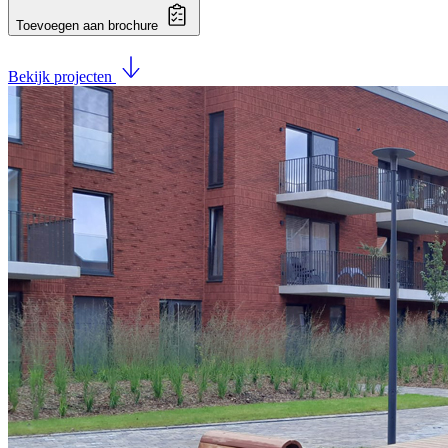
Toevoegen aan brochure
Bekijk projecten