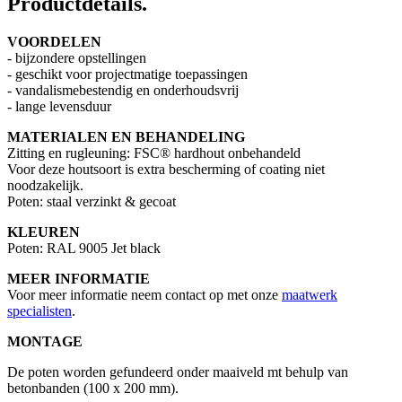
Productdetails
.
VOORDELEN
- bijzondere opstellingen
- geschikt voor projectmatige toepassingen
- vandalismebestendig en onderhoudsvrij
- lange levensduur
MATERIALEN EN BEHANDELING
Zitting en rugleuning: FSC® hardhout onbehandeld
Voor deze houtsoort is extra bescherming of coating niet
noodzakelijk.
Poten: staal verzinkt & gecoat
KLEUREN
Poten: RAL 9005 Jet black
MEER INFORMATIE
Voor meer informatie neem contact op met onze
maatwerk
specialisten
.
MONTAGE
De poten worden gefundeerd onder maaiveld mt behulp van
betonbanden (100 x 200 mm).