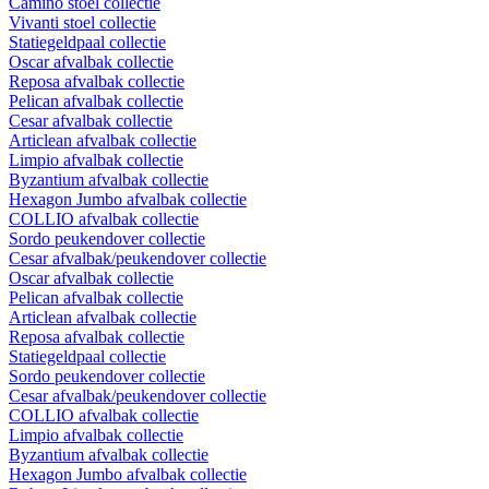
Camino stoel collectie
Vivanti stoel collectie
Statiegeldpaal collectie
Oscar afvalbak collectie
Reposa afvalbak collectie
Pelican afvalbak collectie
Cesar afvalbak collectie
Articlean afvalbak collectie
Limpio afvalbak collectie
Byzantium afvalbak collectie
Hexagon Jumbo afvalbak collectie
COLLIO afvalbak collectie
Sordo peukendover collectie
Cesar afvalbak/peukendover collectie
Oscar afvalbak collectie
Pelican afvalbak collectie
Articlean afvalbak collectie
Reposa afvalbak collectie
Statiegeldpaal collectie
Sordo peukendover collectie
Cesar afvalbak/peukendover collectie
COLLIO afvalbak collectie
Limpio afvalbak collectie
Byzantium afvalbak collectie
Hexagon Jumbo afvalbak collectie