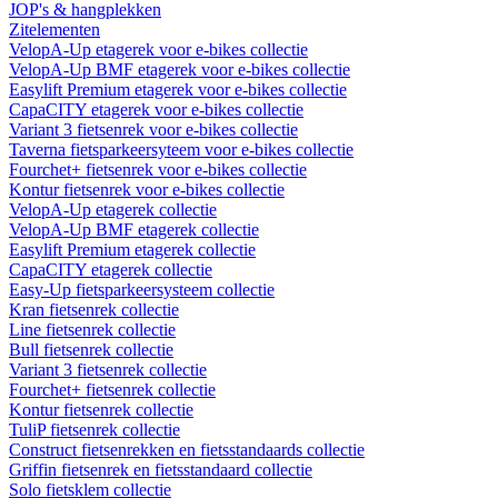
JOP's & hangplekken
Zitelementen
VelopA-Up etagerek voor e-bikes collectie
VelopA-Up BMF etagerek voor e-bikes collectie
Easylift Premium etagerek voor e-bikes collectie
CapaCITY etagerek voor e-bikes collectie
Variant 3 fietsenrek voor e-bikes collectie
Taverna fietsparkeersyteem voor e-bikes collectie
Fourchet+ fietsenrek voor e-bikes collectie
Kontur fietsenrek voor e-bikes collectie
VelopA-Up etagerek collectie
VelopA-Up BMF etagerek collectie
Easylift Premium etagerek collectie
CapaCITY etagerek collectie
Easy-Up fietsparkeersysteem collectie
Kran fietsenrek collectie
Line fietsenrek collectie
Bull fietsenrek collectie
Variant 3 fietsenrek collectie
Fourchet+ fietsenrek collectie
Kontur fietsenrek collectie
TuliP fietsenrek collectie
Construct fietsenrekken en fietsstandaards collectie
Griffin fietsenrek en fietsstandaard collectie
Solo fietsklem collectie