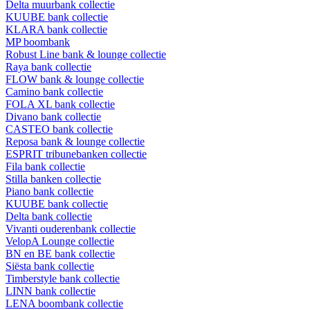
Delta muurbank collectie
KUUBE bank collectie
KLARA bank collectie
MP boombank
Robust Line bank & lounge collectie
Raya bank collectie
FLOW bank & lounge collectie
Camino bank collectie
FOLA XL bank collectie
Divano bank collectie
CASTEO bank collectie
Reposa bank & lounge collectie
ESPRIT tribunebanken collectie
Fila bank collectie
Stilla banken collectie
Piano bank collectie
KUUBE bank collectie
Delta bank collectie
Vivanti ouderenbank collectie
VelopA Lounge collectie
BN en BE bank collectie
Siësta bank collectie
Timberstyle bank collectie
LINN bank collectie
LENA boombank collectie