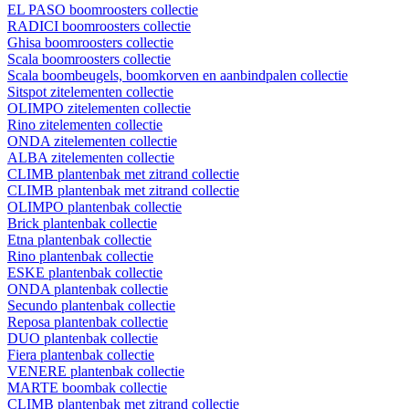
EL PASO boomroosters collectie
RADICI boomroosters collectie
Ghisa boomroosters collectie
Scala boomroosters collectie
Scala boombeugels, boomkorven en aanbindpalen collectie
Sitspot zitelementen collectie
OLIMPO zitelementen collectie
Rino zitelementen collectie
ONDA zitelementen collectie
ALBA zitelementen collectie
CLIMB plantenbak met zitrand collectie
CLIMB plantenbak met zitrand collectie
OLIMPO plantenbak collectie
Brick plantenbak collectie
Etna plantenbak collectie
Rino plantenbak collectie
ESKE plantenbak collectie
ONDA plantenbak collectie
Secundo plantenbak collectie
Reposa plantenbak collectie
DUO plantenbak collectie
Fiera plantenbak collectie
VENERE plantenbak collectie
MARTE boombak collectie
CLIMB plantenbak met zitrand collectie