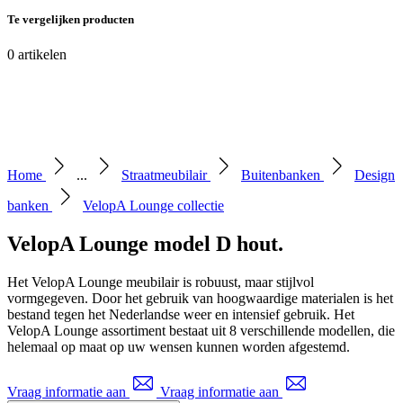
Te vergelijken producten
0
artikelen
Home
...
Straatmeubilair
Buitenbanken
Design
banken
VelopA Lounge collectie
VelopA Lounge model D hout
.
Het VelopA Lounge meubilair is robuust, maar stijlvol
vormgegeven. Door het gebruik van hoogwaardige materialen is het
bestand tegen het Nederlandse weer en intensief gebruik. Het
VelopA Lounge assortiment bestaat uit 8 verschillende modellen, die
helemaal op maat op uw wensen kunnen worden afgestemd.
Vraag informatie aan
Vraag informatie aan