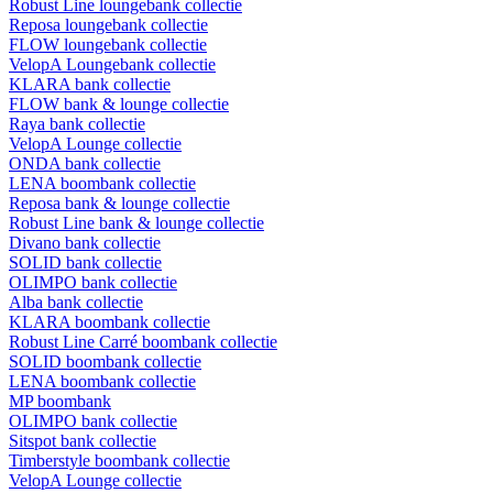
Robust Line loungebank collectie
Reposa loungebank collectie
FLOW loungebank collectie
VelopA Loungebank collectie
KLARA bank collectie
FLOW bank & lounge collectie
Raya bank collectie
VelopA Lounge collectie
ONDA bank collectie
LENA boombank collectie
Reposa bank & lounge collectie
Robust Line bank & lounge collectie
Divano bank collectie
SOLID bank collectie
OLIMPO bank collectie
Alba bank collectie
KLARA boombank collectie
Robust Line Carré boombank collectie
SOLID boombank collectie
LENA boombank collectie
MP boombank
OLIMPO bank collectie
Sitspot bank collectie
Timberstyle boombank collectie
VelopA Lounge collectie