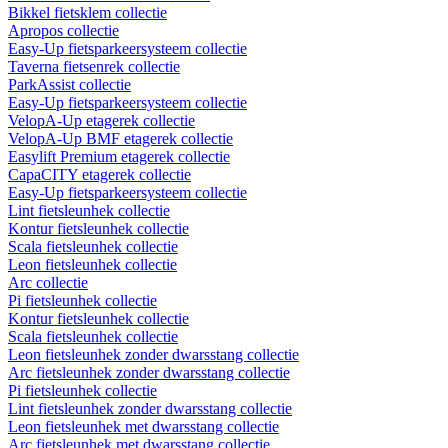
Bikkel fietsklem collectie
Apropos collectie
Easy-Up fietsparkeersysteem collectie
Taverna fietsenrek collectie
ParkAssist collectie
Easy-Up fietsparkeersysteem collectie
VelopA-Up etagerek collectie
VelopA-Up BMF etagerek collectie
Easylift Premium etagerek collectie
CapaCITY etagerek collectie
Easy-Up fietsparkeersysteem collectie
Lint fietsleunhek collectie
Kontur fietsleunhek collectie
Scala fietsleunhek collectie
Leon fietsleunhek collectie
Arc collectie
Pi fietsleunhek collectie
Kontur fietsleunhek collectie
Scala fietsleunhek collectie
Leon fietsleunhek zonder dwarsstang collectie
Arc fietsleunhek zonder dwarsstang collectie
Pi fietsleunhek collectie
Lint fietsleunhek zonder dwarsstang collectie
Leon fietsleunhek met dwarsstang collectie
Arc fietsleunhek met dwarsstang collectie