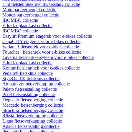
Lint fietsleunhek met dwarsstang collectie
Motu parkeerbeugel collectie
Mottez parkeerbeugel collectie
IBOMBO collectie
E-lokk oplaadkast collectie
IBOMBO collectie
Easylift Premium etagerek voor e-bikes collectie
CapaCITY etagerek voor e-bikes collectie
Variant 3 fietsenrek voor e-bikes collectie
Fourchet+ fietsenrek voor e-bikes collectie
Taverna fietsparkeersyteem voor e-bikes collectie
E-lokk oplaadkast collectie
Kontur fietsleunhek voor e-bikes collectie
Pedalo® fietskluis collectie
StyleOUT® fietskluis collectie
Amparo zonneoverkapping collectie
Paleto fietsenstalling collectie
Pixel fietsenstalling collectie
Deposito fietsenberging collectie
Meccado fietsenberging collectie
Structura fietsenberging collectie
Riksja fietsoverkapping collectie
Ligna fietsoverkapping collectie
Adacca fietsenstalling collectie
Pedalo® fietskluis collectie