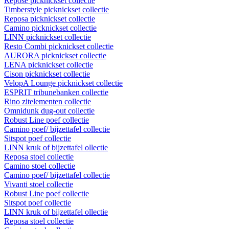
Repose picknickset collectie
Timberstyle picknickset collectie
Reposa picknickset collectie
Camino picknickset collectie
LINN picknickset collectie
Resto Combi picknickset collectie
AURORA picknickset collectie
LENA picknickset collectie
Cison picknickset collectie
VelopA Lounge picknickset collectie
ESPRIT tribunebanken collectie
Rino zitelementen collectie
Omnidunk dug-out collectie
Robust Line poef collectie
Camino poef/ bijzettafel collectie
Sitspot poef collectie
LINN kruk of bijzettafel ollectie
Reposa stoel collectie
Camino stoel collectie
Camino poef/ bijzettafel collectie
Vivanti stoel collectie
Robust Line poef collectie
Sitspot poef collectie
LINN kruk of bijzettafel ollectie
Reposa stoel collectie