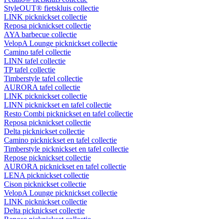
StyleOUT® fietskluis collectie
LINK picknickset collectie
Reposa picknickset collectie
AYA barbecue collectie
VelopA Lounge picknickset collectie
Camino tafel collectie
LINN tafel collectie
TP tafel collectie
Timberstyle tafel collectie
AURORA tafel collectie
LINK picknickset collectie
LINN picknickset en tafel collectie
Resto Combi picknickset en tafel collectie
Reposa picknickset collectie
Delta picknickset collectie
Camino picknickset en tafel collectie
Timberstyle picknickset en tafel collectie
Repose picknickset collectie
AURORA picknickset en tafel collectie
LENA picknickset collectie
Cison picknickset collectie
VelopA Lounge picknickset collectie
LINK picknickset collectie
Delta picknickset collectie